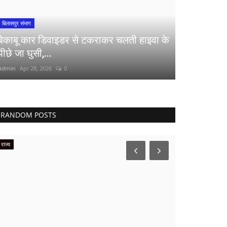
बिलासपुर संभाग
बेकाबू कार डिवाइडर से टकराकर चलती हाइवा के
पीछे जा घुसी,...
Admin
Apr 28, 2026
0
RANDOM POSTS
राज्य