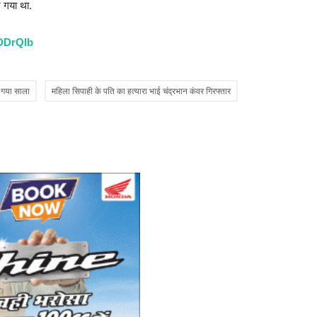
 गया था.
सा
Ad
DDrQlb
MB
co
 गया साला
महिला सिपाही के पति का हत्यारा भाई चंद्रभान कंवर गिरफ्तार
W
कर
Ad