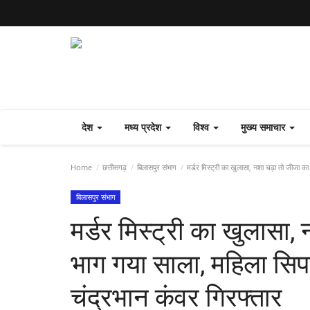
देश
मध्य प्रदेश
विश्व
मुख्य समाचार
Home
छत्तीसगढ़
बिलासपुर संभाग
मर्डर मिस्ट्री का खुलासा, नशा चढ़ा तो जीजा का
बिलासपुर संभाग
मर्डर मिस्ट्री का खुलासा
भाग गया साला, महिला सिपा
चंद्रभान कंवर गिरफ्तार