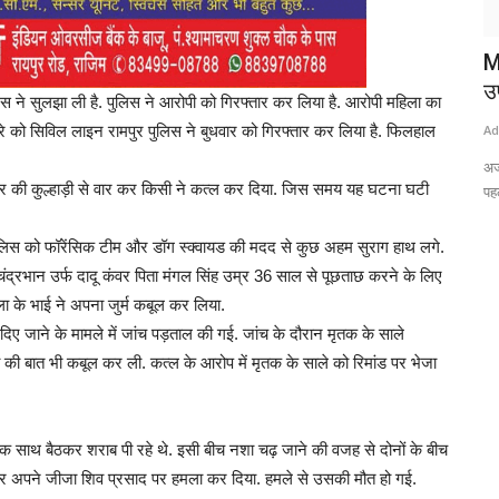
M
उप
पुलिस ने सुलझा ली है. पुलिस ने आरोपी को गिरफ्तार कर लिया है. आरोपी महिला का
यारे को सिविल लाइन रामपुर पुलिस ने बुधवार को गिरफ्तार कर लिया है. फिलहाल
Ad
अज
र की कुल्हाड़ी से वार कर किसी ने कत्ल कर दिया. जिस समय यह घटना घटी
पह
 पुलिस को फॉरेंसिक टीम और डॉग स्क्वायड की मदद से कुछ अहम सुराग हाथ लगे.
 चंद्रभान उर्फ दादू कंवर पिता मंगल सिंह उम्र 36 साल से पूछताछ करने के लिए
ला के भाई ने अपना जुर्म कबूल कर लिया.
िए जाने के मामले में जांच पड़ताल की गई. जांच के दौरान मृतक के साले
ा की बात भी कबूल कर ली. कत्ल के आरोप में मृतक के साले को रिमांड पर भेजा
 साथ बैठकर शराब पी रहे थे. इसी बीच नशा चढ़ जाने की वजह से दोनों के बीच
 उठाकर अपने जीजा शिव प्रसाद पर हमला कर दिया. हमले से उसकी मौत हो गई.
क