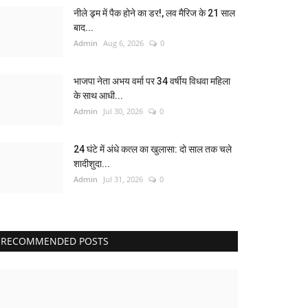
नीले ड्र्म में पैक होने का डर!, लव मैरिज के 21 साल
बाद...
Admin
Aug 6, 2026
0
भाजपा नेता अभय वर्मा पर 34 वर्षीय विधवा महिला
के साथ आधी...
Admin
Jul 30, 2026
0
24 घंटे में अंधे कत्ल का खुलासा: दो साल तक चले
शादीशुदा...
Admin
Jul 31, 2026
0
RECOMMENDED POSTS