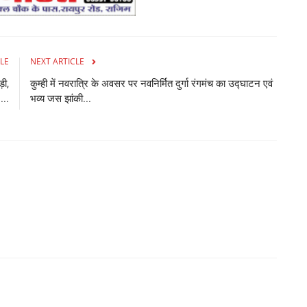
LE
NEXT ARTICLE
़ी,
कुम्ही में नवरात्रि के अवसर पर नवनिर्मित दुर्गा रंगमंच का उद्घाटन एवं
...
भव्य जस झांकी...
C
पी
Ad
राय
नवी