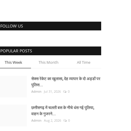
FOLLOW US
POPULAR POSTS
This Week
This Month
All Time
सेक्स रेकेट का खुलासा, देह व्यापार के दो अड्डों पर
पुलिस...
Admin
Jul 31, 2026
0
छत्तीसगढ़ में चलती बस के नीचे धंस गई पुलिया,
वाहन के गुजरने...
Admin
Aug 2, 2026
0