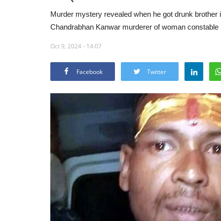
Murder mystery revealed when he got drunk brother i
Chandrabhan Kanwar murderer of woman constable 
Oct 9, 2024 - 14:07
Facebook
Twitter