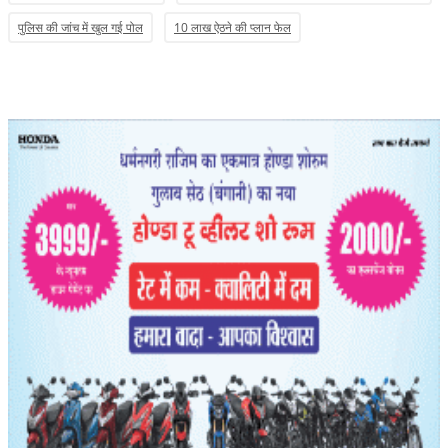
पुलिस की जांच में खुल गई पोल
10 लाख ऐठने की प्लान फेल