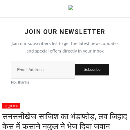
JOIN OUR NEWSLETTER
देश
Join our subscribers list to get the latest news, updates
मध्य प्रदेश
and special offers directly in your inbox
विश्व
Subscribe
मुख्य समाचार
No, thanks
विदेश
प्रमुख खबर
छत्तीसगढ़
सनसनीखेज साजिश का भंडाफोड़, लव जिहाद
केस में फसाने नकुल ने भेज दिया जवान
All