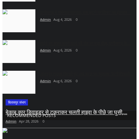
छत्तीसगढ़ में शर्मनाक वारदात, बस छूटने पर लिफ्ट का इंतजार...
Admin
Aug 4, 2026
0
हाईवे पर सफर करने वालों की जेब पर बढ़ा बोझ, छत्तीसगढ़ के...
Admin
Aug 6, 2026
0
अभनपुर तालाब किनारे हुए अंधे कत्ल का खुलासा: पत्नी निकली...
Admin
Aug 6, 2026
0
बिलासपुर संभाग
बेकाबू कार डिवाइडर से टकराकर चलती हाइवा के पीछे जा घुसी,...
RECOMMENDED POSTS
Admin
Apr 28, 2026
0