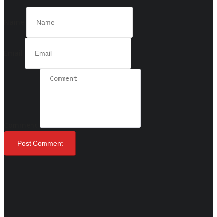
Name
Email
Comment
Post Comment