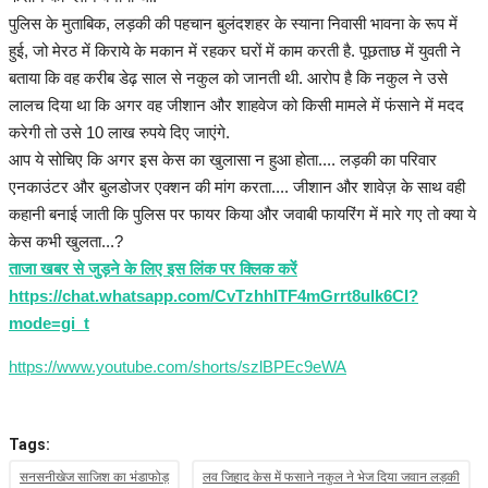
पुलिस के मुताबिक, लड़की की पहचान बुलंदशहर के स्याना निवासी भावना के रूप में
हुई, जो मेरठ में किराये के मकान में रहकर घरों में काम करती है. पूछताछ में युवती ने
बताया कि वह करीब डेढ़ साल से नकुल को जानती थी. आरोप है कि नकुल ने उसे
लालच दिया था कि अगर वह जीशान और शाहवेज को किसी मामले में फंसाने में मदद
करेगी तो उसे 10 लाख रुपये दिए जाएंगे.
आप ये सोचिए कि अगर इस केस का खुलासा न हुआ होता.... लड़की का परिवार
एनकाउंटर और बुलडोजर एक्शन की मांग करता.... जीशान और शावेज़ के साथ वही
कहानी बनाई जाती कि पुलिस पर फायर किया और जवाबी फायरिंग में मारे गए तो क्या ये
केस कभी खुलता...?
ताजा खबर से जुड़ने के लिए इस लिंक पर क्लिक करें
https://chat.whatsapp.com/CvTzhhITF4mGrrt8ulk6CI?
mode=gi_t
https://www.youtube.com/shorts/szlBPEc9eWA
Tags:
सनसनीखेज साजिश का भंडाफोड़
लव जिहाद केस में फसाने नकुल ने भेज दिया जवान लड़की