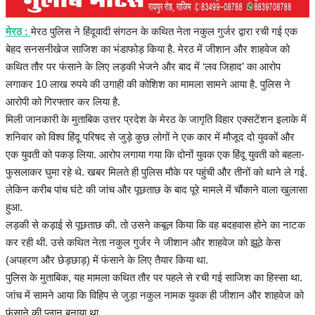
हेल्थ
मेरठ :
मेरठ पुलिस ने हिंदूवादी संगठन के कथित नेता नकुल गुर्जर द्वारा रची गई एक
Language
बेहद सनसनीखेज साजिश का भंडाफोड़ किया है. मेरठ में जीशान और शाहवेज को
कथित तौर पर फंसाने के लिए लड़की भेजने और बाद में ‘लव जिहाद’ का आरोप
English
hindi
लगाकर 10 लाख रुपये की उगाही की कोशिश का मामला सामने आया है. पुलिस ने
आरोपी को गिरफ्तार कर लिया है.
मिली जानकारी के मुताबिक उत्तर प्रदेश के मेरठ के जागृति विहार एक्सटेंशन इलाके में
शनिवार को विश्व हिंदू परिषद से जुड़े कुछ लोगों ने एक कार में मौजूद दो युवकों और
एक युवती को पकड़ लिया. आरोप लगाया गया कि दोनों युवक एक हिंदू युवती को बहला-
फुसलाकर घुमा रहे थे. खबर मिलते ही पुलिस मौके पर पहुंची और तीनों को थाने ले गई.
लेकिन करीब पांच घंटे की जांच और पूछताछ के बाद पूरे मामले में चौंकाने वाला खुलासा
हुआ.
लड़की से कड़ाई से पूछताछ की. तो उसने कबूल किया कि वह बदहवास होने का नाटक
कर रही थी. उसे कथित नेता नकुल गुर्जर ने जीशान और शाहवेज को झूठे केस
(अपहरण और छेड़छाड़) में फंसाने के लिए तैयार किया था.
पुलिस के मुताबिक, यह मामला कथित तौर पर पहले से रची गई साजिश का हिस्सा था.
जांच में सामने आया कि विहिप से जुड़ा नकुल नामक युवक ही जीशान और शाहवेज को
फंसाने की प्लान बनाया था.