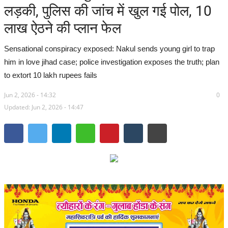
लड़की, पुलिस की जांच में खुल गई पोल, 10
सरगुजा संभाग
लाख ऐठने की प्लान फेल
बिलासपुर संभाग
Sensational conspiracy exposed: Nakul sends young girl to trap
him in love jihad case; police investigation exposes the truth; plan
रायपुर संभाग
to extort 10 lakh rupees fails
Jun 2, 2026 - 14:32
दुर्ग संभाग
0
Updated: Jun 2, 2026 - 14:47
बस्तर संभाग
राष्ट्रीय
खेल
राज्य
व्यापार