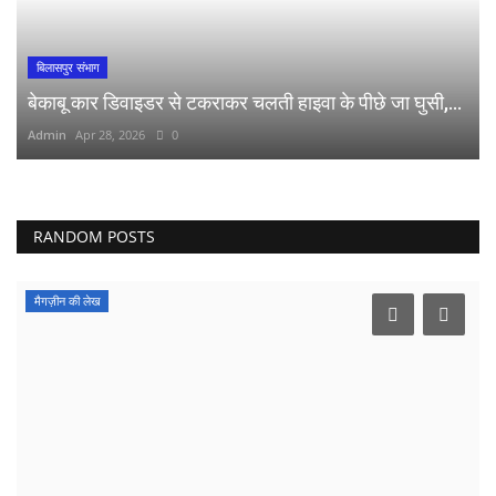
बिलासपुर संभाग
बेकाबू कार डिवाइडर से टकराकर चलती हाइवा के पीछे जा घुसी,...
Admin
Apr 28, 2026
0
RANDOM POSTS
मैगज़ीन की लेख