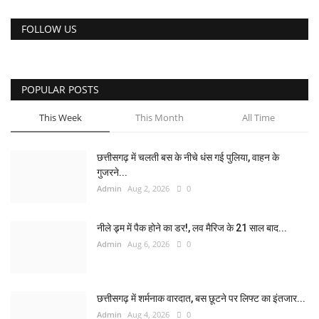
FOLLOW US
POPULAR POSTS
This Week
This Month
All Time
छत्तीसगढ़ में चलती बस के नीचे धंस गई पुलिया, वाहन के
गुजरने...
Admin
Aug 2, 2026
0
नीले ड्र्म में पैक होने का डर!, लव मैरिज के 21 साल बाद...
Admin
Aug 6, 2026
0
छत्तीसगढ़ में शर्मनाक वारदात, बस छूटने पर लिफ्ट का इंतजार...
Admin
Aug 4, 2026
0