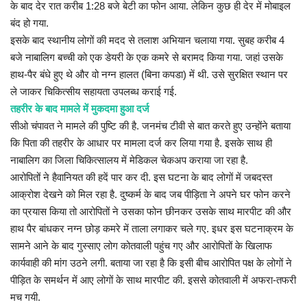
के बाद देर रात करीब 1:28 बजे बेटी का फोन आया. लेकिन कुछ ही देर में मोबाइल
बंद हो गया.
इसके बाद स्थानीय लोगों की मदद से तलाश अभियान चलाया गया. सुबह करीब 4
बजे नाबालिग बच्ची को एक डेयरी के एक कमरे से बरामद किया गया. जहां उसके
हाथ-पैर बंधे हुए थे और वो नग्न हालत (बिना कपडा) में थी. उसे सुरक्षित स्थान पर
ले जाकर चिकित्सीय सहायता उपलब्ध कराई गई.
तहरीर के बाद मामले में मुकदमा हुआ दर्ज
सीओ चंपावत ने मामले की पुष्टि की है. जनमंच टीवी से बात करते हुए उन्होंने बताया
कि पिता की तहरीर के आधार पर मामला दर्ज कर लिया गया है. इसके साथ ही
नाबालिग का जिला चिकित्सालय में मेडिकल चेकअप कराया जा रहा है.
आरोपितों ने हैवानियत की हदें पार कर दी. इस घटना के बाद लोगों में जबदस्त
आक्रोश देखने को मिल रहा है. दुष्कर्म के बाद जब पीड़िता ने अपने घर फोन करने
का प्रयास किया तो आरोपितों ने उसका फोन छीनकर उसके साथ मारपीट की और
हाथ पैर बांधकर नग्न छोड़ कमरे में ताला लगाकर चले गए. इधर इस घटनाक्रम के
सामने आने के बाद गुस्साए लोग कोतवाली पहुंच गए और आरोपितों के खिलाफ
कार्यवाही की मांग उठने लगी. बताया जा रहा है कि इसी बीच आरोपित पक्ष के लोगों ने
पीड़ित के समर्थन में आए लोगों के साथ मारपीट की. इससे कोतवाली में अफरा-तफरी
मच गयी.