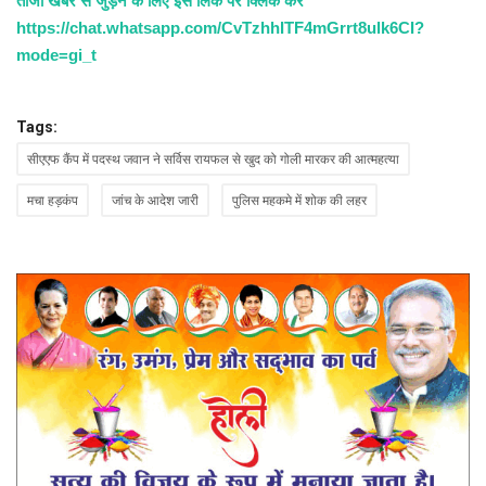
ताजा खबर से जुड़ने के लिए इस लिंक पर क्लिक करें
https://chat.whatsapp.com/CvTzhhITF4mGrrt8ulk6CI?
mode=gi_t
Tags:
सीएएफ कैंप में पदस्थ जवान ने सर्विस रायफल से खुद को गोली मारकर की आत्महत्या
मचा हड़कंप
जांच के आदेश जारी
पुलिस महकमे में शोक की लहर