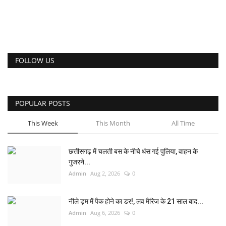
FOLLOW US
POPULAR POSTS
This Week
This Month
All Time
छत्तीसगढ़ में चलती बस के नीचे धंस गई पुलिया, वाहन के
गुजरने...
Admin
Aug 2, 2026
0
नीले ड्र्म में पैक होने का डर!, लव मैरिज के 21 साल बाद...
Admin
Aug 6, 2026
0