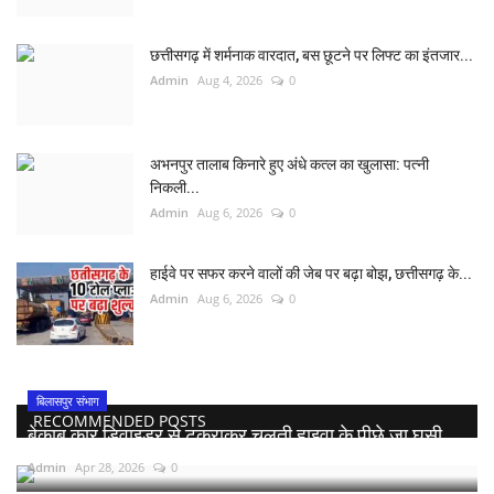
छत्तीसगढ़ में शर्मनाक वारदात, बस छूटने पर लिफ्ट का इंतजार...
Admin
Aug 4, 2026
0
अभनपुर तालाब किनारे हुए अंधे कत्ल का खुलासा: पत्नी
निकली...
Admin
Aug 6, 2026
0
हाईवे पर सफर करने वालों की जेब पर बढ़ा बोझ, छत्तीसगढ़ के...
Admin
Aug 6, 2026
0
बिलासपुर संभाग
RECOMMENDED POSTS
बेकाबू कार डिवाइडर से टकराकर चलती हाइवा के पीछे जा घुसी,...
Admin
Apr 28, 2026
0