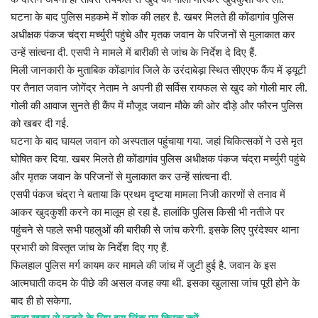
घटना के बाद पुलिस महकमे में शोक की लहर है. खबर मिलते ही कोंडागांव पुलिस
अधीक्षक पंकज चंद्रा मर्च्युरी पहुंचे और मृतक जवान के परिजनों से मुलाकात कर
उन्हें सांत्वना दी. एसपी ने मामले में बारीकी से जांच के निर्देश दे दिए हैं.
मिली जानकारी के मुताबिक कोंडागांव जिले के उरंदाबेड़ा स्थित सीएएफ कैंप में ड्यूटी
पर तैनात जवान जोगेंद्र नेताम ने अपनी ही सर्विस रायफल से खुद को गोली मार ली.
गोली की आवाज सुनते ही कैंप में मौजूद जवान मौके की ओर दौड़े और फौरन पुलिस
को खबर दी गई.
घटना के बाद घायल जवान को अस्पताल पहुंचाया गया. जहां चिकित्सकों ने उसे मृत
घोषित कर दिया. खबर मिलते ही कोंडागांव पुलिस अधीक्षक पंकज चंद्रा मर्च्युरी पहुंचे
और मृतक जवान के परिजनों से मुलाकात कर उन्हें सांत्वना दी.
एसपी पंकज चंद्रा ने बताया कि प्रथम दृष्टया मामला निजी कारणों से तनाव में
आकर खुदकुशी करने का मालूम हो रहा है. हालांकि पुलिस किसी भी नतीजे पर
पहुंचने से पहले सभी पहलुओं की बारीकी से जांच करेगी. इसके लिए पुरंदेश्वर थाना
प्रभारी को विस्तृत जांच के निर्देश दिए गए हैं.
फिलहाल पुलिस मर्ग कायम कर मामले की जांच में जुटी हुई है. जवान के इस
आत्मघाती कदम के पीछे की असल वजह क्या थी. इसका खुलासा जांच पूरी होने के
बाद ही हो सकेगा.