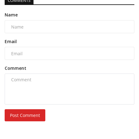
COMMENTS
Name
Email
Comment
Post Comment