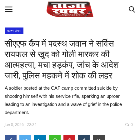
बस्तर संभाग
सीएएफ कैंप में पदस्थ जवान ने सर्विस
देश
रायफल से खुद को गोली मारकर की
मध्य प्रदेश
आत्महत्या, मचा हड़कंप, जांच के आदेश
जारी, पुलिस महकमे में शोक की लहर
विश्व
A soldier posted at the CAF camp committed suicide by
मुख्य समाचार
shooting himself with his service rifle, sparking an uproar,
leading to an investigation and a wave of grief in the police
विदेश
department.
छत्तीसगढ़
Jun 8, 2026 - 22:24
0
राष्ट्रीय