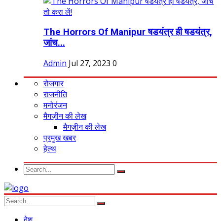
The Horrors Of Manipur षडयंत्र ही षडयंत्र,
जांच...
Admin
Jul 27, 2023
0
रोजगार
राजनीति
मनोरंजन
मैगज़ीन की लेख
मैगज़ीन की लेख
प्रमुख खबर
हेल्थ
देश