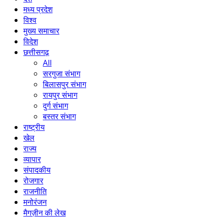
मध्य प्रदेश
विश्व
मुख्य समाचार
विदेश
छत्तीसगढ़
All
सरगुजा संभाग
बिलासपुर संभाग
रायपुर संभाग
दुर्ग संभाग
बस्तर संभाग
राष्ट्रीय
खेल
राज्य
व्यापार
संपादकीय
रोजगार
राजनीति
मनोरंजन
मैगज़ीन की लेख