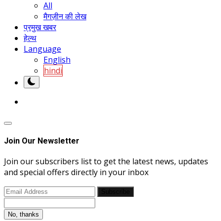
All
मैगज़ीन की लेख
प्रमुख खबर
हेल्थ
Language
English
hindi
Join Our Newsletter
Join our subscribers list to get the latest news, updates
and special offers directly in your inbox
Subscribe
No, thanks