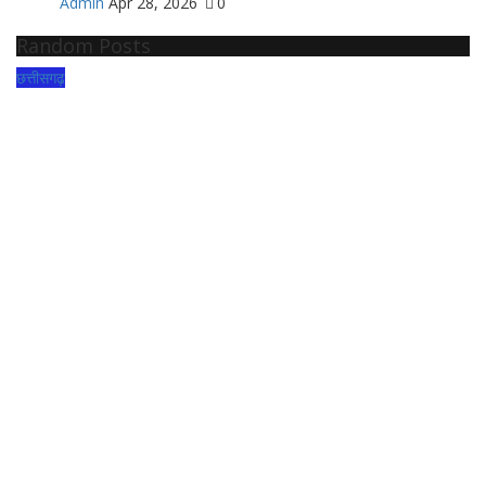
Admin
Apr 28, 2026
0
Random Posts
छत्तीसगढ़