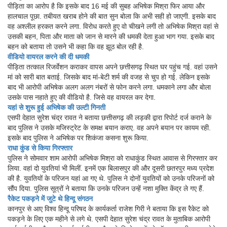
पीड़िता का आरोप है कि इसके बाद 16 मई की सुबह अभिषेक मिश्रा फिर आया और
हालचाल पूछा. तबीयत खराब होने की बात सुन बोला कि अभी सही हो जाएगी. इसके बाद
वह अश्लील हरकत करने लगा. विरोध करते हुए वो चीखने लगी तो अभिषेक मिश्रा वहां से
उसकी बहन, पिता और माता को जान से मारने की धमकी देता हुआ भाग गया. इसके बाद
बहन को बताया तो उसने भी कहा कि वह झूठ बोल रही है.
वीडियो वायरल करने की दी धमकी
पीड़िता तत्काल रिजर्वेशन कराकर वापस अपने छत्तीसगढ़ स्थित घर पहुंच गई. वहां उसने
मां को सारी बात बताई. जिसके बाद मां-बेटी शर्म की वजह से चुप हो गई. लेकिन इसके
बाद भी आरोपी अभिषेक अलग अलग नंबरों से फोन करने लगा. धमकाने लगा और बोला
उसके पास नहाते हुए की वीडियो है. जिसे वह वायरल कर देगा.
यहां से शुरू हुई अभिषेक की उल्टी गिनती
एसपी देहात सुरेश चंद्र रावत ने बताया छत्तीसगढ़ की लड़की द्वारा रिपोर्ट दर्ज कराने के
बाद पुलिस ने उसके मजिस्ट्रेट के समक्ष बयान कराए. वह अपने बयान पर कायम रही.
इसके बाद पुलिस ने अभिषेक पर शिकंजा कसना शुरू किया.
राधा कुंड से किया गिरफ्तार
पुलिस ने सोमवार शाम आरोपी अभिषेक मिश्रा को राधाकुंड स्थित आवास से गिरफ्तार कर
लिया. वहां दो युवतियां भी मिलीं. इनमें एक बिलासपुर की और दूसरी छतरपुर मध्य प्रदेश
की है. युवतियों के परिजन यहां आ गए थे. पुलिस ने दोनों युवतियों को उनके परिजनों को
सौंप दिया. पुलिस सूत्रों ने बताया कि उनके परिजन उन्हें नशा मुक्ति केंद्र ले गए हैं.
रैकेट पकड़ने में जुटे थे हिन्दू संगठन
कानपुर से आए विश्व हिन्दू परिषद के कार्यकर्ता राजेश गिरी ने बताया कि इस रैकेट को
पकड़ने के लिए एक महीने से लगे थे. एसपी देहात सुरेश चंद्र रावत के मुताबिक आरोपी