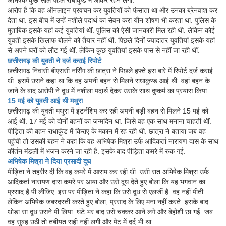
आरोप है कि वह ऑनलाइन प्रवचन कर युवतियों को फंसाता था और उनका ब्रेनवाश कर
देता था. इस बीच में उन्हें नशीले पदार्थ का सेवन करा यौन शोषण भी करता था. पुलिस के
मुताबिक इसके यहां कई युवतियां थीं. पुलिस को ऐसी जानकारी मिल रही थी. लेकिन कोई
युवती इसके खिलाफ बोलने को तैयार नहीं थी. पिछले दिनों ज्यादातर युवतियां इसके यहां
से अपने घरों को लौट गई थीं. लेकिन कुछ युवतियां इसके पास से नहीं जा रही थीं.
छत्तीसगढ़ की युवती ने दर्ज कराई रिपोर्ट
छत्तीसगढ़ निवासी बीएससी नर्सिंग की छात्रा ने पिछले हफ्ते इस बारे में रिपोर्ट दर्ज कराई
थी. इसमें उसने कहा था कि वह अपनी बहन से मिलने राधाकुण्ड आई थी. वहां बहन के
जाने के बाद आरोपी ने दूध में नशीला पदार्थ देकर उसके साथ दुष्कर्म का प्रयास किया.
15 मई को युवती आई थी मथुरा
छत्तीसगढ़ की युवती मथुरा में इंटर्नशिप कर रही अपनी बड़ी बहन से मिलने 15 मई को
आई थी. 17 मई को दोनों बहनों का जन्मदिन था. जिसे वह एक साथ मनाना चाहती थीं.
पीड़िता की बहन राधाकुंड में किराए के मकान में रह रही थी. छात्रा ने बताया जब वह
पहुंची तो उसकी बहन ने कहा कि वह अभिषेक मिश्रा उर्फ आदिकर्ता नारायण दास के साथ
कीर्तन मंडली में भजन करने जा रही है. इसके बाद पीड़िता कमरे में रुक गई.
अभिषेक मिश्रा ने दिया प्रसादी दूध
पीड़िता ने तहरीर दी कि वह कमरे में आराम कर रही थी. उसी रात अभिषेक मिश्रा उर्फ
आदिकर्ता नारायण दास कमरे पर आया और उसे दूध देते हुए बोला कि यह भगवान का
प्रसाद है पी लीजिए. इस पर पीड़िता ने कहा कि उसे दूध से एलर्जी है. वह नहीं पीती.
लेकिन अभिषेक जबरदस्ती करते हुए बोला, प्रसाद के लिए मना नहीं करते. इसके बाद
थोड़ा सा दूध उसने पी लिया. घंटे भर बाद उसे चक्कर आने लगे और बेहोशी छा गई. जब
वह सुबह उठी तो तबीयत सही नहीं लगी और पेट में दर्द भी था.