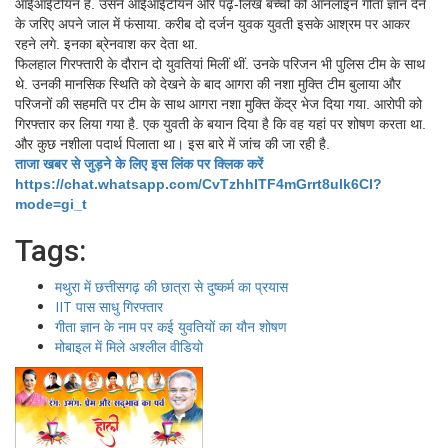
आईआईटीयन है. उसने आईआईटीयन और पढ़े-लिखे बच्चों को ऑनलाइन गीता ज्ञान देने
के जरिए अपने जाल में फंसाया. करीब दो दर्जन युवक युवती इसके आश्रम पर आकर
रहने लगे. इनका ब्रेनवाश कर देता था.
फिलहाल गिरफ्तारी के दौरान दो युवतियां मिलीं थीं. उनके परिजन भी पुलिस टीम के साथ
थे. उनकी मानसिक स्थिति को देखने के बाद आगरा की नशा मुक्ति टीम बुलाया और
परिजनों की सहमति पर टीम के साथ आगरा नशा मुक्ति केंद्र भेज दिया गया. आरोपी को
गिरफ्तार कर लिया गया है. एक युवती के बयान दिया है कि वह यहां पर शोषण करता था.
और कुछ नशीला पदार्थ पिलाता था। इस बारे में जांच की जा रही है.
ताजा खबर से जुड़ने के लिए इस लिंक पर क्लिक करें
https://chat.whatsapp.com/CvTzhhITF4mGrrt8ulk6CI?
mode=gi_t
Tags:
मथुरा में छत्तीसगढ़ की छात्रा से दुष्कर्म का प्रयास
IIT पास साधु गिरफ्तार
गीता ज्ञान के नाम पर कई युवतियों का यौन शोषण
मोबाइल में मिले अश्लील वीडियो