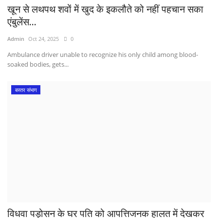
खून से लथपथ शवों में खुद के इकलौते को नहीं पहचान सका
एंबुलेंस...
Admin
Oct 24, 2025
0
Ambulance driver unable to recognize his only child among blood-
soaked bodies, gets...
बस्तर संभाग
विधवा पड़ोसन के घर पति को आपत्तिजनक हालत में देखकर