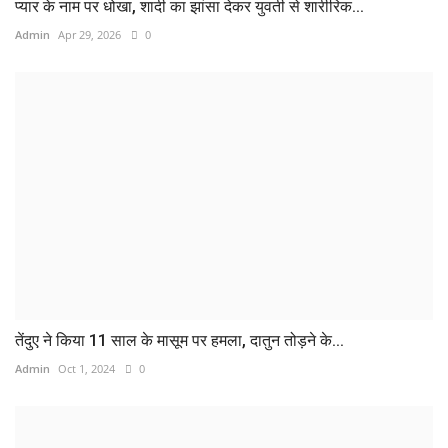
प्यार के नाम पर धोखा, शादी का झांसा देकर युवती से शारीरिक...
Admin
Apr 29, 2026
0
तेंदुए ने किया 11 साल के मासूम पर हमला, दातुन तोड़ने के...
Admin
Oct 1, 2024
0