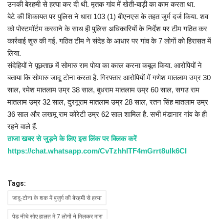
उनकी बेरहमी से हत्या कर दी थी. मृतक गांव में खेती-बाड़ी का काम करता था.
बेटे की शिकायत पर पुलिस ने धारा 103 (1) बीएनएस के तहत जुर्म दर्ज किया. शव
को पोस्टमॉर्टम करवाने के साथ ही पुलिस अधिकारियों के निर्देश पर टीम गठित कर
कार्रवाई शुरु की गई. गठित टीम ने संदेह के आधार पर गांव के 7 लोगों को हिरासत में
लिया.
संदेहियों ने पूछताछ में सोमारु राम पोया का कत्ल करना कबूल किया. आरोपियों ने
बताया कि सोमारु जादू टोना करता है. गिरफ्तार आरोपियों में गणेश मातलाम उम्र 30
साल, रमेश मातलाम उम्र 38 साल, बुधराम मातलाम उम्र 60 साल, सगउ राम
मातलाम उम्र 32 साल, दुरगूराम मातलाम उम्र 28 साल, रतन सिंह मातलाम उम्र
36 साल और लखमू राम कोरेटी उम्र 62 साल शामिल है. सभी मंडानार गांव के ही
रहने वाले हैं.
ताजा खबर से जुड़ने के लिए इस लिंक पर क्लिक करें
https://chat.whatsapp.com/CvTzhhITF4mGrrt8ulk6CI
Tags:
जादू-टोना के शक में बुजुर्ग की बेरहमी से हत्या
पेड़ नीचे सोए हालत में 7 लोगों ने मिलकर मारा