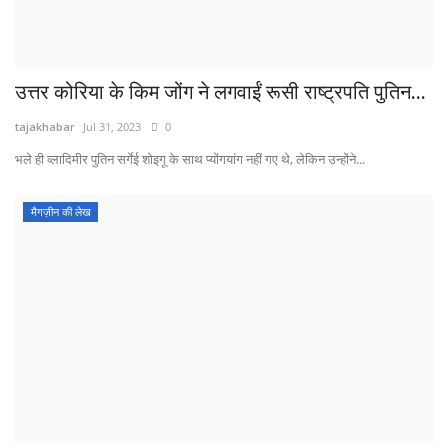
उत्तर कोरिया के किम जोंग ने लगवाईं रूसी राष्ट्रपति पुतिन...
tajakhabar
Jul 31, 2023
0
भले ही व्लादिमीर पुतिन सर्गेई शोइगू के साथ प्योंगयांग नहीं गए थे, लेकिन उन्होंने...
मैगज़ीन की लेख