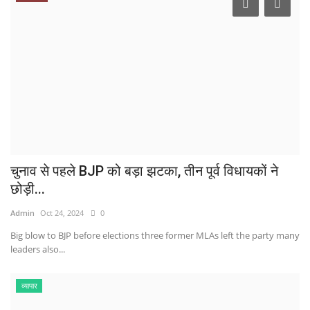
चुनाव से पहले BJP को बड़ा झटका, तीन पूर्व विधायकों ने
छोड़ी...
Admin
Oct 24, 2024
0
Big blow to BJP before elections three former MLAs left the party many
leaders also...
व्यापार