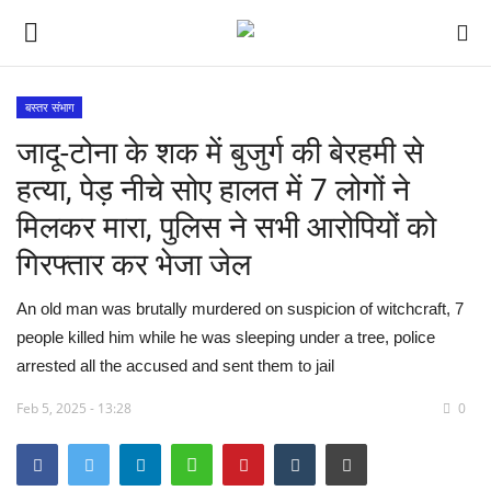
बस्तर संभाग
जादू-टोना के शक में बुजुर्ग की बेरहमी से
देश
हत्या, पेड़ नीचे सोए हालत में 7 लोगों ने
मध्य प्रदेश
मिलकर मारा, पुलिस ने सभी आरोपियों को
गिरफ्तार कर भेजा जेल
विश्व
An old man was brutally murdered on suspicion of witchcraft, 7
मुख्य समाचार
people killed him while he was sleeping under a tree, police
arrested all the accused and sent them to jail
विदेश
Feb 5, 2025 - 13:28
0
छत्तीसगढ़
राष्ट्रीय