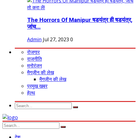
The Horrors Of Manipur षडयंत्र ही षडयंत्र,
जांच...
Admin
Jul 27, 2023
0
रोजगार
राजनीति
मनोरंजन
मैगज़ीन की लेख
मैगज़ीन की लेख
प्रमुख खबर
हेल्थ
देश