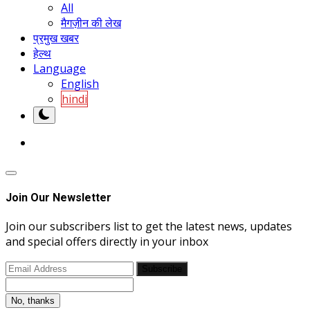
All
मैगज़ीन की लेख
प्रमुख खबर
हेल्थ
Language
English
hindi
Join Our Newsletter
Join our subscribers list to get the latest news, updates
and special offers directly in your inbox
Subscribe
No, thanks