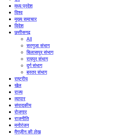
मध्य प्रदेश
विश्व
मुख्य समाचार
विदेश
छत्तीसगढ़
All
सरगुजा संभाग
बिलासपुर संभाग
रायपुर संभाग
दुर्ग संभाग
बस्तर संभाग
राष्ट्रीय
खेल
राज्य
व्यापार
संपादकीय
रोजगार
राजनीति
मनोरंजन
मैगज़ीन की लेख