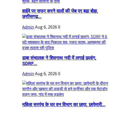
हाईवे पर सफर करने वालों की जेब पर बढ़ा बोझ,
छत्तीसगढ़...
Admin
Aug 6, 2026
0
ढाबा संचालक ने शिवनाथ नदी में लगाई छलांग,
SDRF...
Admin
Aug 6, 2026
0
महिला सरपंच के घर वन विभाग का छापा, छापेमारी...