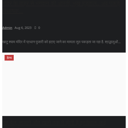
मंदिर के बाहर से भगवान की आरती, भूख हड़ताल.. अब पकड़े
विधायक...
Admin
Aug 6, 2023
0
खाटू श्याम मंदिर में प्रधान पुजारी को हटाए जाने का मामला तूल पकड़ता जा रहा है. श्रद्धालुओं...
हेल्थ
यह बेल, सजाने और खाने तक में होती है इस्तेमाल, कई