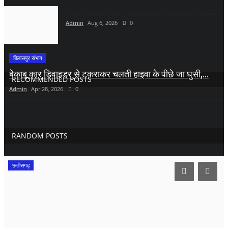
अभनपुर तालाब किनारे हुए अंधे कत्ल का खुलासा: पत्नी निकली...
Admin
Aug 6, 2026
0
बिलासपुर संभाग
बेकाबू कार डिवाइडर से टकराकर चलती हाइवा के पीछे जा घुसी,...
RECOMMENDED POSTS
Admin
Apr 28, 2026
0
RANDOM POSTS
छत्तीसगढ़