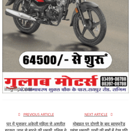
PREVIOUS ARTICLE
NEXT ARTICLE
घर में घुसकर अकेली महिला से अश्लील
मोबाइल पर दोस्ती के बाद ब्वायफ्रेंड
हरकत, जान से मारने की धमकी, पुलिस ने
पहुंचा धमतरी, पत्नी की बाहों में देख पति