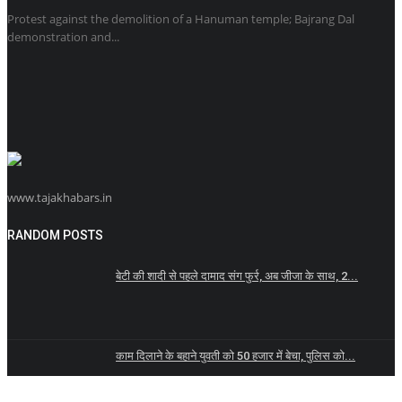
Protest against the demolition of a Hanuman temple; Bajrang Dal
demonstration and...
www.tajakhabars.in
RANDOM POSTS
बेटी की शादी से पहले दामाद संग फुर्र, अब जीजा के साथ, 2...
काम दिलाने के बहाने युवती को 50 हजार में बेचा, पुलिस को...