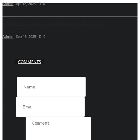
Admin
Apr 18, 2025
0
नवरात्र से पहले डोंगरगढ़ में ट्यूशन क्लास से लौट रही 4...
Admin
Sep 15, 2025
0
COMMENTS
Name
Email