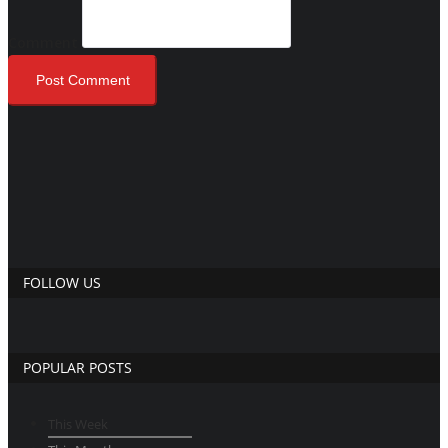
Comment
Post Comment
FOLLOW US
POPULAR POSTS
This Week