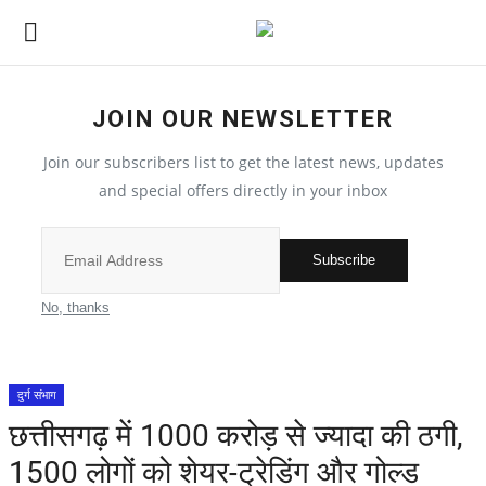
JOIN OUR NEWSLETTER
देश
Join our subscribers list to get the latest news, updates
मध्य प्रदेश
and special offers directly in your inbox
विश्व
Subscribe
मुख्य समाचार
No, thanks
विदेश
दुर्ग संभाग
छत्तीसगढ़
छत्तीसगढ़ में 1000 करोड़ से ज्यादा की ठगी,
1500 लोगों को शेयर-ट्रेडिंग और गोल्ड
All