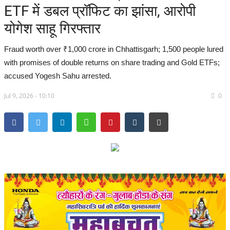
ETF में डबल प्रॉफिट का झांसा, आरोपी
सरगुजा संभाग
योगेश साहू गिरफ्तार
बिलासपुर संभाग
Fraud worth over ₹1,000 crore in Chhattisgarh; 1,500 people lured
with promises of double returns on share trading and Gold ETFs;
रायपुर संभाग
accused Yogesh Sahu arrested.
Jul 9, 2026 - 10:10
दुर्ग संभाग
0
बस्तर संभाग
राष्ट्रीय
खेल
राज्य
व्यापार