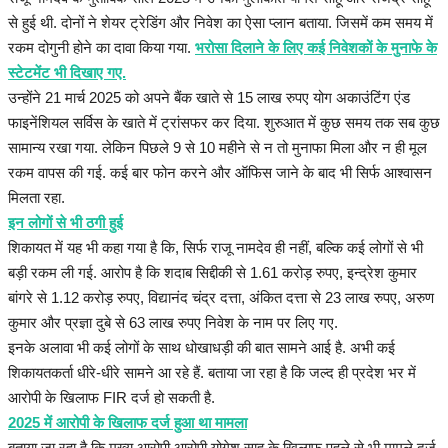
से हुई थी. दोनों ने शेयर ट्रेडिंग और निवेश का ऐसा प्लान बताया. जिसमें कम समय में
रकम दोगुनी होने का दावा किया गया.
भरोसा दिलाने के लिए कई निवेशकों के मुनाफे के
स्टेटमेंट भी दिखाए गए.
उन्होंने 21 मार्च 2025 को अपने बैंक खाते से 15 लाख रुपए योग अकाउंटिंग एंड
फाइनेंशियल सर्विस के खाते में ट्रांसफर कर दिया. शुरुआत में कुछ समय तक सब कुछ
सामान्य रखा गया. लेकिन पिछले 9 से 10 महीने से न तो मुनाफा मिला और न ही मूल
रकम वापस की गई. कई बार फोन करने और ऑफिस जाने के बाद भी सिर्फ आश्वासन
मिलता रहा.
इन लोगों से भी ठगी हुई
शिकायत में यह भी कहा गया है कि, सिर्फ राजू नामदेव ही नहीं, बल्कि कई लोगों से भी
बड़ी रकम ली गई. आरोप है कि शदाब सिद्दीकी से 1.61 करोड़ रुपए, इन्द्रेश कुमार
बांगरे से 1.12 करोड़ रुपए, विद्यानंद चंद्र दत्ता, अंकित दत्ता से 23 लाख रुपए, अरुण
कुमार और प्रज्ञा दुबे से 63 लाख रुपए निवेश के नाम पर लिए गए.
इनके अलावा भी कई लोगों के साथ धोखाधड़ी की बात सामने आई है. अभी कई
शिकायतकर्ता धीरे-धीरे सामने आ रहे हैं. बताया जा रहा है कि जल्द ही प्रदेश भर में
आरोपी के खिलाफ FIR दर्ज हो सकती है.
2025 में आरोपी के खिलाफ दर्ज हुआ था मामला
बताया जा रहा है कि मुख्य आरोपी आरोपी योगेश साहू के खिलाफ पहले से भी मामले दर्ज