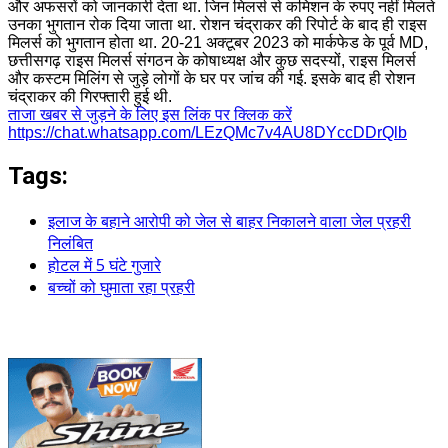
और अफसरों को जानकारी देता था. जिन मिलर्स से कमिशन के रुपए नहीं मिलते
उनका भुगतान रोक दिया जाता था. रोशन चंद्राकर की रिपोर्ट के बाद ही राइस
मिलर्स को भुगतान होता था. 20-21 अक्टूबर 2023 को मार्कफेड के पूर्व MD,
छत्तीसगढ़ राइस मिलर्स संगठन के कोषाध्यक्ष और कुछ सदस्यों, राइस मिलर्स
और कस्टम मिलिंग से जुड़े लोगों के घर पर जांच की गई. इसके बाद ही रोशन
चंद्राकर की गिरफ्तारी हुई थी.
ताजा खबर से जुड़ने के लिए इस लिंक पर क्लिक करें
https://chat.whatsapp.com/LEzQMc7v4AU8DYccDDrQlb
Tags:
इलाज के बहाने आरोपी को जेल से बाहर निकालने वाला जेल प्रहरी
निलंबित
होटल में 5 घंटे गुजारे
बच्चों को घुमाता रहा प्रहरी