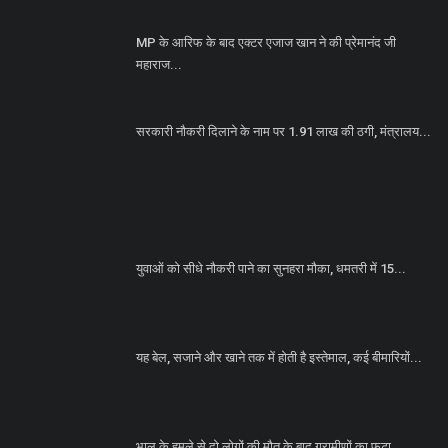
MP के आरिफ के बाद एक्टर एजाज खान ने की प्रेमानंद जी
महाराज...
सरकारी नौकरी दिलाने के नाम पर 1.91 लाख की ठगी, मंत्रालय...
युवाओं को सीधे नौकरी पाने का सुनहरा मौका, धमतरी में 15...
यह बेल, सजाने और खाने तक में होती है इस्तेमाल, कई बीमारियों...
भालू के हमले से दो लोगों की मौत के बाद ग्रामीणों का फूटा...