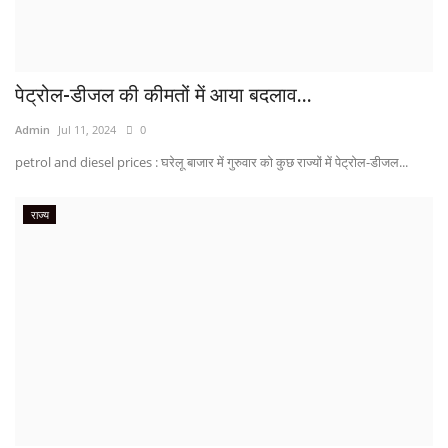
पेट्रोल-डीजल की कीमतों में आया बदलाव...
Admin
Jul 11, 2024
0
petrol and diesel prices : घरेलू बाजार में गुरुवार को कुछ राज्यों में पेट्रोल-डीजल...
राज्य