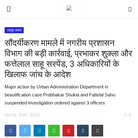
रायपुर संभाग
सौंदर्यीकरण मामले में नगरीय प्रशासन
देश
विभाग की बड़ी कार्रवाई, प्रभाकर शुक्ला और
मध्य प्रदेश
फत्तेलाल साहू सस्पेंड, 3 अधिकारियों के
खिलाफ जांच के आदेश
विश्व
Major action by Urban Administration Department in
विदेश
beautification case Prabhakar Shukla and Fattelal Sahu
suspended investigation ordered against 3 officers
मुख्य समाचार
Nov 22, 2024 - 22:42
0
छत्तीसगढ़
राष्ट्रीय