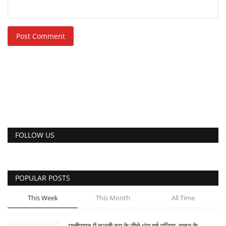
Post Comment
FOLLOW US
POPULAR POSTS
This Week
This Month
All Time
छत्तीसगढ़ में चलती बस के नीचे धंस गई पुलिया, वाहन के