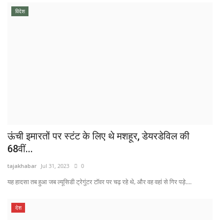
विदेश
ऊंची इमारतों पर स्टंट के लिए थे मशहूर, डेयरडेविल की
68वीं...
tajakhabar
Jul 31, 2023
0
यह हादसा तब हुआ जब ल्यूसिडी ट्रेगुंटर टॉवर पर चढ़ रहे थे, और वह वहां से गिर पड़े....
देश