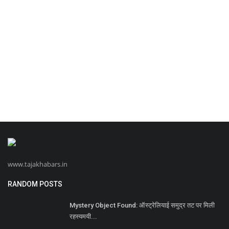
www.tajakhabars.in
RANDOM POSTS
Mystery Object Found: ऑस्ट्रेलियाई समुद्र तट पर मिली
रहस्यमयी...