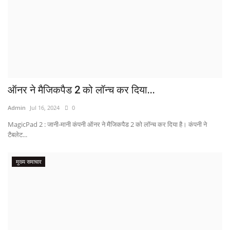
ऑनर ने मैजिकपैड 2 को लॉन्च कर दिया...
Admin
Jul 16, 2024
0
MagicPad 2 : जानी-मानी कंपनी ऑनर ने मैजिकपैड 2 को लॉन्च कर दिया है। कंपनी ने
टैबलेट...
मुख्य समाचार