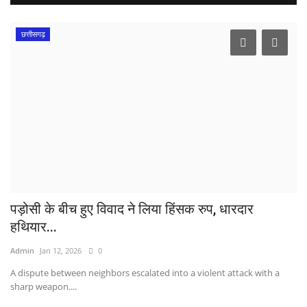
छत्तीसगढ़
पड़ोसी के बीच हुए विवाद ने लिया हिंसक रुप, धारदार
हथियार...
Admin
Jan 12, 2026
0
A dispute between neighbors escalated into a violent attack with a
sharp weapon....