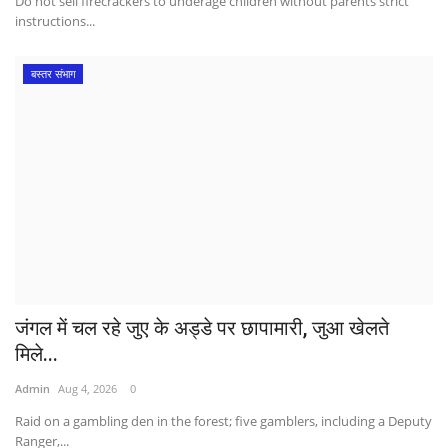
Do not sell firecrackers to underage children without parents strict
instructions...
बस्तर संभाग
जंगल में चल रहे जुए के अड्डे पर छापामारी, जुआ खेलते
मिले...
Admin
Aug 4, 2026
0
Raid on a gambling den in the forest; five gamblers, including a Deputy
Ranger,...