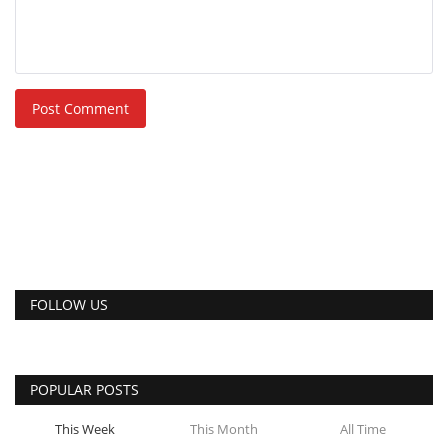
Post Comment
FOLLOW US
POPULAR POSTS
This Week
This Month
All Time