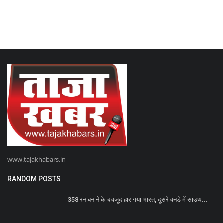
www.tajakhabars.in
RANDOM POSTS
358 रन बनाने के बावजूद हार गया भारत, दूसरे वनडे में साउथ...