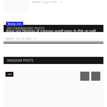
Admin
Aug 6, 2026
0
बिलासपुर संभाग
RECOMMENDED POSTS
बेकाबू कार डिवाइडर से टकराकर चलती हाइवा के पीछे जा घुसी,...
Admin
Apr 28, 2026
0
RANDOM POSTS
राज्य