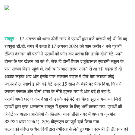
खेल
राज्य
रायपुर :
17 अगस्त को थाना डीडी नगर में प्रार्थी द्वारा दर्ज करायी गई थी कि वह
व्यापार
रायपुरा डी.डी. नगर में रहता है 17 अगस्त 2024 को शाम करीब 4 बजे प्रार्थी
टीकम देवांगन की पत्नी ने प्रार्थी को फोन कर बताया कि उनके दोनों बेटे अपने
संपादकीय
दोस्त के घर खेलने जा रहे थे. जैसे ही दोनों शिवम एजुकेश्नल एकेडमी स्कूल के
पास सत्यम विहार पहुंचे थे. तभी चंगोराभाठा तरफ सामने से आ रही बाइक से दो
रोजगार
अज्ञात लड़के आए और इनके पास रुककर बाइक में पीछे बैठा लडका कोई
ज्वलनशील पदार्थ इनके बड़े बेटे उम्र 15 साल के चेहरे पर फेंक दिया. जिससे
मनोरंजन
उसका मस्तक और दोनों आंख के नीचे झुलस गया है और दर्द हो रहा है.
प्रार्थी अपने घर जाकर देखा तो उसके बड़े बेटे का चेहरा झुलस गया था. जिसे
राजनीति
प्रार्थी द्वारा एम्स अस्पताल रायपुर में इलाज के लिए भर्ती कराया गया. प्रार्थी की
रिपोर्ट पर अज्ञात आरोपियों के खिलाफ थाना डीडी नगर में अपराध क्रमांक
मैगज़ीन की लेख
332/24 धारा 124(1), 3(5) बीएनएस का जुर्म दर्ज किया गया.
घटना को वरिष्ठ अधिकारियों द्वारा गंभीरता से लेते हुए थाना प्रभारी डी.डी.नगर एवं