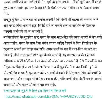
उसकी मम्मी जब घर आई तो दोनों भाईयों के द्वारा अपनी मम्मी को झूठी कहानी बताते
हुए अज्ञात लड़के द्वारा उसके बड़े बेटे के चेहरे पर ज्वलनशील पदार्थ फेंकना बताया
गया.
रायपुर पुलिस आम जनता से अपील करती है कि किसी भी घटना की सत्यता जाने
और परखें बिना थाना में झूठी रिपोर्ट दर्ज ना करावें अन्यथा संबंधित के खिलाफ
कानूनी कार्यवाही की जा सकती है.
मनोवैज्ञानिकों के मुताबिक छोटे बच्चों के साथ माता-पिता को हमेशा सख्ती से पेश नहीं
आना चाहिए. बच्चों के साथ ऐसा संबंध बनाना चाहिए जिसमें वे बिना किसी डर के
खुलकर अपनी बातें साझा कर सकें. अगर बच्चों के मन में माता-पिता का डर बैठ
जाता है. तो वे सच छुपाने और झूठ बोलने लगते हैं. यह अक्सर तब होता है जब
अभिभावक छोटी-छोटी बातों पर बच्चों को डांटते या फटकारते हैं. ऐसे में बच्चों के मन
में एक डर पैदा हो जाता है. जो आखिरकार उन्हें झूठ बोलने या कहानियाँ गढ़ने के
लिए प्रेरित करता है. इस तरह की घटनाओं से बचने के लिए माता-पिता को बच्चों के
साथ नरमी और समझदारी से पेश आना चाहिए. ताकि बच्चे बिना किसी भय के अपनी
समस्याओं और भावनाओं को व्यक्त कर सकें.
ताजा खबर से जुड़ने के लिए इस लिंक पर क्लिक करें
https://chat.whatsapp.com/LEzQMc7v4AU8DYccDDrQlb