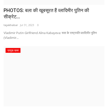
PHOTOS: बला की खूबसूरत हैं व्‍लाद‍िमीर पुत‍िन की
सीक्रेट...
tajakhabar
Jul 31, 2023
0
Vladimir Putin Girlfriend Alina Kabayeva: रूस के राष्ट्रपति व्लादिमीर पुतिन
(Vladimir...
प्रमुख खबर