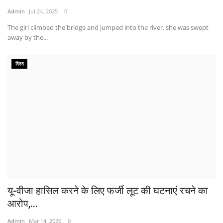
Admin
Jul 24, 2025
0
The girl climbed the bridge and jumped into the river, she was swept
away by the...
विश्व
यू-वीजा हासिल करने के लिए फर्जी लूट की घटनाएं रचने का
आरोप,...
Admin
Mar 14, 2026
0