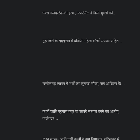
एक्स गर्लफ्रेंड की हत्या, अपार्टमेंट में मिली युवती की...
गृहमंत्री के गृहग्राम में बीजेपी महिला मोर्चा अध्यक्ष सहित...
छत्तीसगढ़ व्यापम में भर्ती का सुनहरा मौका, सब ऑडिटर के...
फर्जी जाति प्रमाण पत्र के सहारे सरपंच बनने का आरोप,
कलेक्टर...
CM साहब- आदिवासी बच्चों ने क्या बिगाड़ा?, गरियाबंद में...