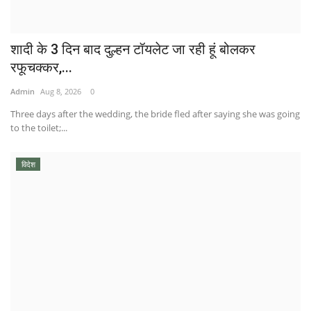
शादी के 3 दिन बाद दुल्हन टॉयलेट जा रही हूं बोलकर
रफूचक्कर,...
Admin
Aug 8, 2026
0
Three days after the wedding, the bride fled after saying she was going
to the toilet;...
विदेश