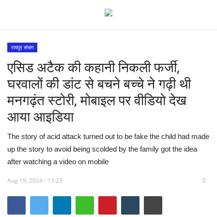
रायपुर संभाग
एसिड अटैक की कहानी निकली फर्जी,
विश्व
घरवालों की डांट से बचने बच्चे ने गढ़ी थी
देश
मनगढ़ंत स्टोरी, मोबाइल पर वीडियो देख
आया आइडिया
मध्य प्रदेश
The story of acid attack turned out to be fake the child had made
विदेश
up the story to avoid being scolded by the family got the idea
after watching a video on mobile
मुख्य समाचार
Aug 19, 2024 - 13:23
0
छत्तीसगढ़
राष्ट्रीय