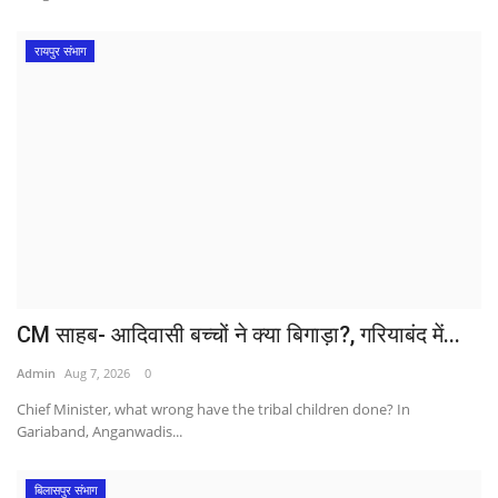
रायपुर संभाग
CM साहब- आदिवासी बच्चों ने क्या बिगाड़ा?, गरियाबंद में...
Admin
Aug 7, 2026
0
Chief Minister, what wrong have the tribal children done? In
Gariaband, Anganwadis...
बिलासपुर संभाग