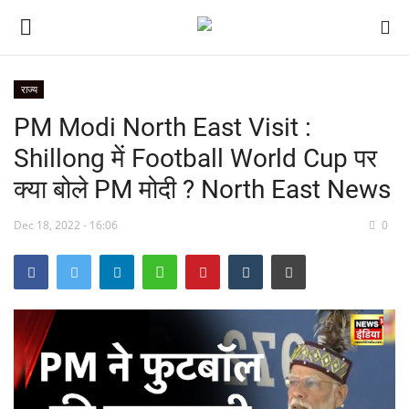
राज्य
PM Modi North East Visit :
देश
Shillong में Football World Cup पर
मध्य प्रदेश
क्या बोले PM मोदी ? North East News
विश्व
Dec 18, 2022 - 16:06
0
मुख्य समाचार
विदेश
छत्तीसगढ़
राष्ट्रीय