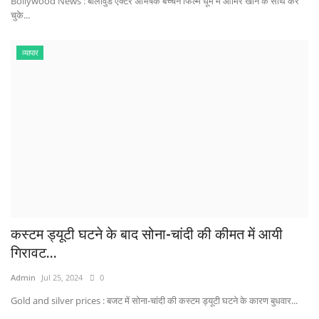
Bollywood News : बालीवुड एक्टर अभिषेक बच्चन फिल्म धूम में आमिर खान के साथ कर
चुके...
व्यापार
कस्टम ड्यूटी घटने के बाद सोना-चांदी की कीमत में आयी
गिरावट...
Admin
Jul 25, 2024
0
Gold and silver prices : बजट में सोना-चांदी की कस्टम ड्यूटी घटने के कारण बुधवार...