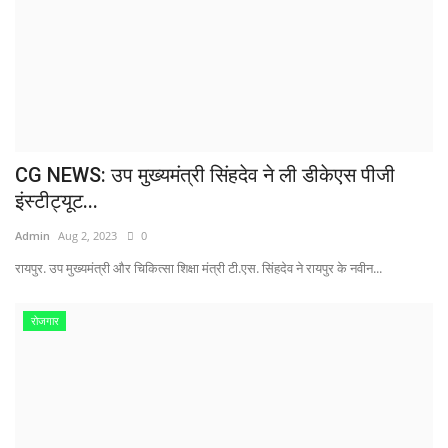
CG NEWS: उप मुख्यमंत्री सिंहदेव ने ली डीकेएस पीजी
इंस्टीट्यूट...
Admin
Aug 2, 2023
0
रायपुर. उप मुख्यमंत्री और चिकित्सा शिक्षा मंत्री टी.एस. सिंहदेव ने रायपुर के नवीन...
रोजगार