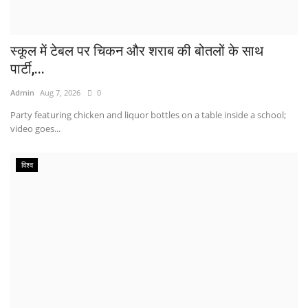
स्कूल में टेबल पर चिकन और शराब की बोतलों के साथ
पार्टी,...
Admin
Aug 7, 2026
0
Party featuring chicken and liquor bottles on a table inside a school;
video goes...
विश्व