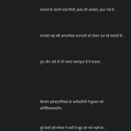
दरवाजे के सामने लाश मिली, हत्या की आशंका, इधर गांव में...
लगातार बढ़ रही आपराधिक घटनाओं को लेकर उठ रहे सवालों के...
दूध और अंडे से भी ज्यादा पावरफुल है ये पाउडर...
सैमसंग इलेक्ट्रॉनिक्स के कर्मचारियों ने बुधवार को
अनिश्चितकालीन...
पूर्व मंत्री की मंगेतर ने सर्दी में खुद को गर्म रखने के...