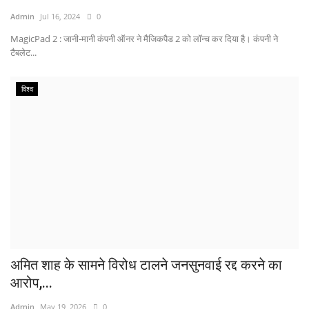
Admin
Jul 16, 2024
0
MagicPad 2 : जानी-मानी कंपनी ऑनर ने मैजिकपैड 2 को लॉन्च कर दिया है। कंपनी ने
टैबलेट...
विश्व
अमित शाह के सामने विरोध टालने जनसुनवाई रद्द करने का
आरोप,...
Admin
May 19, 2026
0