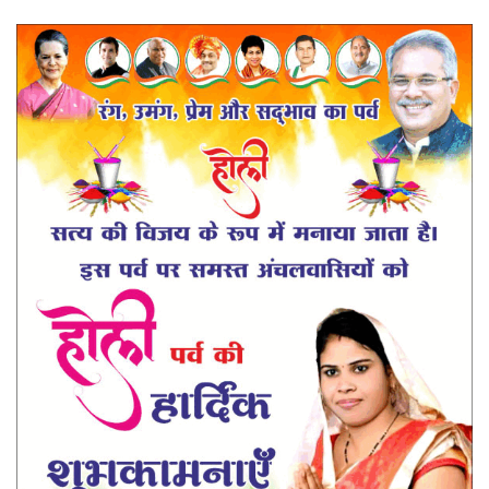
प्रमुख खबर
हेल्थ
Language
English
hindi