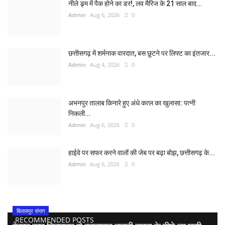
नीले ड्र्म में पैक होने का डर!, लव मैरिज के 21 साल बाद...
Admin
Aug 6, 2026
0
छत्तीसगढ़ में शर्मनाक वारदात, बस छूटने पर लिफ्ट का इंतजार...
Admin
Aug 4, 2026
0
अभनपुर तालाब किनारे हुए अंधे कत्ल का खुलासा: पत्नी
निकली...
Admin
Aug 6, 2026
0
हाईवे पर सफर करने वालों की जेब पर बढ़ा बोझ, छत्तीसगढ़ के...
Admin
Aug 6, 2026
0
बिलासपुर संभाग
RECOMMENDED POSTS