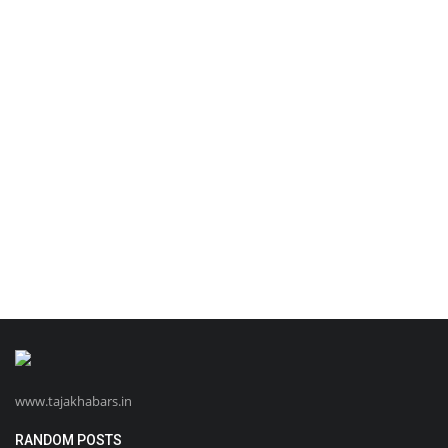
www.tajakhabars.in
RANDOM POSTS