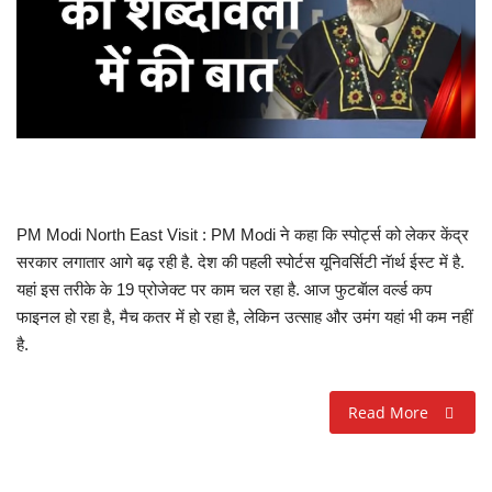
खेल
राज्य
व्यापार
संपादकीय
PM Modi North East Visit : PM Modi ने कहा कि स्पोर्ट्स को लेकर केंद्र
सरकार लगातार आगे बढ़ रही है. देश की पहली स्पोर्टस यूनिवर्सिटी नॅार्थ ईस्ट में है.
रोजगार
यहां इस तरीके के 19 प्रोजेक्ट पर काम चल रहा है. आज फुटबॅाल वर्ल्ड कप
फाइनल हो रहा है, मैच कतर में हो रहा है, लेकिन उत्साह और उमंग यहां भी कम नहीं
राजनीति
है.
मनोरंजन
Read More
मैगज़ीन की लेख