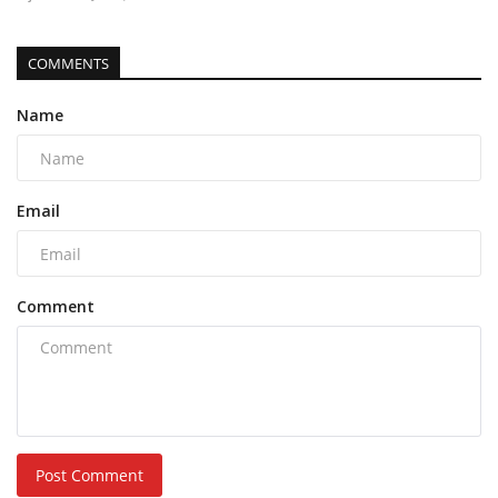
COMMENTS
Name
Email
Comment
Post Comment