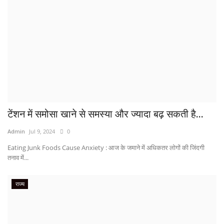
टेंशन में समोसा खाने से समस्या और ज्यादा बढ़ सकती है...
Admin
Jul 9, 2024
0
Eating Junk Foods Cause Anxiety : आज के जमाने में अधिकतर लोगों की जिंदगी
तनाव में...
राज्य