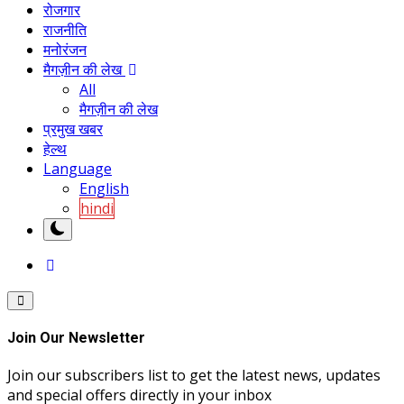
रोजगार
राजनीति
मनोरंजन
मैगज़ीन की लेख
All
मैगज़ीन की लेख
प्रमुख खबर
हेल्थ
Language
English
hindi
Join Our Newsletter
Join our subscribers list to get the latest news, updates
and special offers directly in your inbox