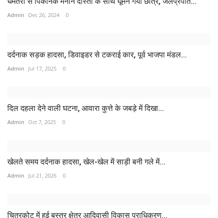
धमतरी से पिकनिक मनाने दोस्तों के साथ घूमने गया छात्र, जलप्रपात...
Admin
Dec 26, 2024
0
दर्दनाक सड़क हादसा, डिवाइडर से टकराई कार, पूर्व भाजपा मंडल...
Admin
Jul 17, 2025
0
दिल दहला देने वाली घटना, आवारा कुत्ते के जबड़े में दिखा...
Admin
Oct 7, 2025
0
खेलते समय दर्दनाक हादसा, खेल-खेल में साड़ी बनी गले में...
Admin
Jul 21, 2026
0
चित्रकोट में हुई बस्तर क्षेत्र आदिवासी विकास प्राधिकरण...