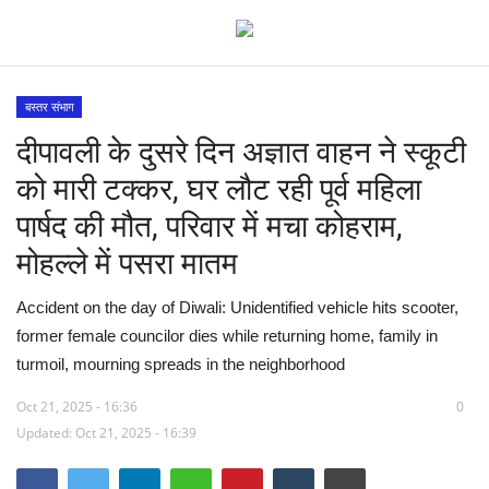
बस्तर संभाग
दीपावली के दुसरे दिन अज्ञात वाहन ने स्कूटी
देश
को मारी टक्कर, घर लौट रही पूर्व महिला
मध्य प्रदेश
पार्षद की मौत, परिवार में मचा कोहराम,
मोहल्ले में पसरा मातम
विश्व
Accident on the day of Diwali: Unidentified vehicle hits scooter,
मुख्य समाचार
former female councilor dies while returning home, family in
turmoil, mourning spreads in the neighborhood
विदेश
Oct 21, 2025 - 16:36
0
छत्तीसगढ़
Updated: Oct 21, 2025 - 16:39
राष्ट्रीय