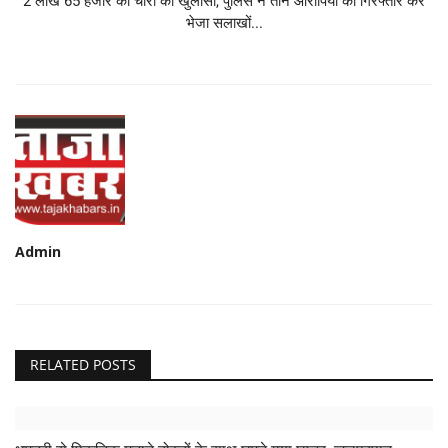
2 लाख 65 हजार की चोरी का खुलासा, पुलिस ने तीन आरोपियों को गिरफ्तार कर
भेजा सलाखों...
Admin
RELATED POSTS