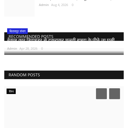
Admin
Aug 4, 2026
0
बिलासपुर संभाग
RECOMMENDED POSTS
बेकाबू कार डिवाइडर से टकराकर चलती हाइवा के पीछे जा घुसी,...
Admin
Apr 28, 2026
0
RANDOM POSTS
विश्व