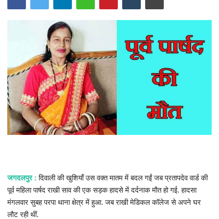
खेल
राज्य
व्यापार
संपादकीय
रोजगार
राजनीति
मनोरंजन
जगदलपुर :
दिवाली की खुशियाँ उस वक्त मातम में बदल गईं जब प्रतापदेव वार्ड की
पूर्व महिला पार्षद राखी साव की एक सड़क हादसे में दर्दनाक मौत हो गई. हादसा
मैगज़ीन की लेख
मंगलवार सुबह परपा थाना क्षेत्र में हुआ. जब राखी मेडिकल कॉलेज से अपने घर
लौट रही थीं.