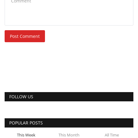
Post Comment
FOLLOW US
POPULAR POSTS
This Week
This Month
All Time