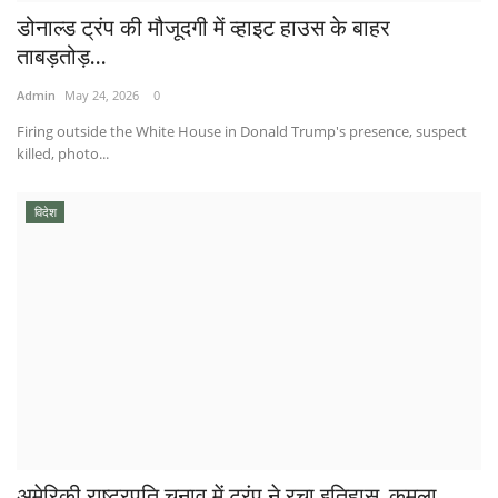
डोनाल्ड ट्रंप की मौजूदगी में व्हाइट हाउस के बाहर
ताबड़तोड़...
Admin
May 24, 2026
0
Firing outside the White House in Donald Trump's presence, suspect
killed, photo...
विदेश
अमेरिकी राष्ट्रपति चुनाव में ट्रंप ने रचा इतिहास, कमला...