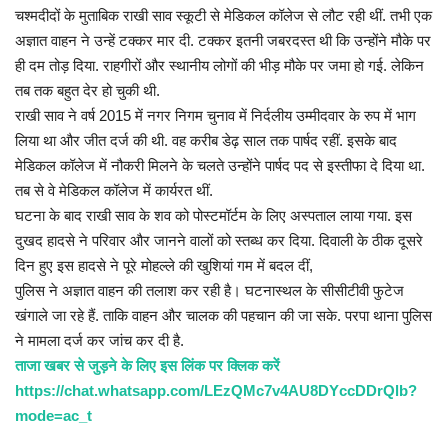
प्रमुख खबर
चश्मदीदों के मुताबिक राखी साव स्कूटी से मेडिकल कॉलेज से लौट रही थीं. तभी एक
अज्ञात वाहन ने उन्हें टक्कर मार दी. टक्कर इतनी जबरदस्त थी कि उन्होंने मौके पर
हेल्थ
ही दम तोड़ दिया. राहगीरों और स्थानीय लोगों की भीड़ मौके पर जमा हो गई. लेकिन
तब तक बहुत देर हो चुकी थी.
Language
राखी साव ने वर्ष 2015 में नगर निगम चुनाव में निर्दलीय उम्मीदवार के रुप में भाग
लिया था और जीत दर्ज की थी. वह करीब डेढ़ साल तक पार्षद रहीं. इसके बाद
English
hindi
मेडिकल कॉलेज में नौकरी मिलने के चलते उन्होंने पार्षद पद से इस्तीफा दे दिया था.
तब से वे मेडिकल कॉलेज में कार्यरत थीं.
घटना के बाद राखी साव के शव को पोस्टमॉर्टम के लिए अस्पताल लाया गया. इस
दुखद हादसे ने परिवार और जानने वालों को स्तब्ध कर दिया. दिवाली के ठीक दूसरे
दिन हुए इस हादसे ने पूरे मोहल्ले की खुशियां गम में बदल दीं,
पुलिस ने अज्ञात वाहन की तलाश कर रही है। घटनास्थल के सीसीटीवी फुटेज
खंगाले जा रहे हैं. ताकि वाहन और चालक की पहचान की जा सके. परपा थाना पुलिस
ने मामला दर्ज कर जांच कर दी है.
ताजा खबर से जुड़ने के लिए इस लिंक पर क्लिक करें
https://chat.whatsapp.com/LEzQMc7v4AU8DYccDDrQlb?
mode=ac_t