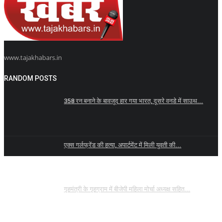
www.tajakhabars.in
RANDOM POSTS
358 रन बनाने के बावजूद हार गया भारत, दूसरे वनडे में साउथ...
एक्स गर्लफ्रेंड की हत्या, अपार्टमेंट में मिली युवती की...
गृहमंत्री के गृहग्राम में बीजेपी महिला मोर्चा अध्यक्ष सहित...