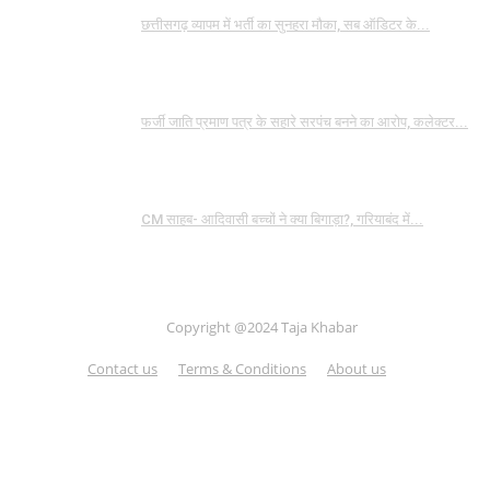
छत्तीसगढ़ व्यापम में भर्ती का सुनहरा मौका, सब ऑडिटर के...
फर्जी जाति प्रमाण पत्र के सहारे सरपंच बनने का आरोप, कलेक्टर...
CM साहब- आदिवासी बच्चों ने क्या बिगाड़ा?, गरियाबंद में...
Copyright @2024 Taja Khabar
Contact us
Terms & Conditions
About us