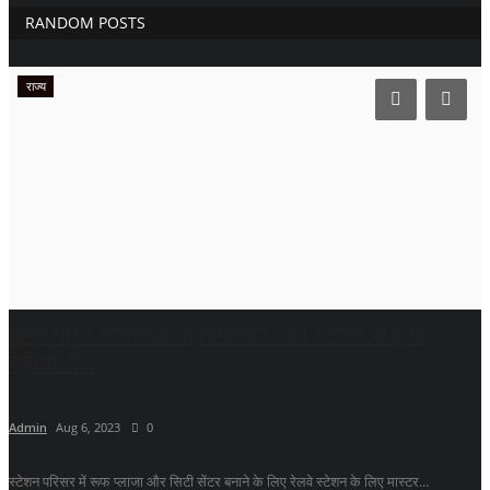
RANDOM POSTS
राज्य
अमृत भारत योजना के तहत मंदसौर रेलवे स्टेशन भी होगा
सुविधाओं...
Admin
Aug 6, 2023
0
स्टेशन परिसर में रूफ प्लाजा और सिटी सेंटर बनाने के लिए रेलवे स्टेशन के लिए मास्टर...