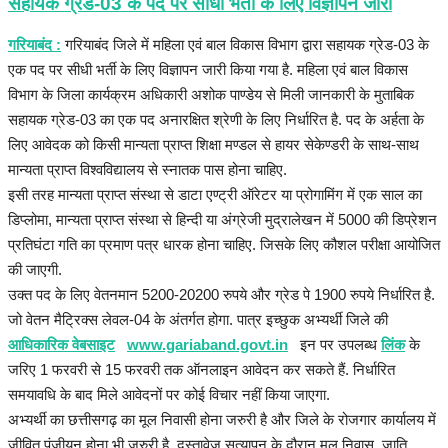
सहायक ग्रेड-03 के पद पर सीधी भर्ती के लिए विज्ञापन जारी
गरियाबंद :
गरियाबंद जिले में महिला एवं बाल विकास विभाग द्वारा सहायक ग्रेड-03 के
एक पद पर सीधी भर्ती के लिए विज्ञापन जारी किया गया है. महिला एवं बाल विकास
विभाग के जिला कार्यक्रम अधिकारी अशोक पाण्डेय से मिली जानकारी के मुताबिक
सहायक ग्रेड-03 का एक पद अनारक्षित श्रेणी के लिए निर्धारित है. पद के अर्हता के
लिए आवेदक को किसी मान्यता प्राप्त शिक्षा मण्डल से हायर सेकेण्डरी के साथ-साथ
मान्यता प्राप्त विश्वविद्यालय से स्नातक पास होना चाहिए.
इसी तरह मान्यता प्राप्त संस्था से डाटा एण्ट्री ऑरेटर या प्रोगामिंग में एक साल का
डिप्लोमा, मान्यता प्राप्त संस्था से हिन्दी या अंग्रेजी मुद्रालेखन में 5000 की डिप्रेशन
प्रतिघंटा गति का प्रमाण पत्र धारक होना चाहिए. जिसके लिए कौशल परीक्षा आयोजित
की जाएगी.
उक्त पद के लिए वेतनमान 5200-20200 रुपये और ग्रेड पे 1900 रुपये निर्धारित है.
जो वेतन मैट्रिक्स लेवल-04 के अंतर्गत होगा. पात्र इच्छुक अभ्यर्थी जिले की
आधिकारिक वेबसाइट
www.gariaband.govt.in
इन पर उपलब्ध
लिंक
के
जरिए 1 फरवरी से 15 फरवरी तक ऑनलाइन आवेदन कर सकते हैं. निर्धारित
समयावधि के बाद मिले आवेदनों पर कोई विचार नहीं किया जाएगा.
अभ्यर्थी का छत्तीसगढ़ का मूल निवासी होना जरुरी है और जिले के रोजगार कार्यालय में
जीवित पंजीयन होना भी जरुरी है. दस्तावेज़ सत्यापन के दौरान मूल निवास, जाति