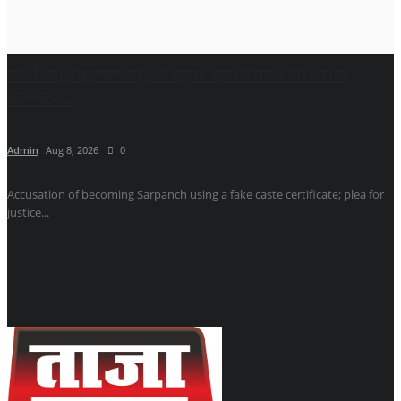
फर्जी जाति प्रमाण पत्र के सहारे सरपंच बनने का आरोप,
कलेक्टर...
Admin
Aug 8, 2026
0
Accusation of becoming Sarpanch using a fake caste certificate; plea for
justice...