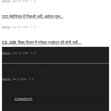
Admin
Apr 29, 2024
0
टाटा मेमोरियल में निकली भर्ती, आवेदन शुरू...
Admin
Apr 30, 2024
0
CG JOB: शिक्षा विभाग में स्पेशल एजुकेटर की होगी भर्ती,...
Admin
Sep 12, 2023
0
गरियाबंद में 16 जनवरी को प्लेसमेंट कैम्प, 519 पदों पर होगी...
Admin
Jan 9, 2026
0
COMMENTS