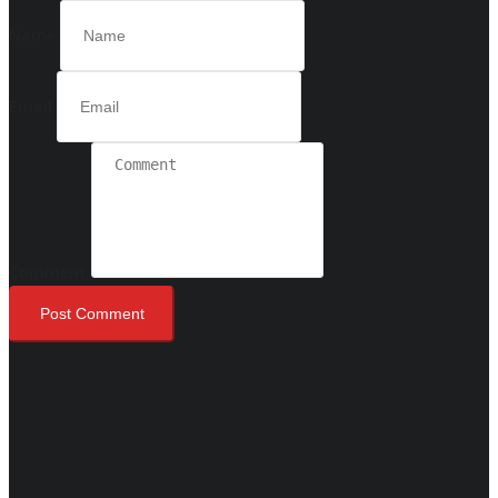
Name
Email
Comment
Post Comment