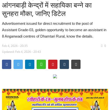
आंगनबाड़ी केन्द्रों में सहायिका बन्ने का
सरगुजा संभाग
सुनहरा मौका, जानिए डिटेल
बिलासपुर संभाग
Advertisement issued for direct recruitment to the post of
Assistant Grade-03, golden opportunity to become an assistant in
रायपुर संभाग
8 Anganwadi centres of Dhamtari Rural, know the details.
Feb 4, 2026 - 20:35
दुर्ग संभाग
0
Updated: Feb 4, 2026 - 20:43
बस्तर संभाग
राष्ट्रीय
खेल
राज्य
व्यापार