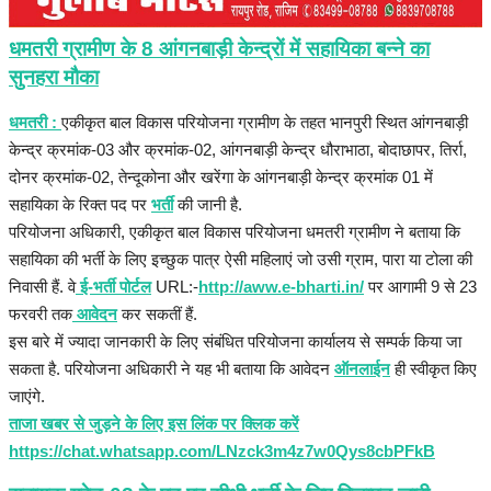
हेल्थ
धमतरी ग्रामीण के 8 आंगनबाड़ी केन्द्रों में सहायिका बन्ने का
Language
सुनहरा मौका
English
hindi
धमतरी :
एकीकृत बाल विकास परियोजना ग्रामीण के तहत भानपुरी स्थित आंगनबाड़ी
केन्द्र क्रमांक-03 और क्रमांक-02, आंगनबाड़ी केन्द्र धौराभाठा, बोदाछापर, तिर्रा,
दोनर क्रमांक-02, तेन्दूकोना और खरेंगा के आंगनबाड़ी केन्द्र क्रमांक 01 में
सहायिका के रिक्त पद पर
भर्ती
की जानी है.
परियोजना अधिकारी, एकीकृत बाल विकास परियोजना धमतरी ग्रामीण ने बताया कि
सहायिका की भर्ती के लिए इच्छुक पात्र ऐसी महिलाएं जो उसी ग्राम, पारा या टोला की
निवासी हैं. वे
ई-भर्ती पोर्टल
URL:-
http://aww.e-bharti.in/
पर आगामी 9 से 23
फरवरी तक
आवेदन
कर सकतीं हैं.
इस बारे में ज्यादा जानकारी के लिए संबंधित परियोजना कार्यालय से सम्पर्क किया जा
सकता है. परियोजना अधिकारी ने यह भी बताया कि आवेदन
ऑनलाईन
ही स्वीकृत किए
जाएंगे.
ताजा खबर से जुड़ने के लिए इस लिंक पर क्लिक करें
https://chat.whatsapp.com/LNzck3m4z7w0Qys8cbPFkB