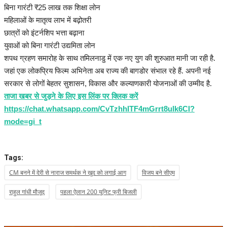
बिना गारंटी ₹25 लाख तक शिक्षा लोन
महिलाओं के मातृत्व लाभ में बढ़ोतरी
छात्रों को इंटर्नशिप भत्ता बढ़ाना
युवाओं को बिना गारंटी उद्यमिता लोन
शपथ ग्रहण समारोह के साथ तमिलनाडु में एक नए युग की शुरुआत मानी जा रही है.
जहां एक लोकप्रिय फिल्म अभिनेता अब राज्य की बागडोर संभाल रहे हैं. अपनी नई
सरकार से लोगों बेहतर सुशासन, विकास और कल्याणकारी योजनाओं की उम्मीद है.
ताजा खबर से जुड़ने के लिए इस लिंक पर क्लिक करें
https://chat.whatsapp.com/CvTzhhITF4mGrrt8ulk6CI?
mode=gi_t
Tags:
CM बनने में देरी से नाराज समर्थक ने खुद को लगाई आग
विजय बने सीएम
राहुल गांधी मौजूद
पहला ऐलान 200 यूनिट फ्री बिजली