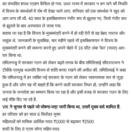
का संभावित शपथ ग्रहण कैंसिल हो गया. उधर राज्य में सरकार न बन पाने की स्थिति
में विजय के समर्थकों में रोष भी देखा जाने लगा. शनिवार को एक समर्थक ने खुद को
आग लगा ली थी. 40 साल के इसक्कियप्पन गंभीर रूप से झुलस गए. जिसे गंभीर रूप
से झुलसे के बाद अस्पताल ले जाया गया.
बताया जा रहा है कि विजय के मुख्यमंत्री बनने में हो रही देरी से वह बेहद नाराज और
भावुक थे. जानकारी के मुताबिक, चार महीने पहले भी इसक्कियप्पन ने विजय के
मुख्यमंत्री बनने की कामना करते हुए अपने चेहरे में 16 फीट लंबा ‘वेल’ (भाला) आर-
पार किया था.
तमिलनाडु में सरकार गठन को लेकर बढ़ते तनाव के बीच तमिलिसाई सौंदराराजन ने
टीवीके प्रमुख थलपति विजय से शांति बनाए रखने की अपील की. तमिलिसाई ने कहा
कि तमिलनाडु में हर व्यक्ति नई सरकार के गठन को लेकर भावनात्मक रूप से जुड़ा
हुआ है और लोग यह भी चाहते हैं कि बनने वाली सरकार स्थिर हो. उन्होंने कहा कि
जनता के जनादेश का सम्मान किया जा रहा है और इसी वजह से सरकार गठन के लिए
कई मौके दिए जा रहे हैं.
VK ने चुनाव से पहले जो घोषणा-पत्र जारी किया था, उसमें मुख्य वादे शामिल हैं:
हर परिवार को हर साल 6 सिलेंडर मुफ्त
महिलाओं को मासिक आर्थिक मदद ₹1000 से बढ़ाकर ₹2500
शादी के लिए 8 ग्राम सोना सहित मदद