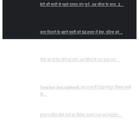
बेटी की शादी से पहले दामाद संग फुर्र, अब जीजा के साथ, 2...
काम दिलाने के बहाने युवती को 50 हजार में बेचा, पुलिस को...
नीले ड्र्म में पैक होने का डर!, लव मैरिज के 21 साल बाद...
Teacher Recruitment: इस राज्य में TGT-PGT शिक्षक बनने
के...
हनुमान मंदिर तोड़े जाने का विरोध, बजरंग दल का प्रदर्शन,...