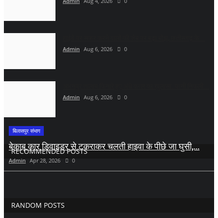
Admin
Aug 4, 2026
0
हाईवे पर सफर करने वालों की जेब पर बढ़ा बोझ, छत्तीसगढ़ के...
Admin
Aug 6, 2026
0
अभनपुर तालाब किनारे हुए अंधे कत्ल का खुलासा: पत्नी निकली...
Admin
Aug 6, 2026
0
बिलासपुर संभाग
बेकाबू कार डिवाइडर से टकराकर चलती हाइवा के पीछे जा घुसी,...
RECOMMENDED POSTS
Admin
Apr 28, 2026
0
RANDOM POSTS