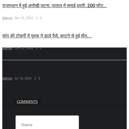
राजस्थान में हुई अनोखी घटना, पाताल में समाई धरती, 200 फीट...
Admin
Apr 23, 2024
0
सांप की टोकरी में युवक ने डाले पैसे, काटने से हुई मौत,...
Admin
Oct 22, 2024
0
मुख्यमंत्री श्री विष्णु देव साय राजधानी रायपुर स्थित डॉ....
Admin
Jul 19, 2024
0
COMMENTS
Name