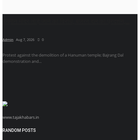
हनुमान मंदिर तोड़े जाने का विरोध, बजरंग दल का प्रदर्शन,...
Admin
Aug 7, 2026
0
Protest against the demolition of a Hanuman temple; Bajrang Dal
demonstration and...
www.tajakhabars.in
RANDOM POSTS