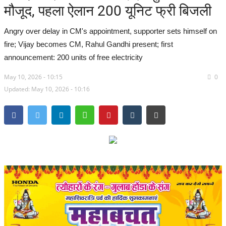
मौजूद, पहला ऐलान 200 यूनिट फ्री बिजली
सरगुजा संभाग
Angry over delay in CM's appointment, supporter sets himself on
बिलासपुर संभाग
fire; Vijay becomes CM, Rahul Gandhi present; first
announcement: 200 units of free electricity
रायपुर संभाग
May 10, 2026 - 10:15
0
Updated: May 10, 2026 - 10:16
दुर्ग संभाग
बस्तर संभाग
राष्ट्रीय
खेल
राज्य
व्यापार