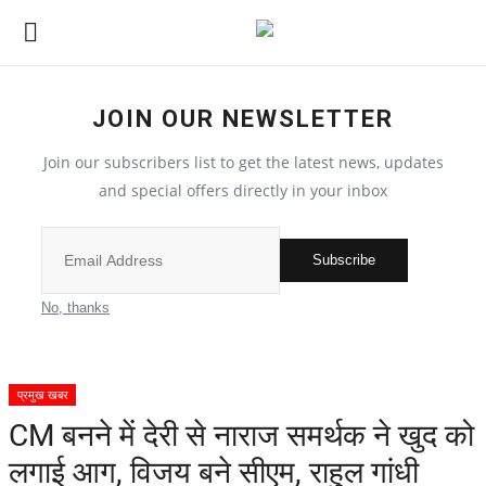
JOIN OUR NEWSLETTER
देश
Join our subscribers list to get the latest news, updates
मध्य प्रदेश
and special offers directly in your inbox
विश्व
Subscribe
मुख्य समाचार
No, thanks
विदेश
प्रमुख खबर
छत्तीसगढ़
CM बनने में देरी से नाराज समर्थक ने खुद को
लगाई आग, विजय बने सीएम, राहुल गांधी
All