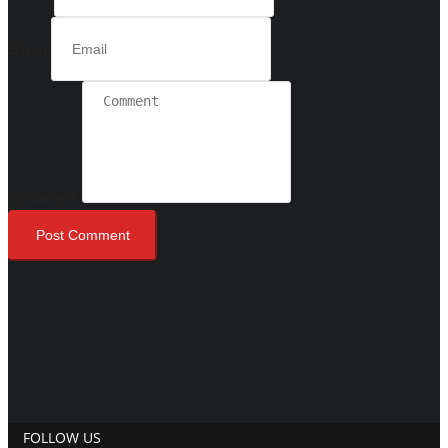
Email
Comment
Post Comment
FOLLOW US