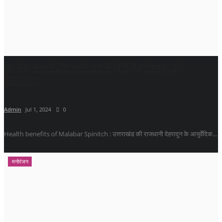
यह बेल, सजाने और खाने तक में होती है इस्तेमाल, कई
बीमारियों...
Admin
Jul 1, 2024
0
Health benefits of Malabar Spinitch : उत्तराखंड की राजधानी देहरादून के आयुर्वेदिक...
मनोरंजन