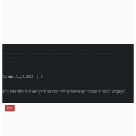
मंदिर के बाहर से भगवान की आरती, भूख हड़ताल.. अब पकड़े
विधायक...
Admin
Aug 6, 2023
0
खाटू श्याम मंदिर में प्रधान पुजारी को हटाए जाने का मामला तूल पकड़ता जा रहा है. श्रद्धालुओं...
हेल्थ