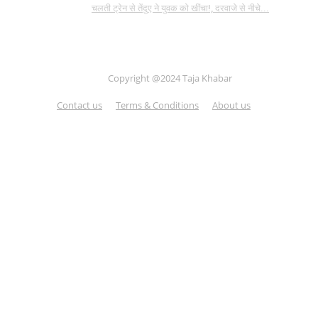
चलती ट्रेन से तेंदुए ने युवक को खींचा!, दरवाजे से नीचे...
Copyright @2024 Taja Khabar
Contact us
Terms & Conditions
About us