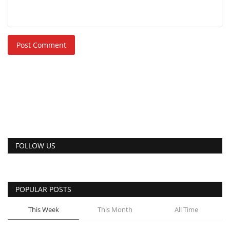
Post Comment
FOLLOW US
POPULAR POSTS
This Week
This Month
All Time