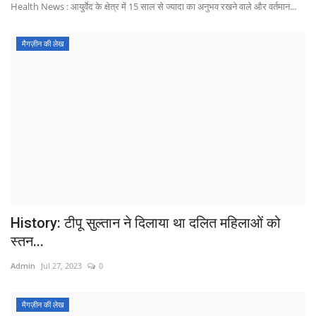
Health News : आयुर्वेद के क्षेत्र में 15 साल से ज्यादा का अनुभव रखने वाले और वर्तमान...
मैगज़ीन की लेख
History: टीपू सुल्तान ने दिलाया था दलित महिलाओं को
स्तन...
Admin
Jul 27, 2023
0
मैगज़ीन की लेख