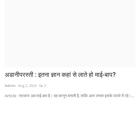
अडानीपरस्ती : इतना ज्ञान कहां से लाते हो माई-बाप?
Admin
Aug 2, 2024
0
Article : सरकार अब माई-बाप है। वह कानून बनाती है, ताकि आम जनता इसके दायरे में रहे।...