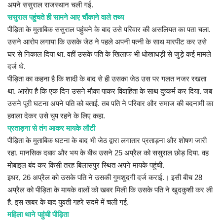
अपने ससुराल राजस्थान चली गई.
ससुराल पहुंचते ही सामने आए चौंकाने वाले तथ्य
पीड़िता के मुताबिक ससुराल पहुंचने के बाद उसे परिवार की असलियत का पता चला.
उसने आरोप लगाया कि उसके जेठ ने पहले अपनी पत्नी के साथ मारपीट कर उसे
घर से निकाल दिया था. वहीं उसके पति के खिलाफ भी धोखाधड़ी से जुड़े कई मामले
दर्ज थे.
पीड़िता का कहना है कि शादी के बाद से ही उसका जेठ उस पर गलत नजर रखता
था. आरोप है कि एक दिन उसने मौका पाकर विवाहिता के साथ दुष्कर्म कर दिया. जब
उसने पूरी घटना अपने पति को बताई. तब पति ने परिवार और समाज की बदनामी का
हवाला देकर उसे चुप रहने के लिए कहा.
प्रताड़ना से तंग आकर मायके लौटी
पीड़िता के मुताबिक घटना के बाद भी जेठ द्वारा लगातार प्रताड़ना और शोषण जारी
रहा. मानसिक दबाव और भय के बीच उसने 25 अप्रैल को ससुराल छोड़ दिया. वह
मोबाइल बंद कर किसी तरह बिलासपुर स्थित अपने मायके पहुंची.
इधर, 26 अप्रैल को उसके पति ने उसकी गुमशुदगी दर्ज कराई.। इसी बीच 28
अप्रैल को पीड़िता के मायके वालों को खबर मिली कि उसके पति ने खुदकुशी कर ली
है. इस खबर के बाद युवती गहरे सदमे में चली गई.
महिला थाने पहुंची पीड़िता