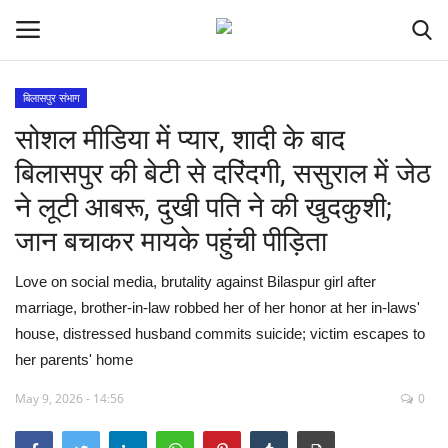
बिलासपुर संभाग
सोशल मीडिया में प्यार, शादी के बाद
देश
बिलासपुर की बेटी से दरिंदगी, ससुराल में जेठ
मध्य प्रदेश
ने लूटी आबरू, दुखी पति ने की खुदकुशी;
जान बचाकर मायके पहुंची पीड़िता
विश्व
Love on social media, brutality against Bilaspur girl after
मुख्य समाचार
marriage, brother-in-law robbed her of her honor at her in-laws'
house, distressed husband commits suicide; victim escapes to
विदेश
her parents' home
छत्तीसगढ़
May 9, 2026 - 14:56
0
राष्ट्रीय