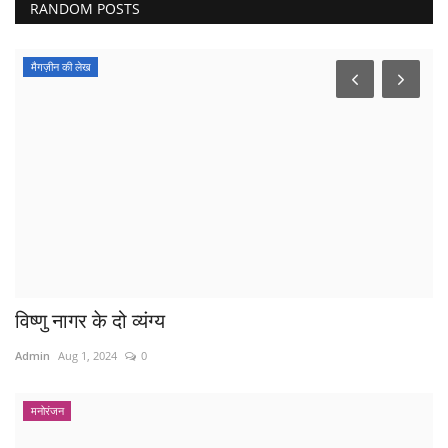
RANDOM POSTS
मैगज़ीन की लेख
विष्णु नागर के दो व्यंग्य
Admin
Aug 1, 2024
0
मनोरंजन