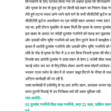
शिनाख्तगी के लिए प्रयास किया गया जो अज्ञात मृतक कि शिनाख्तगी र
और मृतक के शव से कुछ दुरी पर किसी बडे़ वाहन का निशान देखा गया
लेते हुये घटना स्थल आने-जाने वाले मार्ग के सभी सीसीटीवी फूटे
सीसीटीवी फूटेज अवलोकन पर एक संदेही वाहन आयशर नम्बर MH 40
रहा था. इसी दौरान मुखबिर से खबर मिली कि मृतक के दामाद दुल्यांश 
इस खबर के आधार पर संदेही दुल्यांश गजभिये को पकड़ कर पूछताछ कर
और उसकी पत्नि सृष्टि गजभिये को आए दिन पुराने केस में समझौता कर
हालत में आरोपी दुल्यांश गजभिये और उसकी पत्नि सृष्टि गजभिये को
लोहे के रॉड से मृतक के सिर में 3-4 वार किया जिससे मृतक की मौत 
जिसके बाद आरोपी दुल्यांश ने उक्त वाहन से केम्प 1 जलेबी चौक 
चटाई लपेट कर घर से मिट्टीतेल लेकर अपनी सास मोहनी लांजेवार
भरकर ग्राम पर्थरा के खेत में ले जाकर सबूत मिटाने के नीयत से जल
अग्रिम कार्यवाही की जा रही है.
उक्त कार्यवाही में एसीसीयु से प्र.आर सगीर खान, आरक्षक अजय गहल
थाना पुरानी भिलाई से उप निरीक्षक वर्मा की अहम भूमिका रही.
नाम आरोपी:-
01 दुल्यांश गजभिये पिता भक्त गजभिये, उम्र 21 साल, साकिन सतन
दुर्ग