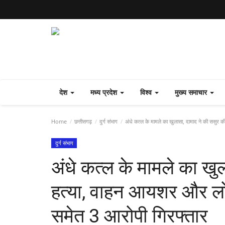
देश
मध्य प्रदेश
विश्व
मुख्य समाचार
Home
छत्तीसगढ़
दुर्ग संभाग
अंधे कत्ल के मामले का खुलासा, दामाद ने की ससुर 
दुर्ग संभाग
अंधे कत्ल के मामले का खु
हत्या, वाहन आयशर और लोह
समेत 3 आरोपी गिरफ्तार