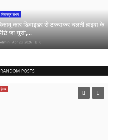
बिलासपुर संभाग
बेकाबू कार डिवाइडर से टकराकर चलती हाइवा के
पीछे जा घुसी,...
Admin
Apr 28, 2026
0
RANDOM POSTS
हेल्थ