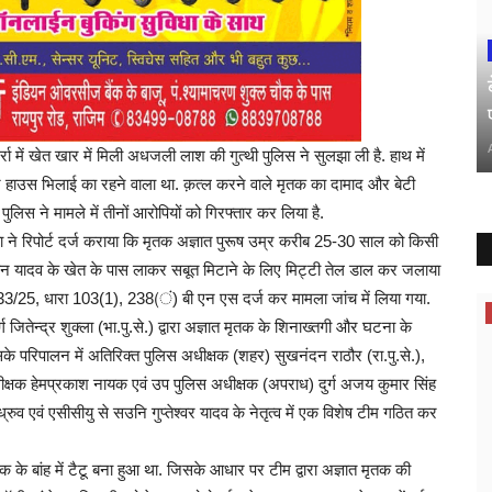
र्रा में खेत खार में मिली अधजली लाश की गुत्थी पुलिस ने सुलझा ली है. हाथ में
पावर हाउस भिलाई का रहने वाला था. क़त्ल करने वाले मृतक का दामाद और बेटी
पुलिस ने मामले में तीनों आरोपियों को गिरफ्तार कर लिया है.
 ने रिपोर्ट दर्ज कराया कि मृतक अज्ञात पुरूष उम्र करीब 25-30 साल को किसी
्रा पवन यादव के खेत के पास लाकर सबूत मिटाने के लिए मिट्टी तेल डाल कर जलाया
ंक 133/25, धारा 103(1), 238(ं) बी एन एस दर्ज कर मामला जांच में लिया गया.
ग जितेन्द्र शुक्ला (भा.पु.से.) द्वारा अज्ञात मृतक के शिनाख्तगी और घटना के
सके परिपालन में अतिरिक्त पुलिस अधीक्षक (शहर) सुखनंदन राठौर (रा.पु.से.),
ीक्षक हेमप्रकाश नायक एवं उप पुलिस अधीक्षक (अपराध) दुर्ग अजय कुमार सिंह
श ध्रुव एवं एसीसीयु से सउनि गुप्तेश्वर यादव के नेतृत्व में एक विशेष टीम गठित कर
क के बांह में टैटू बना हुआ था. जिसके आधार पर टीम द्वारा अज्ञात मृतक की