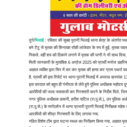
दुर्ग/
भिलाई :
रविवार की सुबह पुरानी भिलाई थाना क्षेत्र के अंतर्गत पथ
बने टैटू से मृतक की शिनाख्त रॉकी लांजेवार के रुप में हुई. मृतक 
निकले. वहीं शव को ठिकाने लगाने में मृतक की पत्नी ने भी साथ दिया. 
मिली जानकारी के मुताबिक 6 अप्रेल 2025 को प्रार्थी मनोज डहरिया
अज्ञात व्यक्ति द्वारा सिर में वार कर मृतक की हत्या कर ग्राम पथर
है. प्रार्थी की इस रिपोर्ट पर थाना पुरानी भिलाई में अपराध क्रमा
इस वारदात को बहुत ही गंभीरता से लेते हुये पुलिस अधीक्षक महोदय दुर्
आरोपियों की जल्द पतासाजी कर गिरफ्तारी करने के निर्देश मिले. जि
नगर पुलिस अधीक्षक छावनी, हरीश पाटिल (रा.पु.से.), उप पुलिस अध
(रा.पु.से.) के मार्गदर्शन में थाना प्रभारी पुरानी भिलाई निरीक्षक महे
आरापियों की शीघ्र गिरफ्तारी के लिए लगाया गया.
गठित विशेष टीम द्वारा घटना स्थल का निरीक्षण किया गया. अज्ञात मृत