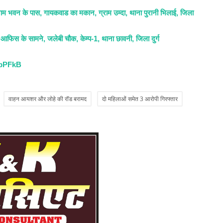
ाम भवन के पास, गायकवाड का मकान, ग्राम उम्दा, थाना पुरानी भिलाई, जिला
Ad
Yo
 आफिस के सामने, जलेबी चौक, केम्प-1, थाना छावनी, जिला दुर्ग
Po
cbPFkB
वाहन आयशर और लोहे की रॉड बरामद
दो महिलाओं समेत 3 आरोपी गिरफ्तार
क
बे
Ad