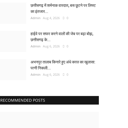
छत्तीसगढ़ में शर्मनाक वारदात, बस छूटने पर लिफ्ट
का इंतजार...
Admin
Aug 4, 2026
0
हाईवे पर सफर करने वालों की जेब पर बढ़ा बोझ,
छत्तीसगढ़ के...
Admin
Aug 6, 2026
0
अभनपुर तालाब किनारे हुए अंधे कत्ल का खुलासा:
पत्नी निकली...
Admin
Aug 6, 2026
0
RECOMMENDED POSTS