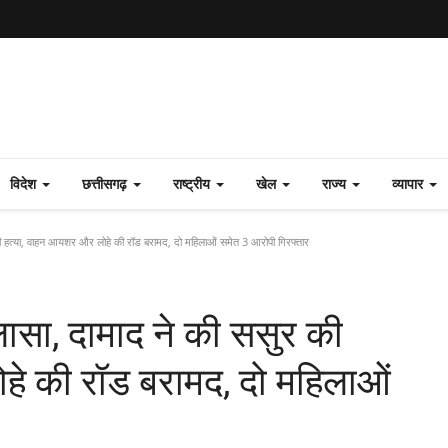
विदेश
छत्तीसगढ़
राष्ट्रीय
खेल
राज्य
व्यापार
की हत्या, वाहन आयशर और लोहे की रॉड बरामद, दो महिलाओं समेत 3 आरोपी गिरफ्तार
लासा, दामाद ने की ससुर की
े की रॉड बरामद, दो महिलाओं