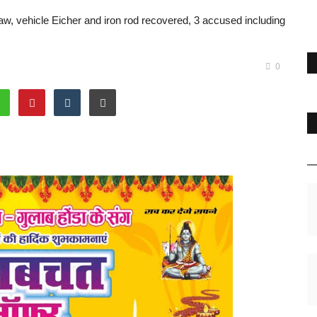
law, vehicle Eicher and iron rod recovered, 3 accused including
0