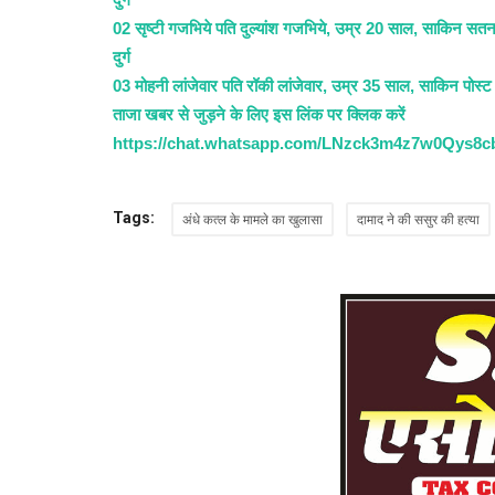
02 सृष्टी गजभिये पति दुल्यांश गजभिये, उम्र 20 साल, साकिन सतन
दुर्ग
03 मोहनी लांजेवार पति रॉकी लांजेवार, उम्र 35 साल, साकिन पोस्ट
ताजा खबर से जुड़ने के लिए इस लिंक पर क्लिक करें
https://chat.whatsapp.com/LNzck3m4z7w0Qys8
Tags:
अंधे कत्ल के मामले का खुलासा
दामाद ने की ससुर की हत्या