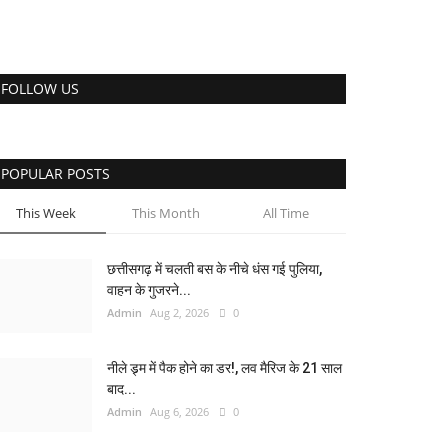
FOLLOW US
POPULAR POSTS
This Week
This Month
All Time
छत्तीसगढ़ में चलती बस के नीचे धंस गई पुलिया,
वाहन के गुजरने...
Admin
Aug 2, 2026
0
नीले ड्र्म में पैक होने का डर!, लव मैरिज के 21 साल
बाद...
Admin
Aug 6, 2026
0