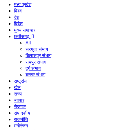
मध्य प्रदेश
विश्व
देश
विदेश
मुख्य समाचार
छत्तीसगढ़
All
सरगुजा संभाग
बिलासपुर संभाग
रायपुर संभाग
दुर्ग संभाग
बस्तर संभाग
राष्ट्रीय
खेल
राज्य
व्यापार
रोजगार
संपादकीय
राजनीति
मनोरंजन