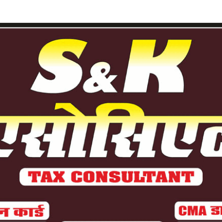
का परिषद की नेता प्रतिपक्ष संध्या...
 2026
0
दार टक्कर, कार के सभी एयरबैग खुले,...
 2026
0
 युवक को किया घायल, अस्पताल में...
 2026
0
 खिलाफ BJP पार्षदों में भारी...