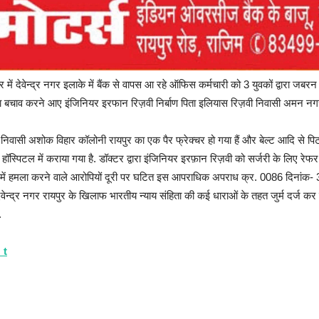
हर में देवेन्द्र नगर इलाके में बैंक से वापस आ रहे ऑफिस कर्मचारी को 3 युवकों द्व
का बचाव करने आए इंजिनियर इरफान रिज़वी निर्बाण पिता इलियास रिज़वी निवासी अमन नगर
निवासी अशोक विहार कॉलोनी रायपुर का एक पैर फ्रेक्चर हो गया हैं और बेल्ट आदि से पिटा
 हॉस्पिटल में कराया गया है. डॉक्टर द्वारा इंजिनियर इरफ़ान रिज़वी को सर्जरी के लिए रेफर
ा है. जिसमें हमला करने वाले आरोपियों दूरी पर घटित इस आपराधिक अपराध क्र. 0086 दिनां
 नगर रायपुर के खिलाफ भारतीय न्याय संहिता की कई धाराओं के तहत जुर्म दर्ज कर पुलिस 
.
_t
हालत नाजुक
आरोपी फरार
जांच में जुटी देवेन्द्र नगर पुलिस