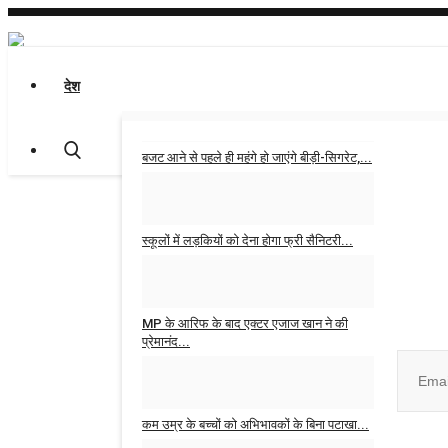
देश
बजट आने से पहले ही महंगे हो जाएंगे बीड़ी-सिगरेट,...
Admin
Jan 31, 2026
0
स्कूलों में लड़कियों को देना होगा फ्री सैनिटरी...
Admin
Jan 30, 2026
0
Join ou
MP के आरिफ के बाद एक्टर एजाज खान ने की
प्रेमानंद...
Admin
Oct 16, 2025
0
कम उम्र के बच्चों को अभिभावकों के बिना पटाखा...
No, than