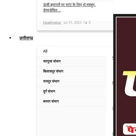
ऊंची इमारतों पर स्टंट के लिए थे मशहूर,
डेयरडेविल...
tajakhabar
Jul 31, 2023
0
छत्तीसगढ़
All
नवापारा नगर पालि
सरगुजा संभाग
Admin
Aug 7,
बिलासपुर संभाग
रायपुर संभाग
बस-इनोवा की जोर
दुर्ग संभाग
Admin
Aug 6,
बस्तर संभाग
डंडे से हमला कर
Admin
Aug 6,
अपनी ही सरकार के