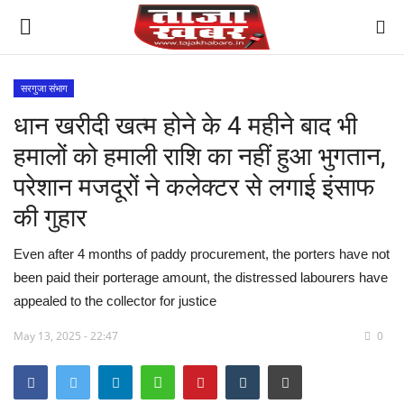
सरगुजा संभाग
धान खरीदी खत्म होने के 4 महीने बाद भी
देश
हमालों को हमाली राशि का नहीं हुआ भुगतान,
मध्य प्रदेश
परेशान मजदूरों ने कलेक्टर से लगाई इंसाफ
की गुहार
विश्व
Even after 4 months of paddy procurement, the porters have not
मुख्य समाचार
been paid their porterage amount, the distressed labourers have
appealed to the collector for justice
विदेश
May 13, 2025 - 22:47
0
छत्तीसगढ़
राष्ट्रीय