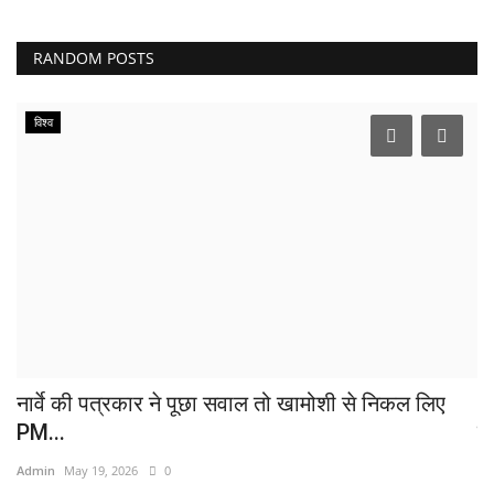
RANDOM POSTS
विश्व
.
नार्वे की पत्रकार ने पूछा सवाल तो खामोशी से निकल लिए
1
PM...
में
Admin
May 19, 2026
0
Ad