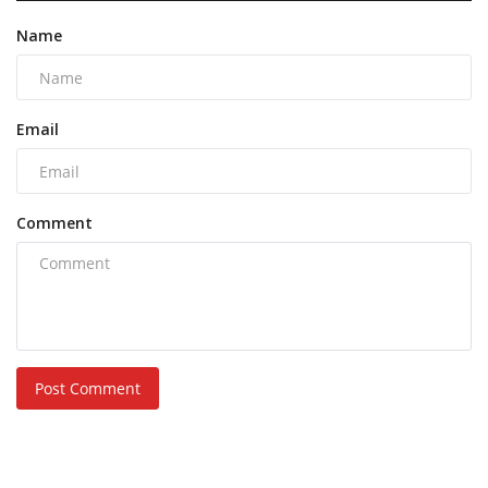
Name
Email
Comment
Post Comment