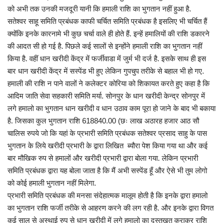
प्रमुख खबर
को अभी तक उनकी मजदूरी यानी कि हमाली राशि का भुगतान नहीं हुआ है.
सतेश्वर साहू समिति प्रबंधक काफी चर्चित समिति प्रबंधक है इसलिए भी चर्चित हैं
हेल्थ
क्योंकि इनके कारनामे भी कुछ चर्चा वाले ही होते हैं. इन्हें हमालियों की राशि डकारने
की आदत सी हो गई है. पिछले कई सालों से इन्होंने हमाली राशि का भुगतान नहीं
Language
किया है. वहीं धान खरीदी केंद्र में फर्जीवाडा में जुर्म भी दर्ज है. इसके साथ ही इस
बार धान खरीदी केंद्र में सस्पेंड भी हुए लेकिन गुपचुप तरीके से बहाल भी हो गए.
English
hindi
हमाली की राशि न पाने वालों ने कलेक्टर कोरिया को शिकायत करते हुए कहा है कि
आदिम जाति सेवा सहकारी समिति मर्या. सोनपुर के धान खरीदी केन्द्र सोनपुर में
लगे हमालो का भुगतान धान खरीदी व धान उठाव काम पूरा हो जाने के बाद भी बकाया
है. जिसका कुल भुगतान राशि 618840.00 (छः लाख अठारह हजार आठ सौ
चालिस रुपये जो कि यहां के प्रभारी समिति प्रबंधक सतेश्वर प्रसाद साहु के पास
भुगतान के लिये खरीदी प्रभारी के द्वारा लिखित ब्यौरा पेश किया गया था और कई
बार मौखिक रुप से हमालों और खरीदी प्रभारी द्वारा बोला गया. लेकिन प्रभारी
समिति प्रबंधक द्वारा यह बोला जाता है कि मैं अभी सस्पेंड हूँ और ऐसे भी तुम लोगो
को कोई हमाली भुगतान नहीं मिलेगा.
प्रभारी समिति प्रबंधक की मनसा संदेहात्मक मालूम होती है कि इनके द्वारा हमालो
का भुगतान राशि फर्जी तरीके से आहरण करने की लग रही है. और इनके द्वारा विगत
कई साल से अस्थाई रुप से धान खरीदी में लगे हमालो का दस्तखत कराकर राशि