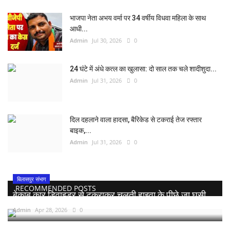
भाजपा नेता अभय वर्मा पर 34 वर्षीय विधवा महिला के साथ
आधी...
Admin
Jul 30, 2026
0
24 घंटे में अंधे कत्ल का खुलासा: दो साल तक चले शादीशुदा...
Admin
Jul 31, 2026
0
दिल दहलाने वाला हादसा, बैरिकेड से टकराई तेज रफ्तार
बाइक,...
Admin
Jul 31, 2026
0
बिलासपुर संभाग
RECOMMENDED POSTS
बेकाबू कार डिवाइडर से टकराकर चलती हाइवा के पीछे जा घुसी,...
Admin
Apr 28, 2026
0