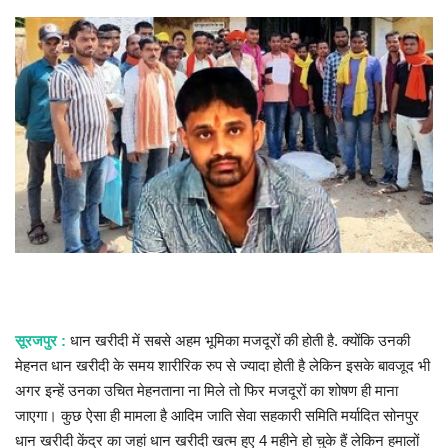
खेल
राज्य
व्यापार
संपादकीय
रोजगार
राजनीति
सूरजपुर :
धान खरीदी में सबसे अहम भूमिका मजदूरों की होती है. क्योंकि उनकी
मनोरंजन
मेहनत धान खरीदी के समय शारीरिक रुप से ज्यादा होती है लेकिन इसके बावजूद भी
अगर इन्हें उनका उचित मेहनताना ना मिले तो फिर मजदूरों का शोषण ही माना
मैगज़ीन की लेख
जाएगा। कुछ ऐसा ही मामला है आदिम जाति सेवा सहकारी समिति मर्यादित सोनपुर
धान खरीदी केंद्र का जहां धान खरीदी खत्म हुए 4 महीने हो चुके हैं लेकिन हमालों