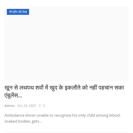
मैगज़ीन की लेख
खून से लथपथ शवों में खुद के इकलौते को नहीं पहचान सका
एंबुलेंस...
Admin
Oct 24, 2025
0
Ambulance driver unable to recognize his only child among blood-
soaked bodies, gets...