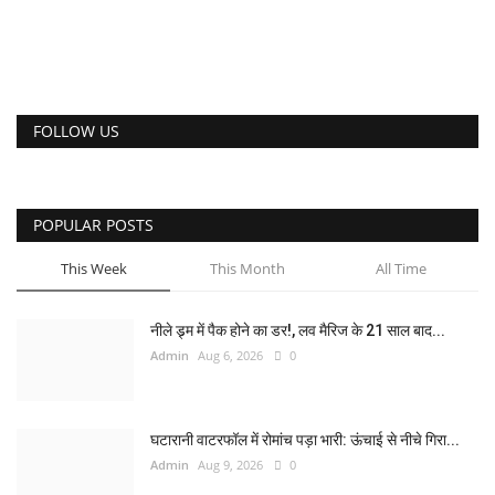
FOLLOW US
POPULAR POSTS
This Week
This Month
All Time
नीले ड्र्म में पैक होने का डर!, लव मैरिज के 21 साल बाद...
Admin
Aug 6, 2026
0
घटारानी वाटरफॉल में रोमांच पड़ा भारी: ऊंचाई से नीचे गिरा...
Admin
Aug 9, 2026
0