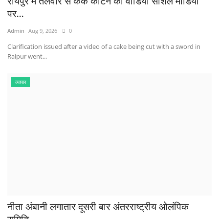
रायपुर में तलवार से केक काटने का वीडियो सोशल मीडिया
पर...
Admin
Aug 9, 2026
0
Clarification issued after a video of a cake being cut with a sword in
Raipur went...
व्यापार
नीता अंबानी लगातार दूसरी बार अंतरराष्ट्रीय ओलंपिक