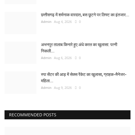
छत्तीसगढ़ में शर्मनाक वारदात, बस छूटने पर लिफ्ट का इंतजार...
Admin
Aug 4, 2026
0
अभनपुर तालाब किनारे हुए अंधे कत्ल का खुलासा: पत्नी
निकली...
Admin
Aug 6, 2026
0
स्पा सेंटर की आड़ में सेक्स रैकेट का खुलासा, ग्राहक-मैनेजर-
महिला...
Admin
Aug 9, 2026
0
RECOMMENDED POSTS