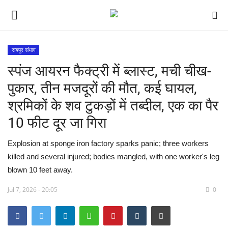
रायपुर संभाग
स्पंज आयरन फैक्ट्री में ब्लास्ट, मची चीख-
मध्य प्रदेश
पुकार, तीन मजदूरों की मौत, कई घायल,
विश्व
श्रमिकों के शव टुकड़ों में तब्दील, एक का पैर
10 फीट दूर जा गिरा
देश
Explosion at sponge iron factory sparks panic; three workers
विदेश
killed and several injured; bodies mangled, with one worker's leg
blown 10 feet away.
मुख्य समाचार
Jul 7, 2026 - 20:05
0
छत्तीसगढ़
राष्ट्रीय