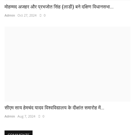
मोहम्मद अजहर और प्रभजोत सिंह (लाडी) बने दक्षिण विधानसभा...
Admin
Oct 27, 2024
0
सीएम साय हेमचंद यादव विश्वविद्यालय के दीक्षांत समारोह में...
Admin
Aug 7, 2024
0
COMMENTS