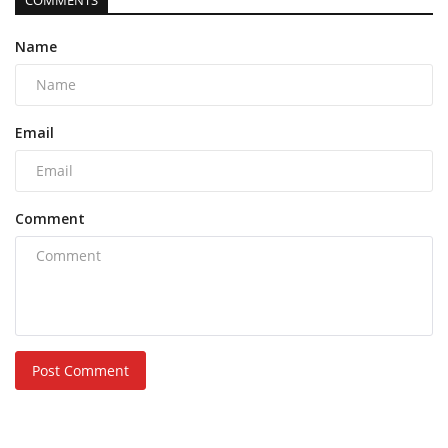
Name
Email
Comment
Post Comment