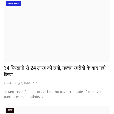
बस्तर संभाग
34 किसानों से 24 लाख की ठगी, मक्का खरीदी के बाद नहीं
किया...
Admin
Aug 8, 2026
0
34 farmers defrauded of ₹24 lakh; no payment made after maize
purchase; trader Sahdev...
राज्य