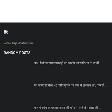
www.tajakhabars.in
RANDOM POSTS
300 क्विंटल राशन गड़बड़ी का आरोप, खाद्य विभाग के कार्यों...
बंद कमरे से मिला 40 वर्षीय युवक का खून से लथपथ शव, कलाई...
खेत में दर्दनाक हादसा, करंट की चपेट में आने से महिला की...