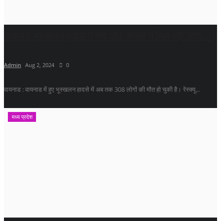
वायनाड भूस्खलन हादसे में गांव और जंगलों में मिल रहीं लाशें,...
Admin
Aug 2, 2024
0
वायनाड : वायनाड में हुए भूस्खलन हादसे में अब तक 308 लोगों की मौत हो चुकी है। रेस्क्यू...
मध्य प्रदेश