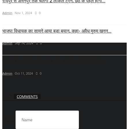
रायपुर से अभनपुर तक चलेगी 2 लोकल ट्रेन, छठ के पहले होगा...
Admin
Nov 1, 2024
0
भाजपा विधायक का सामने आया बड़ा बयान, कहा- अवैध मुरुम खनन...
Admin
Sep 14, 2024
0
रिहायशी इलाके में आधी रात हुई गुस्सैल जंगली हाथी की एंट्री,...
Admin
Oct 11, 2024
0
COMMENTS
Name