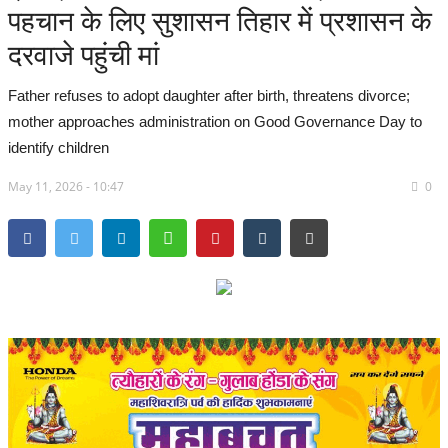
पहचान के लिए सुशासन तिहार में प्रशासन के
सरगुजा संभाग
दरवाजे पहुंची मां
बिलासपुर संभाग
Father refuses to adopt daughter after birth, threatens divorce;
mother approaches administration on Good Governance Day to
रायपुर संभाग
identify children
May 11, 2026 - 10:47
दुर्ग संभाग
0
बस्तर संभाग
राष्ट्रीय
खेल
राज्य
व्यापार