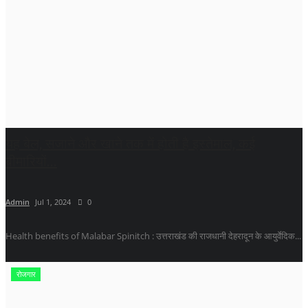
यह बेल, सजाने और खाने तक में होती है इस्तेमाल, कई
बीमारियों...
Admin
Jul 1, 2024
0
Health benefits of Malabar Spinitch : उत्तराखंड की राजधानी देहरादून के आयुर्वेदिक...
रोजगार