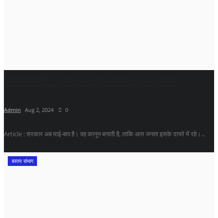
अडानीपरस्ती : इतना ज्ञान कहां से लाते हो माई-बाप?
Admin
Aug 2, 2024
0
Article : सरकार अब माई-बाप है। वह कानून बनाती है, ताकि आम जनता इसके दायरे में रहे।...
बस्तर संभाग