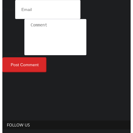
Email
Comment
Post Comment
FOLLOW US