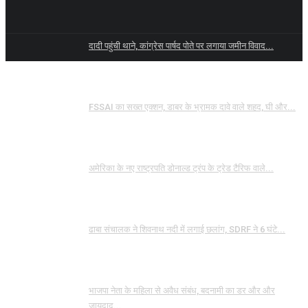
दादी पहुंची थाने, कांग्रेस पार्षद पोते पर लगाया जमीन विवाद...
FSSAI का सख्त एक्शन, डाबर के भ्रामक दावे वाले शहद, घी और...
अमेरिका के नए राष्ट्रपति डोनाल्ड ट्रंप के ट्रेड टैरिफ वाले...
ढाबा संचालक ने शिवनाथ नदी में लगाई छलांग, SDRF ने 6 घंटे...
भाजपा नेता के महिला से अवैध संबंध, बदनामी का डर और और
जायदाद...