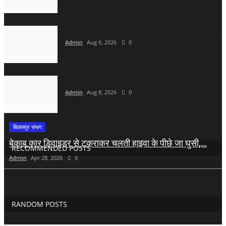
अभनपुर तालाब किनारे हुए अंधे कत्ल का खुलासा: पत्नी निकली...
Admin
Aug 6, 2026
0
किराए के मकान में छात्रा ने फंदा लगाकर दी जान, कमरे से...
Admin
Aug 8, 2026
0
बिलासपुर संभाग
बेकाबू कार डिवाइडर से टकराकर चलती हाइवा के पीछे जा घुसी,...
RECOMMENDED POSTS
Admin
Apr 28, 2026
0
RANDOM POSTS