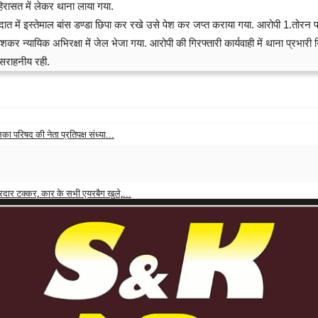
हिरासत में लेकर थाना लाया गया.
 इस्तेमाल बांस डण्डा छिपा कर रखे उसे पेश कर जप्त कराया गया. आरोपी 1.तोरन पाटले,
र न्यायिक अभिरक्षा में जेल भेजा गया. आरोपी की गिरफ्तारी कार्यवाही में थाना प्रभारी 
सराहनीय रही.
का परिषद की नेता प्रतिपक्ष संध्या...
ागढ़ में छुपे आरोपी
पुलिस ने 4 आरोपियों को किया गिरफ्तार
 2026
0
दार टक्कर, कार के सभी एयरबैग खुले,...
 2026
0
 युवक को किया घायल, अस्पताल में...
 2026
0
 खिलाफ BJP पार्षदों में भारी...