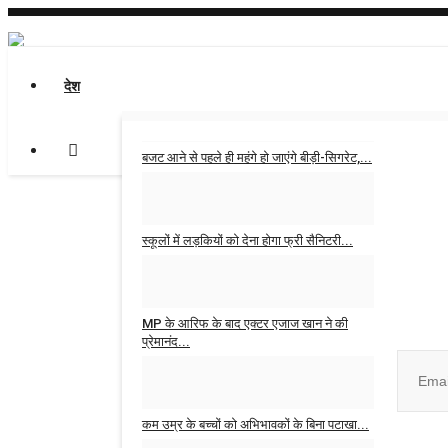
देश
बजट आने से पहले ही महंगे हो जाएंगे बीड़ी-सिगरेट,...
Admin
Jan 31, 2026
0
स्कूलों में लड़कियों को देना होगा फ्री सैनिटरी...
Admin
Jan 30, 2026
0
Join ou
MP के आरिफ के बाद एक्टर एजाज खान ने की
प्रेमानंद...
Admin
Oct 16, 2025
0
कम उम्र के बच्चों को अभिभावकों के बिना पटाखा...
No, than