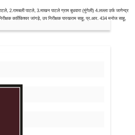
 2.रामबली पाटले, 3.माखन पाटले ग्राम बुधवारा (मुंगेली) 4.लल्ला उर्फ जागेन्द्र
निरीक्षक कार्तिकेश्वर जांगडे़, उप निरीक्षक पारखराम साहू, प्र.आर. 434 मनोज साहू,