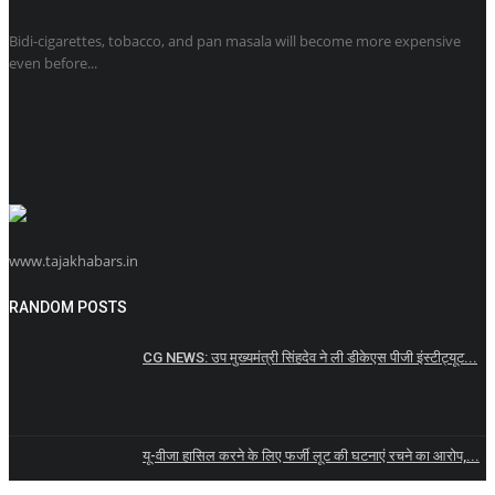
Bidi-cigarettes, tobacco, and pan masala will become more expensive
even before...
www.tajakhabars.in
RANDOM POSTS
CG NEWS: उप मुख्यमंत्री सिंहदेव ने ली डीकेएस पीजी इंस्टीट्यूट...
यू-वीजा हासिल करने के लिए फर्जी लूट की घटनाएं रचने का आरोप,...