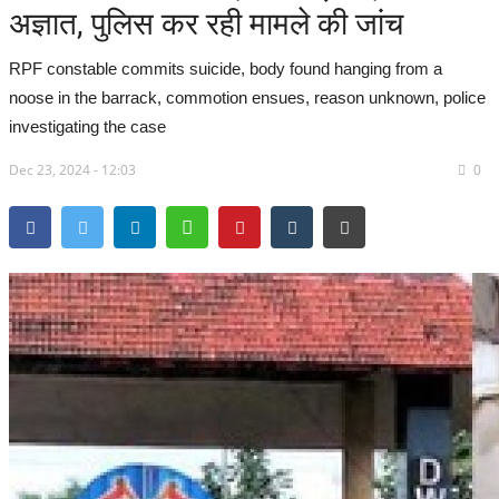
अज्ञात, पुलिस कर रही मामले की जांच
सरगुजा संभाग
RPF constable commits suicide, body found hanging from a
बिलासपुर संभाग
noose in the barrack, commotion ensues, reason unknown, police
investigating the case
रायपुर संभाग
Dec 23, 2024 - 12:03
0
दुर्ग संभाग
बस्तर संभाग
राष्ट्रीय
खेल
राज्य
व्यापार