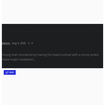
युवक की पत्थर से सिर कुचलकर हत्या, मर्डर मामले में पुलिस...
Admin
Aug 9, 2026
0
Young man murdered by having his head crushed with a stone; police
make major revelation...
दुर्ग संभाग