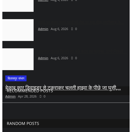
हाईवे पर सफर करने वालों की जेब पर बढ़ा बोझ, छत्तीसगढ़ के...
Admin
Aug 6, 2026
0
अभनपुर तालाब किनारे हुए अंधे कत्ल का खुलासा: पत्नी निकली...
Admin
Aug 6, 2026
0
बिलासपुर संभाग
बेकाबू कार डिवाइडर से टकराकर चलती हाइवा के पीछे जा घुसी,...
RECOMMENDED POSTS
Admin
Apr 28, 2026
0
RANDOM POSTS