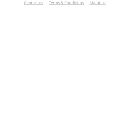
Contact us
Terms & Conditions
About us