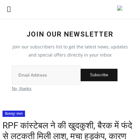
JOIN OUR NEWSLETTER
देश
Join our subscribers list to get the latest news, updates
मध्य प्रदेश
and special offers directly in your inbox
विश्व
Subscribe
मुख्य समाचार
No, thanks
विदेश
बिलासपुर संभाग
छत्तीसगढ़
RPF कांस्टेबल ने की खुदकुशी, बैरक में फंदे
से लटकती मिली लाश, मचा हड़कंप, कारण
All