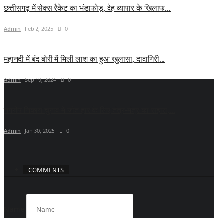
छत्तीसगढ़ में सेक्स रैकेट का भंडाफोड़, देह व्यापार के खिलाफ...
Admin
Feb 2, 2025
0
महानदी में बंद बोरी में मिली लाश का हुआ खुलासा, दादागिरी...
Admin
Sep 19, 2024
0
नगरीय निकाय चुनाव में जीत हार के लिए तंत्र-मंत्र का सहारा,...
Admin
Jan 30, 2025
0
COMMENTS
Name