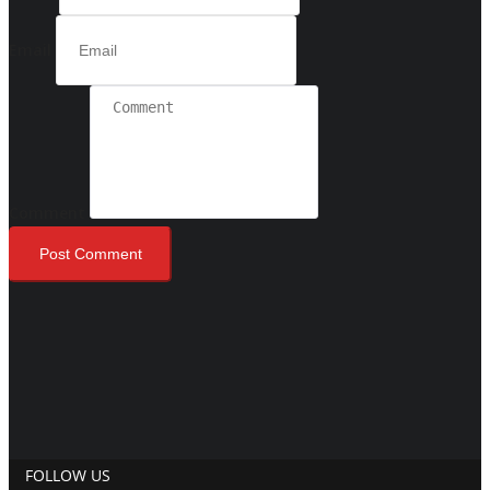
Email
Comment
Post Comment
FOLLOW US