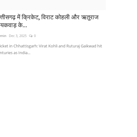
त्तीसगढ़ में क्रिकेट, विराट कोहली और ऋतुराज
ायकवाड़ के...
min
Dec 3, 2025
0
icket in Chhattisgarh: Virat Kohli and Ruturaj Gaikwad hit
nturies as India...
खेल
ाकिस्तान को रौंदकर सेमीफाइनल में भारत, विराट