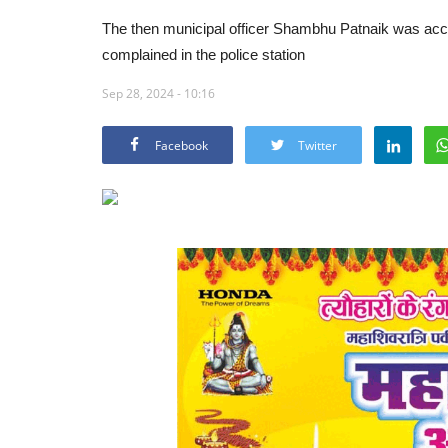
The then municipal officer Shambhu Patnaik was ac
complained in the police station
Sep 28, 2024 - 10:16
Facebook
Twitter