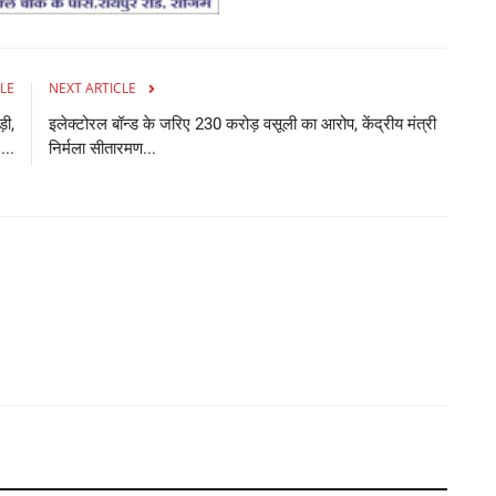
LE
NEXT ARTICLE
़ी,
इलेक्टोरल बॉन्ड के जरिए 230 करोड़ वसूली का आरोप, केंद्रीय मंत्री
...
निर्मला सीतारमण...
र
ज्
Ad
Po
je