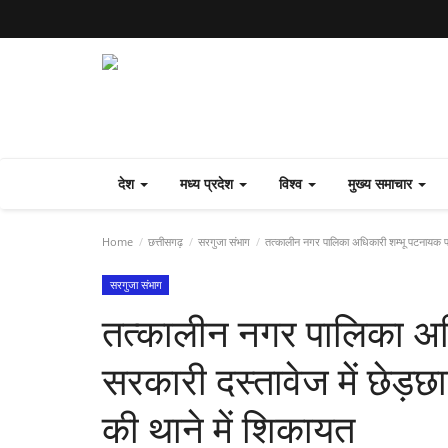
देश
मध्य प्रदेश
विश्व
मुख्य समाचार
Home
छत्तीसगढ़
सरगुजा संभाग
तत्कालीन नगर पालिका अधिकारी शम्भू पटनायक पर स
सरगुजा संभाग
तत्कालीन नगर पालिका अध
सरकारी दस्तावेज में छेड़छ
की थाने में शिकायत