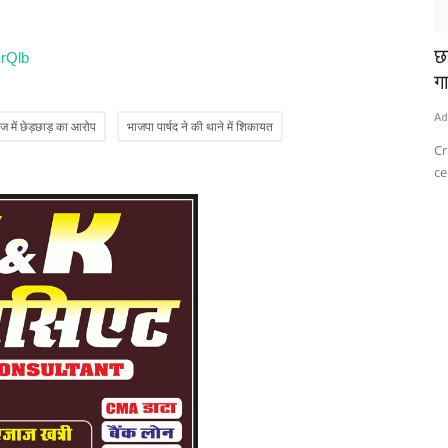
छ
rQlb
ग
Ad
 में छेड़छाड़ का आरोप
भाजपा पार्षद ने की थाने में शिकायत
Cr
ce
प