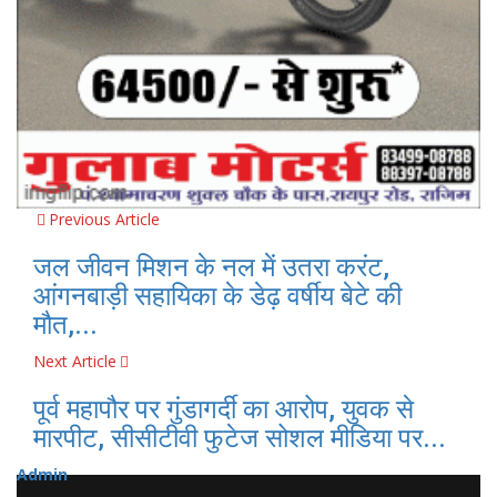
Previous Article
जल जीवन मिशन के नल में उतरा करंट,
आंगनबाड़ी सहायिका के डेढ़ वर्षीय बेटे की
मौत,...
Next Article
पूर्व महापौर पर गुंडागर्दी का आरोप, युवक से
मारपीट, सीसीटीवी फुटेज सोशल मीडिया पर...
Admin