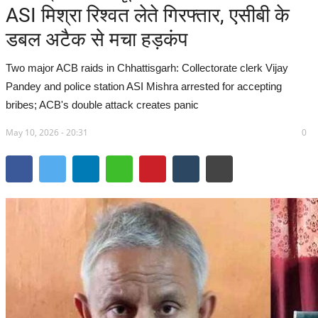
ASI मिश्रा रिश्वत लेते गिरफ्तार, एसीबी के
सरगुजा संभाग
डबल अटैक से मचा हड़कंप
बिलासपुर संभाग
Two major ACB raids in Chhattisgarh: Collectorate clerk Vijay
Pandey and police station ASI Mishra arrested for accepting
रायपुर संभाग
bribes; ACB's double attack creates panic
May 10, 2026 - 20:31
दुर्ग संभाग
0
बस्तर संभाग
राष्ट्रीय
खेल
राज्य
व्यापार