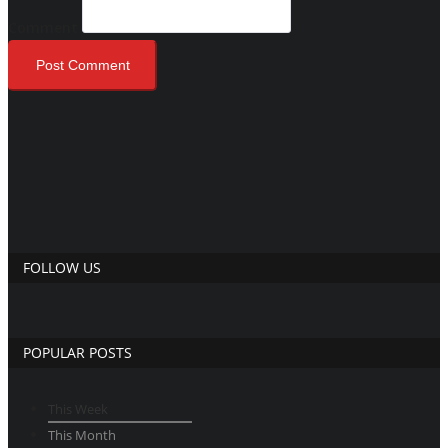
Comment
Post Comment
FOLLOW US
POPULAR POSTS
This Week
This Month