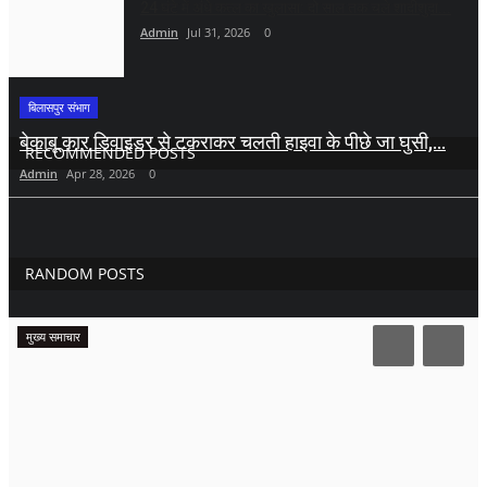
24 घंटे में अंधे कत्ल का खुलासा: दो साल तक चले शादीशुदा...
Admin
Jul 31, 2026
0
बिलासपुर संभाग
बेकाबू कार डिवाइडर से टकराकर चलती हाइवा के पीछे जा घुसी,...
RECOMMENDED POSTS
Admin
Apr 28, 2026
0
RANDOM POSTS
मुख्य समाचार