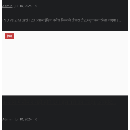
Admin
Jul 10, 2024
0
IND vs ZIM 3rd T20 : आज इंडिया वर्सेस जिम्बाब्वे तीसरा टी20 मुकाबला खेला जाएगा।...
हेल्थ
बरसात में बीमार नहीं होने देगा इस पत्ते का काढ़ा, आयुर्वेद...
Admin
Jul 10, 2024
0