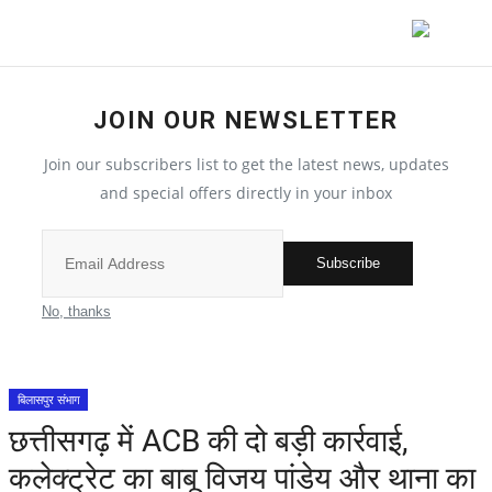
JOIN OUR NEWSLETTER
देश
Join our subscribers list to get the latest news, updates
मध्य प्रदेश
and special offers directly in your inbox
विश्व
Subscribe
मुख्य समाचार
No, thanks
विदेश
बिलासपुर संभाग
छत्तीसगढ़
छत्तीसगढ़ में ACB की दो बड़ी कार्रवाई,
कलेक्ट्रेट का बाबू विजय पांडेय और थाना का
All