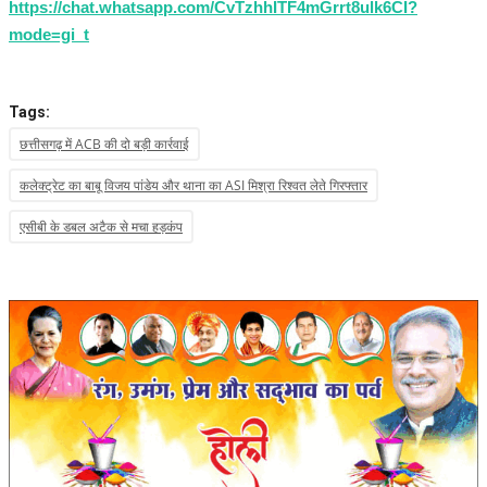
https://chat.whatsapp.com/CvTzhhITF4mGrrt8ulk6CI?
mode=gi_t
Tags:
छत्तीसगढ़ में ACB की दो बड़ी कार्रवाई
कलेक्ट्रेट का बाबू विजय पांडेय और थाना का ASI मिश्रा रिश्वत लेते गिरफ्तार
एसीबी के डबल अटैक से मचा हड़कंप