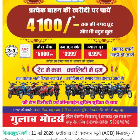
हेल्थ
Language
English
hindi
बिलासपुर/सक्ती :
11 मई 2026: छत्तीसगढ़ एंटी करप्शन ब्यूरो (ACB) बिलासपुर ने