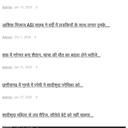
Admin
Jan 15, 2025
0
आशिक मिजाज ASI साहब ने वर्दी में लड़कियों के साथ लगाए ठुमके,...
Admin
Oct 1, 2024
0
शक में नरेन्द्र बना शैतान, चाचा की मौत का बदला लेने भतीजे...
Admin
Jan 31, 2025
0
छत्तीसगढ़ में गुस्से में प्रेमी ने शादीशुदा प्रेमिका को...
Admin
Jan 27, 2025
0
शादीशुदा मह‍िला से लव मैरिज, सौतेले बेटे को नहीं चाहता...
Admin
Oct 13, 2024
0