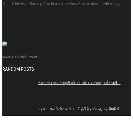
Health News : पपीता प्रकृति का दिया अनमोल तोहफा है. चरक संहिता में पपीते की जड़...
www.tajakhabars.in
RANDOM POSTS
तेज रफ्तार थार ने स्कूटी को मारी जोरदार टक्कर, बर्थडे पार्टी...
यह बेल, सजाने और खाने तक में होती है इस्तेमाल, कई बीमारियों...