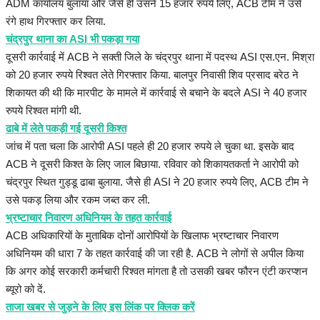
ADM कार्यालय बुलाया और जैसे ही उसने 15 हजार रुपये लिए, ACB टीम ने उसे
रंगे हाथ गिरफ्तार कर लिया.
चंद्रपुर थाना का ASI भी पकड़ा गया
दूसरी कार्रवाई में ACB ने सक्ती जिले के चंद्रपुर थाना में पदस्थ ASI एस.एन. मिश्रा
को 20 हजार रुपये रिश्वत लेते गिरफ्तार किया. बालपुर निवासी शिव प्रसाद बरेठ ने
शिकायत की थी कि मारपीट के मामले में कार्रवाई से बचाने के बदले ASI ने 40 हजार
रुपये रिश्वत मांगी थी.
ढाबे में लेते पकड़ी गई दूसरी किश्त
जांच में पता चला कि आरोपी ASI पहले ही 20 हजार रुपये ले चुका था. इसके बाद
ACB ने दूसरी किश्त के लिए जाल बिछाया. रविवार को शिकायतकर्ता ने आरोपी को
चंद्रपुर स्थित गुड्डू ढाबा बुलाया. जैसे ही ASI ने 20 हजार रुपये लिए, ACB टीम ने
उसे पकड़ लिया और रकम जब्त कर ली.
भ्रष्टाचार निवारण अधिनियम के तहत कार्रवाई
ACB अधिकारियों के मुताबिक दोनों आरोपियों के खिलाफ भ्रष्टाचार निवारण
अधिनियम की धारा 7 के तहत कार्रवाई की जा रही है. ACB ने लोगों से अपील किया
कि अगर कोई सरकारी कर्मचारी रिश्वत मांगता है तो उसकी खबर फौरन एंटी करप्शन
ब्यूरो को दें.
ताजा खबर से जुड़ने के लिए इस लिंक पर क्लिक करें