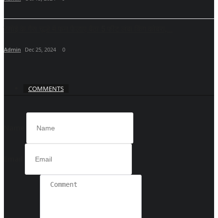
रसाेई के गैस चूल्हे में फन फैलाए बैठा 5 फीट लंबा किंग कोबरा,...
Admin
Dec 25, 2024
0
COMMENTS
Name
Email