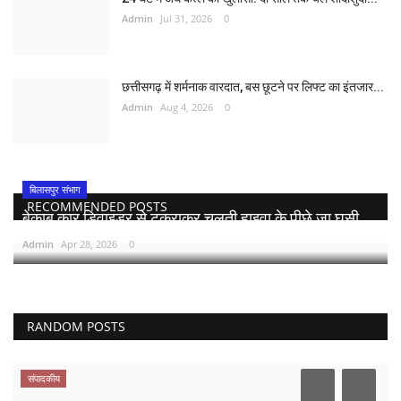
Admin
Jul 31, 2026
0
छत्तीसगढ़ में शर्मनाक वारदात, बस छूटने पर लिफ्ट का इंतजार...
Admin
Aug 4, 2026
0
बिलासपुर संभाग
RECOMMENDED POSTS
बेकाबू कार डिवाइडर से टकराकर चलती हाइवा के पीछे जा घुसी,...
Admin
Apr 28, 2026
0
RANDOM POSTS
संपादकीय