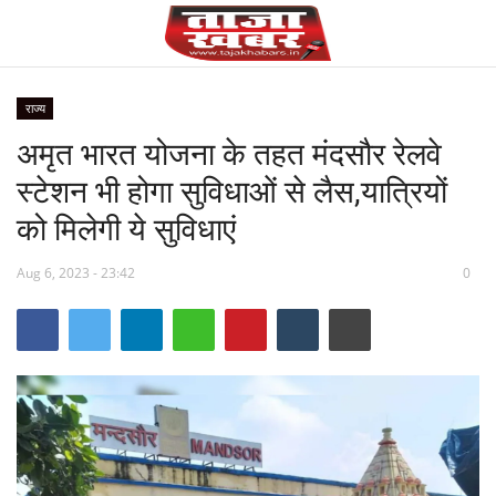
राज्य
अमृत भारत योजना के तहत मंदसौर रेलवे
देश
स्टेशन भी होगा सुविधाओं से लैस,यात्रियों
मध्य प्रदेश
को मिलेगी ये सुविधाएं
विश्व
Aug 6, 2023 - 23:42
0
मुख्य समाचार
विदेश
छत्तीसगढ़
राष्ट्रीय