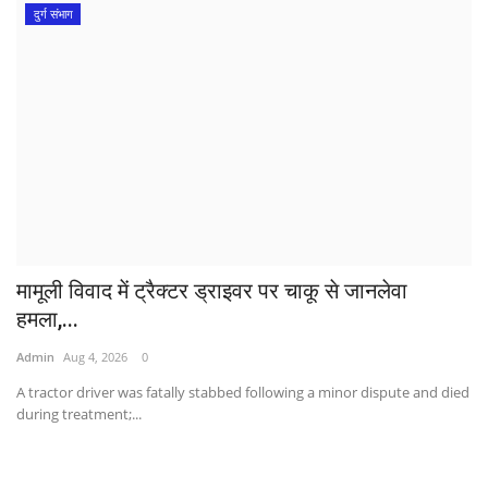
दुर्ग संभाग
मामूली विवाद में ट्रैक्टर ड्राइवर पर चाकू से जानलेवा
हमला,...
Admin
Aug 4, 2026
0
A tractor driver was fatally stabbed following a minor dispute and died
during treatment;...