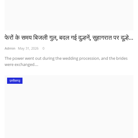
फेरों के समय बिजली गुल, बदल गई दुल्हनें, सुहागरात पर दूल्हे...
Admin
May 31, 2026
0
The power went out during the wedding procession, and the brides
were exchanged....
छत्तीसगढ़