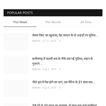
POPULAR POSTS
This Week
This Month
All Time
सेक्स रेकेट का खुलासा, देह व्यापार के दो अड्डों पर पुलिस...
Admin
Jul 31, 2026
0
छत्तीसगढ़ में चलती बस के नीचे धंस गई पुलिया, वाहन के
गुजरने...
Admin
Aug 2, 2026
0
नीले ड्र्म में पैक होने का डर!, लव मैरिज के 21 साल बाद...
Admin
Aug 6, 2026
0
24 घंटे में अंधे कत्ल का खुलासा: दो साल तक चले शादीशुदा...