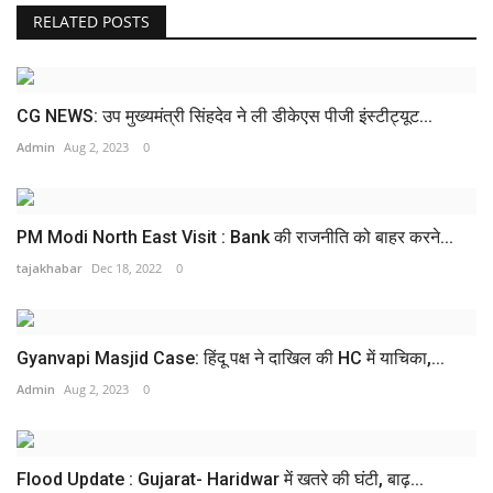
RELATED POSTS
CG NEWS: उप मुख्यमंत्री सिंहदेव ने ली डीकेएस पीजी इंस्टीट्यूट...
Admin
Aug 2, 2023
0
PM Modi North East Visit : Bank की राजनीति को बाहर करने...
tajakhabar
Dec 18, 2022
0
Gyanvapi Masjid Case: हिंदू पक्ष ने दाखिल की HC में याचिका,...
Admin
Aug 2, 2023
0
Flood Update : Gujarat- Haridwar में खतरे की घंटी, बाढ़...