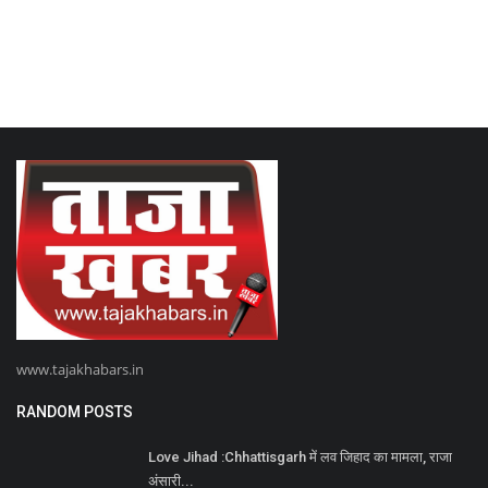
www.tajakhabars.in
RANDOM POSTS
Love Jihad :Chhattisgarh में लव जिहाद का मामला, राजा
अंसारी...