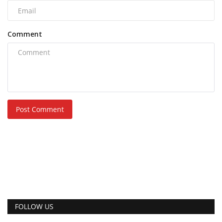
Comment
Post Comment
FOLLOW US