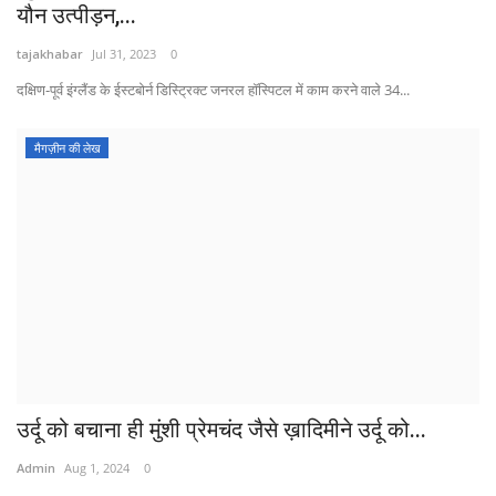
यौन उत्पीड़न,...
tajakhabar
Jul 31, 2023
0
दक्षिण-पूर्व इंग्लैंड के ईस्टबोर्न डिस्ट्रिक्ट जनरल हॉस्पिटल में काम करने वाले 34...
मैगज़ीन की लेख
उर्दू को बचाना ही मुंशी प्रेमचंद जैसे ख़ादिमीने उर्दू को...
Admin
Aug 1, 2024
0