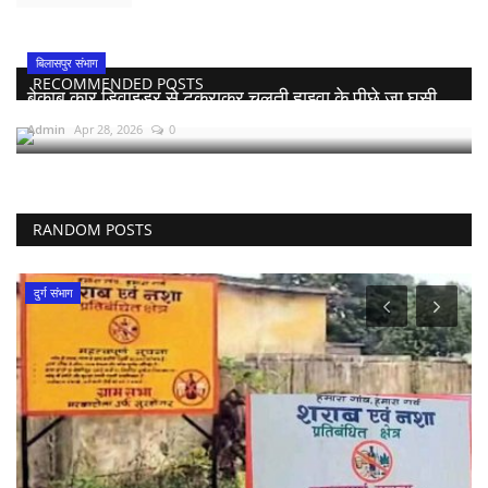
बिलासपुर संभाग
RECOMMENDED POSTS
बेकाबू कार डिवाइडर से टकराकर चलती हाइवा के पीछे जा घुसी,...
Admin
Apr 28, 2026
0
RANDOM POSTS
राष्ट्रीय