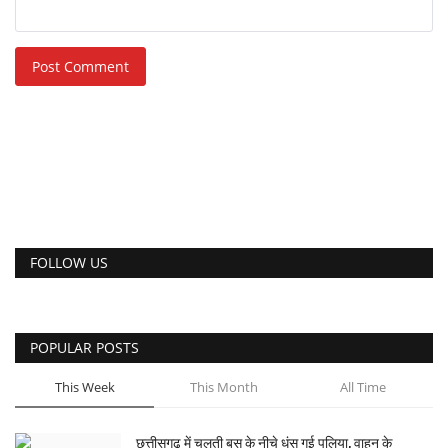
Post Comment
FOLLOW US
POPULAR POSTS
This Week
This Month
All Time
छत्तीसगढ़ में चलती बस के नीचे धंस गई पुलिया, वाहन के