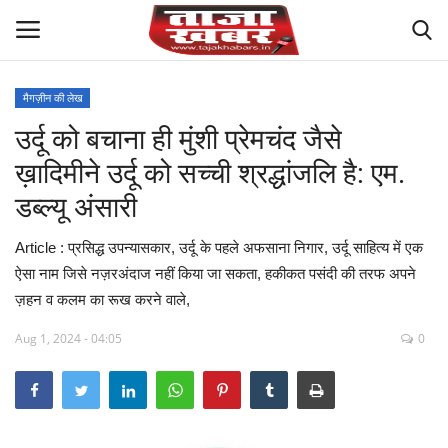
मैगज़ीन की लेख
उर्दू को बचाना ही मुंशी प्रेमचंद जैसे
देश
ख़ादिमीने उर्दू को सच्ची श्रद्धांजलि है: एम.
मध्य प्रदेश
डब्ल्यू अंसारी
विश्व
Article : प्रसिद्ध उपन्यासकार, उर्दू के पहले अफसाना निगार, उर्दू साहित्य में एक
ऐसा नाम जिसे नज़रअंदाज नहीं किया जा सकता, हकीकत पसंदी की तरफ अपने
मुख्य समाचार
ज़हन व कलम का रूख करने वाले,
विदेश
Aug 1, 2024 - 04:05
0
छत्तीसगढ़
राष्ट्रीय