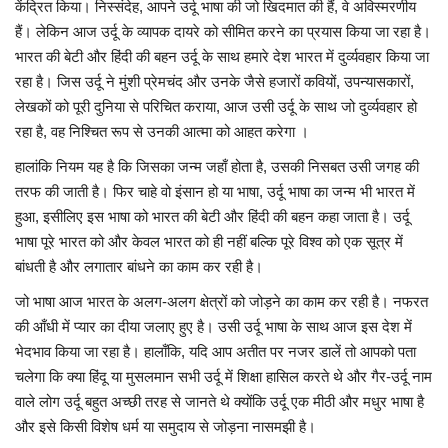
केंद्रित किया। निस्संदेह, आपने उर्दू भाषा की जो खिदमात की हैं, वे अविस्मरणीय
हैं। लेकिन आज उर्दू के व्यापक दायरे को सीमित करने का प्रयास किया जा रहा है।
भारत की बेटी और हिंदी की बहन उर्दू के साथ हमारे देश भारत में दुर्व्यवहार किया जा
रहा है। जिस उर्दू ने मुंशी प्रेमचंद और उनके जैसे हजारों कवियों, उपन्यासकारों,
लेखकों को पूरी दुनिया से परिचित कराया, आज उसी उर्दू के साथ जो दुर्व्यवहार हो
रहा है, वह निश्चित रूप से उनकी आत्मा को आहत करेगा ।
हालांकि नियम यह है कि जिसका जन्म जहाँ होता है, उसकी निसबत उसी जगह की
तरफ की जाती है। फिर चाहे वो इंसान हो या भाषा, उर्दू भाषा का जन्म भी भारत में
हुआ, इसीलिए इस भाषा को भारत की बेटी और हिंदी की बहन कहा जाता है। उर्दू
भाषा पूरे भारत को और केवल भारत को ही नहीं बल्कि पूरे विश्व को एक सूत्र में
बांधती है और लगातार बांधने का काम कर रही है।
जो भाषा आज भारत के अलग-अलग क्षेत्रों को जोड़ने का काम कर रही है। नफरत
की आँधी में प्यार का दीया जलाए हुए है। उसी उर्दू भाषा के साथ आज इस देश में
भेदभाव किया जा रहा है। हालाँकि, यदि आप अतीत पर नजर डालें तो आपको पता
चलेगा कि क्या हिंदू या मुसलमान सभी उर्दू में शिक्षा हासिल करते थे और गैर-उर्दू नाम
वाले लोग उर्दू बहुत अच्छी तरह से जानते थे क्योंकि उर्दू एक मीठी और मधुर भाषा है
और इसे किसी विशेष धर्म या समुदाय से जोड़ना नासमझी है।