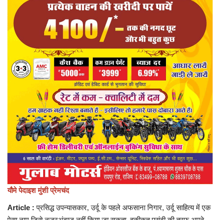
प्रमुख खबर
हेल्थ
Language
English
hindi
यौमे पेदाइश मुंशी प्रेमचंद
Article :
प्रसिद्ध उपन्यासकार, उर्दू के पहले अफसाना निगार, उर्दू साहित्य में एक
ऐसा नाम जिसे नज़रअंदाज नहीं किया जा सकता, हकीकत पसंदी की तरफ अपने