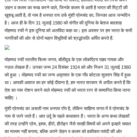
ज़हन व कलम का रूख करने वाले, जिनके कलम से आती है भारत की मिट्टी की
खुशबू आती है, वो नाम है धनपत राय उर्फ मुंशी प्रेमचंद का, जिनका आज जन्मदिन
है। आज ही के दिन 31 जुलाई 1980 को संगीत की दुनिया के बेताज बादशाह
मोहम्मद रफी ने इस दुनिया को अलविदा कहा था। इस अवसर पर हम भारत के सभी
नागरिकों की ओर से दोनों महान विभूतियों को श्रद्धांजलि अर्पित करते हैं.
मोहम्मद रफी भारतीय फिल्म जगत, बॉलीवुड के एक लोकप्रिय पाश्र्व गायक और
गज़ल लेखक हैं। उनका जन्म 24 दिसंबर 1924 को और निधन 31 जुलाई 1980
को हुआ । मोहम्मद रफी का जन्म अमृतसर के एक गाँव कोटला सुल्तान सिंह में हुआ
था। आपकी आवाज का हर कोई दीवाना है, हम भारत सरकार से अपील करते हैं कि
देश का नाम रोशन करने वाले मोहम्मद रफी को भारत रत्न से सम्मानित किया जाना
चाहिए ।
मुंशी प्रेमचंद का असली नाम धनपत रॉय है, लेकिन साहित्य जगत में वे प्रेमचंद के
नाम से जाने जाते हैं। आप उर्दू के पहले कथाकार हैं। भारत के अन्य कथा लेखकों
की तरह उन्होंने प्रेम, इश्क, हीरो, हीरोइन जैसे सतही विषयों को अपने इज़्हारे ख्याल
का माध्यम नहीं बनाया, बल्कि अपने ज़ेहन व कलम को हकीकत पसंदी की ओर