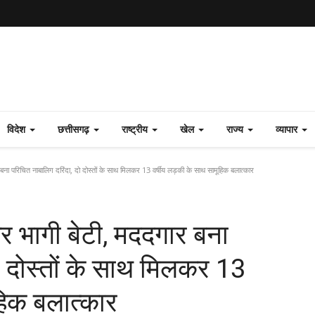
विदेश
छत्तीसगढ़
राष्ट्रीय
खेल
राज्य
व्यापार
बना परिचित नाबालिग दरिंदा, दो दोस्तों के साथ मिलकर 13 वर्षीय लड़की के साथ सामूहिक बलात्कार
र भागी बेटी, मददगार बना
ो दोस्तों के साथ मिलकर 13
हिक बलात्कार