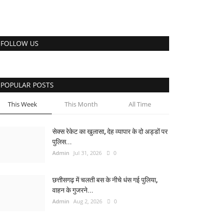
FOLLOW US
POPULAR POSTS
This Week
This Month
All Time
सेक्स रेकेट का खुलासा, देह व्यापार के दो अड्डों पर
पुलिस...
Admin
Jul 31, 2026
0
छत्तीसगढ़ में चलती बस के नीचे धंस गई पुलिया,
वाहन के गुजरने...
Admin
Aug 2, 2026
0