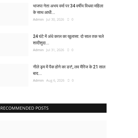
भाजपा नेता अभय वर्मा पर 34 वर्षीय विधवा महिला
के साथ आधी...
Admin
Jul 30, 2026
0
24 घंटे में अंधे कत्ल का खुलासा: दो साल तक चले
शादीशुदा...
Admin
Jul 31, 2026
0
नीले ड्र्म में पैक होने का डर!, लव मैरिज के 21 साल
बाद...
Admin
Aug 6, 2026
0
RECOMMENDED POSTS