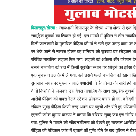
बिलासपुर/तोरवा :
न्यायधानी बिलासपुर के तोरवा थाना क्षेत्र से ए
सामूहिक दुष्कर्म का शिकार हो गई. इस मामले में पुलिस ने तीन नाबा
मिली जानकारी के मुताबिक पीड़िता की मां ने उसे एक जगह काम पर ल
पर भेजे जाने से नाराज होकर वह शनिवार को चुपचाप घर छोड़कर भाग
परिचित नाबालिग लड़का मिल गया. लड़की को अकेला और परेशान द
उसने नाबालिग को रात में किसी सुरक्षित स्थान पर छोड़ने का झांस
एक सुनसान इलाके में ले गया. वहां उसने पहले नाबालिग को खाना 
सुनसान जगह पर मुख्य नाबालिगआरोपी ने हैवानियत की सारी हदें पार
तीनों किशोरों ने मिलकर उस बेबस नाबालिग के साथ सामूहिक दुष्कर
आरोपी पीड़िता को वापस रेलवे स्टेशन छोड़कर फरार हो गए. दरिंदगी स
रविवार सुबह पीड़िता किसी तरह अपने घर पहुंची और रोते हुए परिजन
एएसपी उमेश कुमार कश्यप ने बताया कि रविवार सुबह जब इस गंभीर 
गया. पुलिस ने मामले की संवेदनशीलता को देखते हुए तत्काल आरोपि
पीड़िता की मेडिकल जांच में दुष्कर्म की पुष्टि होने के बाद पुलिस ने