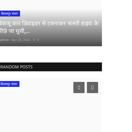
बिलासपुर संभाग
बेकाबू कार डिवाइडर से टकराकर चलती हाइवा के
पीछे जा घुसी,...
Admin
Apr 28, 2026
0
RANDOM POSTS
बिलासपुर संभाग