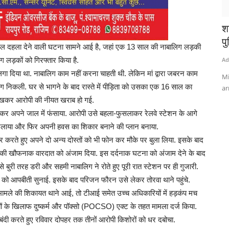
श
पु
क दिल दहला देने वाली घटना सामने आई है, जहां एक 13 साल की नाबालिग लड़की
लिग लड़कों को गिरफ्तार किया है.
Ad
गा दिया था. नाबालिग काम नहीं करना चाहती थी. लेकिन मां द्वारा जबरन काम
Mi
 निकली. घर से भागने के बाद रास्ते में पीड़िता को उसका एक 16 साल का
ar
ेखकर आरोपी की नीयत खराब हो गई.
ा देकर अपने जाल में फंसाया. आरोपी उसे बहला-फुसलाकर रेलवे स्टेशन के आगे
खिलाया और फिर अपनी हवस का शिकार बनाने की प्लान बनाया.
 करते हुए अपने दो अन्य दोस्तों को भी फोन कर मौके पर बुला लिया. इसके बाद
्म की खौफनाक वारदात को अंजाम दिया. इस दर्दनाक घटना को अंजाम देने के बाद
े बुरी तरह डरी और सहमी नाबालिग ने रोते हुए पूरी रात स्टेशन पर ही गुजारी.
ों को आपबीती सुनाई. इसके बाद परिजन फौरन उसे लेकर तोरवा थाने पहुंचे.
मामले की शिकायत थाने आई, तो टीआई समेत उच्च अधिकारियों में हड़कंप मच
यों के खिलाफ दुष्कर्म और पॉक्सो (POCSO) एक्ट के तहत मामला दर्ज किया.
 घेराबंदी करते हुए रविवार दोपहर तक तीनों आरोपी किशोरों को धर दबोचा.
ब