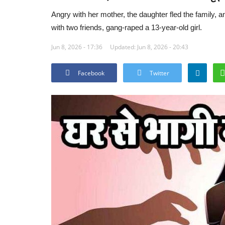
Angry with her mother, the daughter fled the family
with two friends, gang-raped a 13-year-old girl.
Jun 8, 2026 - 17:36
Updated: Jun 8, 2026 - 20:43
Facebook
Twitter