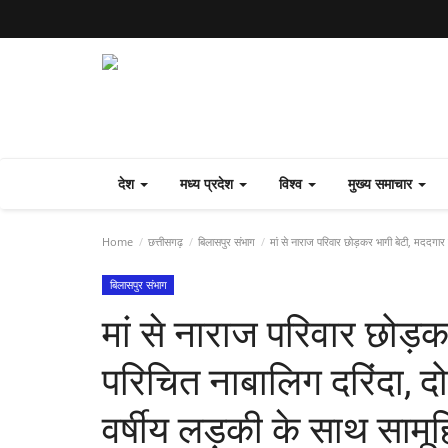
देश
मध्य प्रदेश
विश्व
मुख्य समाचार
Home
छत्तीसगढ़
बिलासपुर संभाग
मां से नाराज परिवार छोड़कर भागी बेटी, मददगार 
बिलासपुर संभाग
मां से नाराज परिवार छोड़क
परिचित नाबालिग दरिंदा, द
वर्षीय लड़की के साथ सामू