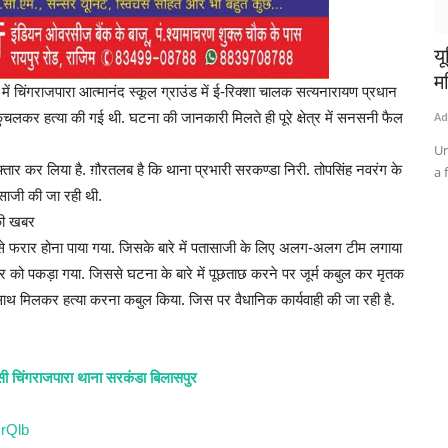
यू
म
में चिंगराजपारा आत्मानंद स्कूल ग्राउंड में ई-रिक्शा चालक सत्यनारायण प्रधान
कर हत्या की गई थी. घटना की जानकारी मिलते ही पूरे क्षेत्र में सनसनी फैल
Ad
Un
फ्तार कर लिया है. ग़ौरतलब है कि थाना प्रभारी सरकण्डा निरी. तोपसिंह नवरंग के
a 
ासाजी की जा रही थी.
 की खबर
 फरार होना पाया गया. जिसके बारे में पतासाजी के लिए अलग-अलग टीम लगाया
ाकुर को पकड़ा गया. जिससे घटना के बारे में पूछताछ करने पर जूर्म कबुल कर मृतक
साथ मिलकर हत्या करना कबुल किया. जिस पर वैधानिक कार्यवाही की जा रही है.
ासी चिंगराजपारा थाना सरकंडा बिलासपुर
rQlb
इ