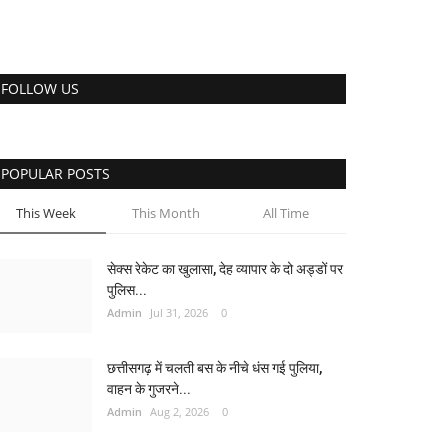
FOLLOW US
POPULAR POSTS
This Week
This Month
All Time
सेक्स रेकेट का खुलासा, देह व्यापार के दो अड्डों पर
पुलिस...
Admin
Jul 31, 2026
0
छत्तीसगढ़ में चलती बस के नीचे धंस गई पुलिया,
वाहन के गुजरने...
Admin
Aug 2, 2026
0