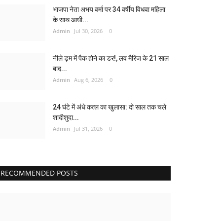
भाजपा नेता अभय वर्मा पर 34 वर्षीय विधवा महिला
के साथ आधी...
Admin
Jul 30, 2026
0
नीले ड्र्म में पैक होने का डर!, लव मैरिज के 21 साल
बाद...
Admin
Aug 6, 2026
0
24 घंटे में अंधे कत्ल का खुलासा: दो साल तक चले
शादीशुदा...
Admin
Jul 31, 2026
0
RECOMMENDED POSTS