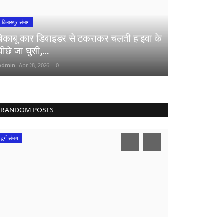
बिलासपुर संभाग
बेकाबू कार डिवाइडर से टकराकर चलती हाइवा के
पीछे जा घुसी,...
Admin
Apr 28, 2026
0
RANDOM POSTS
दुर्ग संभाग