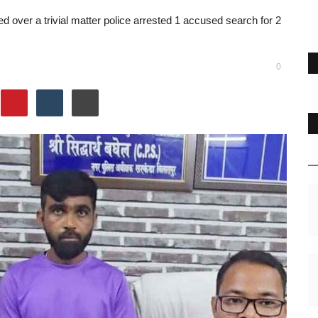
 over a trivial matter police arrested 1 accused search for 2
0