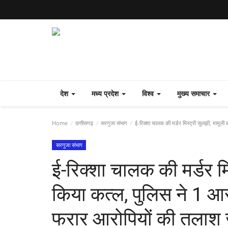
देश
मध्य प्रदेश
विश्व
मुख्य समाचार
Home
छत्तीसगढ़
सरगुजा संभाग
ई-रिक्शा चालक की मर्डर मिस्ट्री सुलझी, मामूली
सरगुजा संभाग
ई-रिक्शा चालक की मर्डर मि
किया कत्ल, पुलिस ने 1 आर
फरार आरोपियों की तलाश 