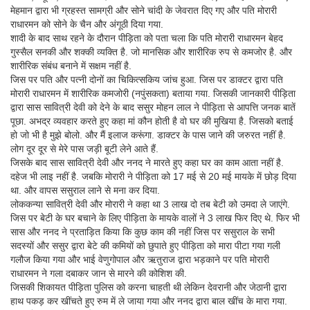
मेहमान द्वारा भी ग्रहस्त सामग्री और सोने चांदी के जेवरात दिए गए और पति मोरारी
राधारमन को सोने के चैन और अंगूठी दिया गया.
शादी के बाद साथ रहने के दौरान पीड़िता को पता चला कि पति मोरारी राधारमन बेहद
गुस्सैल सनकी और शक्की व्यक्ति है. जो मानसिक और शारीरिक रुप से कमजोर है. और
शारीरिक संबंध बनाने में सक्षम नहीं है.
जिस पर पति और पत्नी दोनों का चिकित्सकिय जांच हुआ. जिस पर डाक्टर द्वारा पति
मोरारी राधारमन में शारीरिक कमजोरी (नपुंसकता) बताया गया. जिसकी जानकारी पीड़िता
द्वारा सास सावित्री देवी को देने के बाद ससुर मोहन लाल ने पीड़िता से आपत्ति जनक बातें
पूछा. अभद्र व्यवहार करते हुए कहा मां कौन होती है वो घर की मुखिया है. जिसको बताई
हो जो भी है मुझे बोलो. और मैं इलाज करूंगा. डाक्टर के पास जाने की जरुरत नहीं है.
लोग दूर दूर से मेरे पास जड़ी बूटी लेने आते हैं.
जिसके बाद सास सावित्री देवी और ननद ने मारते हुए कहा घर का काम आता नहीं है.
दहेज भी लाइ नहीं है. जबकि मोरारी ने पीड़िता को 17 मई से 20 मई मायके में छोड़ दिया
था. और वापस ससुराल लाने से मना कर दिया.
लोककन्या सावित्री देवी और मोरारी ने कहा था 3 लाख दो तब बेटी को उमदा ले जाएंगे.
जिस पर बेटी के घर बचाने के लिए पीड़िता के मायके वालों ने 3 लाख फिर दिए थे. फिर भी
सास और ननद ने प्रताड़ित किया कि कुछ काम की नहीं जिस पर ससुराल के सभी
सदस्यों और ससुर द्वारा बेटे की कमियों को छुपाते हुए पीड़िता को मारा पीटा गया गली
गलौज किया गया और भाई वेणुगोपाल और ऋतुराज द्वारा भड़काने पर पति मोरारी
राधारमन ने गला दबाकर जान से मारने की कोशिश की.
जिसकी शिकायत पीड़िता पुलिस को करना चाहती थी लेकिन देवरानी और जेठानी द्वारा
हाथ पकड़ कर खींचते हुए रुम में ले जाया गया और ननद द्वारा बाल खींच के मारा गया.