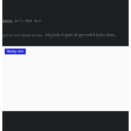
पेट्रोल-डीजल की कीमतों में आया बदलाव...
Admin
Jul 11, 2024
0
petrol and diesel prices : घरेलू बाजार में गुरुवार को कुछ राज्यों में पेट्रोल-डीजल...
बिलासपुर संभाग
स्कूल में टेबल पर चिकन और शराब की बोतलों के साथ पार्टी,...