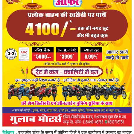
संपादकीय
रोजगार
राजनीति
मनोरंजन
मैगज़ीन की लेख
All
मैगज़ीन की लेख
प्रमुख खबर
बैकुंठपुर :
राजकीय शोक के समय में कोरिया जिले में एक कार्यालय में उत्साह का माहौल