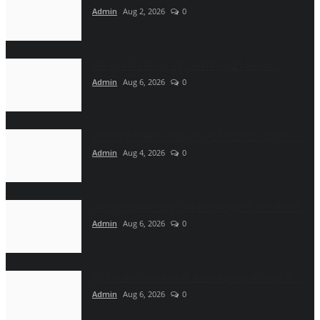
Admin
Aug 2, 2026
0
नीले ड्र्म में पैक होने का डर!, लव मैरिज के 21 साल बाद...
Admin
Aug 6, 2026
0
छत्तीसगढ़ में शर्मनाक वारदात, बस छूटने पर लिफ्ट का इंतजार...
Admin
Aug 4, 2026
0
अभनपुर तालाब किनारे हुए अंधे कत्ल का खुलासा: पत्नी निकली...
Admin
Aug 6, 2026
0
हाईवे पर सफर करने वालों की जेब पर बढ़ा बोझ, छत्तीसगढ़ के...
Admin
Aug 6, 2026
0