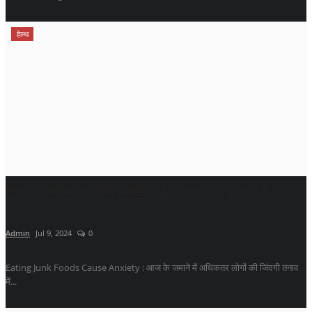
हेल्थ
टेंशन में समोसा खाने से समस्या और ज्यादा बढ़ सकती है...
Admin
Jul 9, 2024
0
Eating Junk Foods Cause Anxiety : आज के जमाने में अधिकतर लोगों की जिंदगी तनाव
में...