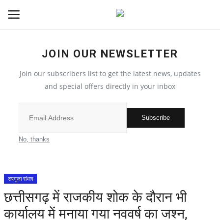
JOIN OUR NEWSLETTER
देश
Join our subscribers list to get the latest news, updates
मध्य प्रदेश
and special offers directly in your inbox
विश्व
Subscribe
मुख्य समाचार
No, thanks
विदेश
सरगुजा संभाग
छत्तीसगढ़
छत्तीसगढ़ में राजकीय शोक के दौरान भी
कार्यालय में मनाया गया नववर्ष का जश्न,
All