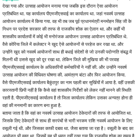
हेल्थ
देखा गया और उत्साह आयोजन मनाया गया जबकि इस दौरान ऐसा आयोजन
प्रतिबंधित था. यह कार्यालय पीएमजीएसवाई का कार्यालय था. जहां नववर्ष उत्साह
Language
आयोजन कार्यालय में किया गया. वह भी तब जब पूर्व प्रधानमंत्री मनमोहन सिंह जी के
निधन पर प्रदेश सरकार की तरफ से राजकीय शोक का ऐलान था. और कहीं भी
English
hindi
शासकीय कार्यालयों में कोई भी मनोरंजक आयोजन उत्साह आयोजन प्रतिबंधित थे.
वैसे कोरिया जिले में कलेक्टर ने खुद ऐसे आयोजनों से परहेज कर रखा था. और
उन्होंने खुद को नववर्ष आयोजनों साथ ही बधाई संदेशों से जो उनकी पदोन्नति संबद्ध में
मिलनी थी उससे खुद को दूर रखा था. लेकिन जिले की मुखिया की भी परवाह
पीएमजीएसवाई कार्यालय के अधिकारियों कर्मचारियों ने नहीं की. और उन्होंने नववर्ष
उत्साह आयोजन की विधिवत घोषणा की. आमंत्रण बांटा और फिर आयोजन किया.
वैसे पीएमजीएसवाई कार्यालय बैकुंठपुर का नाम पहली बार सुर्खियों में आया है. वहीं उसकी
कारस्तानी छिपी नहीं है कि कैसे वहां शासकीय निर्देशों को लेकर नहीं मानने की स्थिति
रहती है. पीएमजीएसवाई कार्यालय है तो जिला कार्यालय लेकिन उसका अन्यत्र होना ही
वहां की मनमानी का कारण बना हुआ है.
बताया जाता है कि वहां का नववर्ष उत्साह आयोजन ठेकेदारों की तरफ से आयोजित था.
जिसके लिए ठेकेदारों से साथ ही सरपंचों से भारी भरकम राशि नववर्ष आयोजन के लिए
वसूली गई थी. और जिसका काफी दबाव था. जैसा बताया जा रहा है। वसूली के बाद का
आयोजन भी वृहद था. जिसमें यह भी ध्यान नहीं रखा गया कि राजकीय शोक का समय है