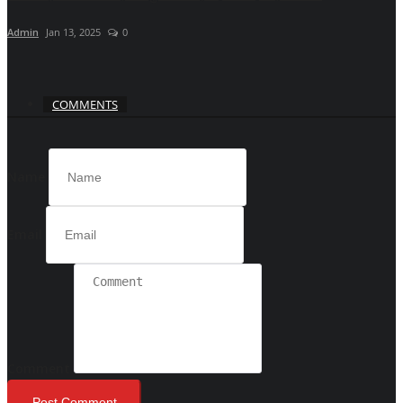
Admin
Jan 13, 2025
0
COMMENTS
Name
Email
Comment
Post Comment