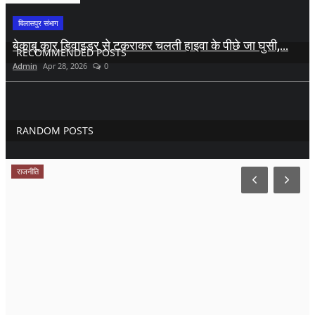
बिलासपुर संभाग
बेकाबू कार डिवाइडर से टकराकर चलती हाइवा के पीछे जा घुसी,...
RECOMMENDED POSTS
Admin
Apr 28, 2026
0
RANDOM POSTS
राजनीति