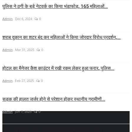
पुलिस ने ठगी के बड़े नेटवर्क का किया भंडाफोड़, 165 महिलाओं...
Admin
Dec 6, 2024
0
शराब दुकान का शटर बंद कर महिलाओं ने किया जोरदार विरोध प्रदर्शन,...
Admin
Mar 31, 2025
0
होटल का मैनेजर कैश काउंटर में रखी रकम लेकर हुआ फरार, पुलिस...
Admin
Feb 27, 2025
0
सड़क की हालत जर्जर होने से परेशान होकर स्थानीय ग्रामीणों...
Admin
Jun 7, 2025
0
छत्तीसगढ़ में डबल मर्डर, घर घुसकर भाई-बहन की हत्या, आंगन...