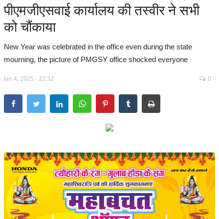
पीएमजीएसवाई कार्यालय की तस्वीर ने सभी
सरगुजा संभाग
को चौंकाया
बिलासपुर संभाग
New Year was celebrated in the office even during the state
mourning, the picture of PMGSY office shocked everyone
रायपुर संभाग
Jan 4, 2025 - 22:32
0
दुर्ग संभाग
बस्तर संभाग
राष्ट्रीय
खेल
राज्य
व्यापार