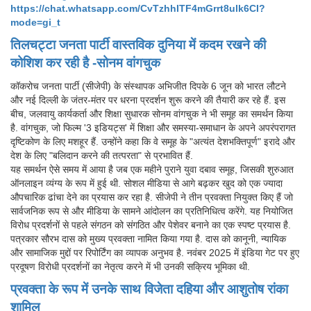
https://chat.whatsapp.com/CvTzhhITF4mGrrt8ulk6CI?
mode=gi_t
तिलचट्टा जनता पार्टी वास्तविक दुनिया में कदम रखने की
कोशिश कर रही है -सोनम वांगचुक
कॉकरोच जनता पार्टी (सीजेपी) के संस्थापक अभिजीत दिपके 6 जून को भारत लौटने
और नई दिल्ली के जंतर-मंतर पर धरना प्रदर्शन शुरू करने की तैयारी कर रहे हैं. इस
बीच, जलवायु कार्यकर्ता और शिक्षा सुधारक सोनम वांगचुक ने भी समूह का समर्थन किया
है. वांगचुक, जो फिल्म '3 इडियट्स' में शिक्षा और समस्या-समाधान के अपने अपरंपरागत
दृष्टिकोण के लिए मशहूर हैं. उन्होंने कहा कि वे समूह के "अत्यंत देशभक्तिपूर्ण" इरादे और
देश के लिए "बलिदान करने की तत्परता" से प्रभावित हैं.
यह समर्थन ऐसे समय में आया है जब एक महीने पुराने युवा दबाव समूह, जिसकी शुरुआत
ऑनलाइन व्यंग्य के रूप में हुई थी. सोशल मीडिया से आगे बढ़कर खुद को एक ज्यादा
औपचारिक ढांचा देने का प्रयास कर रहा है. सीजेपी ने तीन प्रवक्ता नियुक्त किए हैं जो
सार्वजनिक रूप से और मीडिया के सामने आंदोलन का प्रतिनिधित्व करेंगे. यह नियोजित
विरोध प्रदर्शनों से पहले संगठन को संगठित और पेशेवर बनाने का एक स्पष्ट प्रयास है.
पत्रकार सौरभ दास को मुख्य प्रवक्ता नामित किया गया है. दास को कानूनी, न्यायिक
और सामाजिक मुद्दों पर रिपोर्टिंग का व्यापक अनुभव है. नवंबर 2025 में इंडिया गेट पर हुए
प्रदूषण विरोधी प्रदर्शनों का नेतृत्व करने में भी उनकी सक्रिय भूमिका थी.
प्रवक्ता के रूप में उनके साथ विजेता दहिया और आशुतोष रांका
शामिल