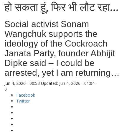
हो सकता हूं, फिर भी लौट रहा...
Social activist Sonam
Wangchuk supports the
ideology of the Cockroach
Janata Party, founder Abhijit
Dipke said – I could be
arrested, yet I am returning…
Jun 4, 2026 - 00:53
Updated: Jun 4, 2026 - 01:04
0
Facebook
Twitter