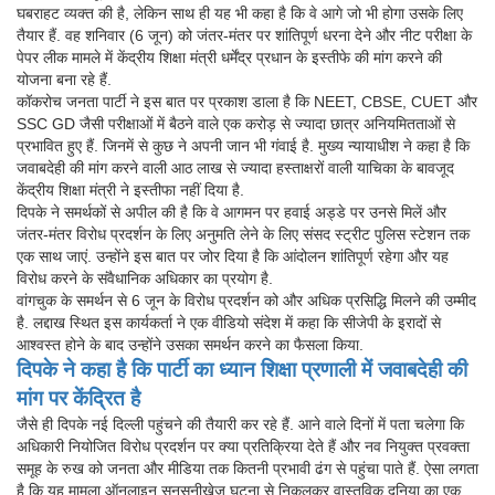
घबराहट व्यक्त की है, लेकिन साथ ही यह भी कहा है कि वे आगे जो भी होगा उसके लिए
तैयार हैं. वह शनिवार (6 जून) को जंतर-मंतर पर शांतिपूर्ण धरना देने और नीट परीक्षा के
पेपर लीक मामले में केंद्रीय शिक्षा मंत्री धर्मेंद्र प्रधान के इस्तीफे की मांग करने की
योजना बना रहे हैं.
कॉकरोच जनता पार्टी ने इस बात पर प्रकाश डाला है कि NEET, CBSE, CUET और
SSC GD जैसी परीक्षाओं में बैठने वाले एक करोड़ से ज्यादा छात्र अनियमितताओं से
प्रभावित हुए हैं. जिनमें से कुछ ने अपनी जान भी गंवाई है. मुख्य न्यायाधीश ने कहा है कि
जवाबदेही की मांग करने वाली आठ लाख से ज्यादा हस्ताक्षरों वाली याचिका के बावजूद
केंद्रीय शिक्षा मंत्री ने इस्तीफा नहीं दिया है.
दिपके ने समर्थकों से अपील की है कि वे आगमन पर हवाई अड्डे पर उनसे मिलें और
जंतर-मंतर विरोध प्रदर्शन के लिए अनुमति लेने के लिए संसद स्ट्रीट पुलिस स्टेशन तक
एक साथ जाएं. उन्होंने इस बात पर जोर दिया है कि आंदोलन शांतिपूर्ण रहेगा और यह
विरोध करने के संवैधानिक अधिकार का प्रयोग है.
वांगचुक के समर्थन से 6 जून के विरोध प्रदर्शन को और अधिक प्रसिद्धि मिलने की उम्मीद
है. लद्दाख स्थित इस कार्यकर्ता ने एक वीडियो संदेश में कहा कि सीजेपी के इरादों से
आश्वस्त होने के बाद उन्होंने उसका समर्थन करने का फैसला किया.
दिपके ने कहा है कि पार्टी का ध्यान शिक्षा प्रणाली में जवाबदेही की
मांग पर केंद्रित है
जैसे ही दिपके नई दिल्ली पहुंचने की तैयारी कर रहे हैं. आने वाले दिनों में पता चलेगा कि
अधिकारी नियोजित विरोध प्रदर्शन पर क्या प्रतिक्रिया देते हैं और नव नियुक्त प्रवक्ता
समूह के रुख को जनता और मीडिया तक कितनी प्रभावी ढंग से पहुंचा पाते हैं. ऐसा लगता
है कि यह मामला ऑनलाइन सनसनीखेज घटना से निकलकर वास्तविक दुनिया का एक