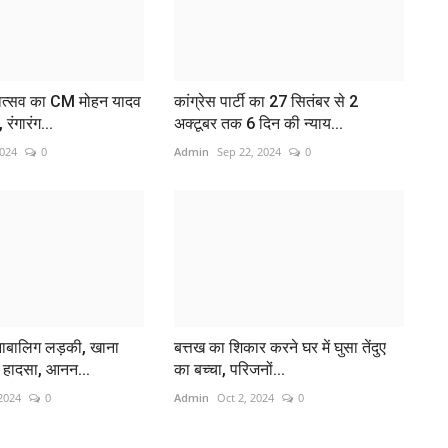
योत्सव का CM मोहन यादव
कांग्रेस पार्टी का 27 सितंबर से 2
 रंगारंग...
अक्टूबर तक 6 दिन की न्याय...
2024
0
Admin
Sep 22, 2024
0
ल
सु
Ad
नाबालिग लड़की, खाना
बत्तख का शिकार करने घर में घुसा तेंदुए
En
आ हादसा, आनन...
का बच्चा, परिजनों...
de
2024
0
Admin
Oct 2, 2024
0