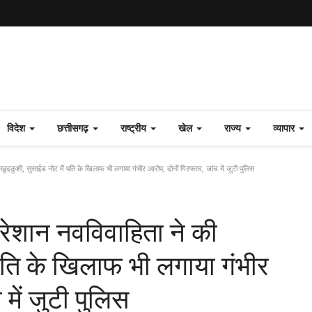
विदेश
छत्तीसगढ़
राष्ट्रीय
खेल
राज्य
व्यापार
खुदकुशी, सुसाईड नोट में पति के खिलाफ भी लगाया गंभीर आरोप, दोनों गिरफ्तार, जांच में जुटी पुलिस
परेशान नवविवाहिता ने की
पति के खिलाफ भी लगाया गंभीर
 में जुटी पुलिस