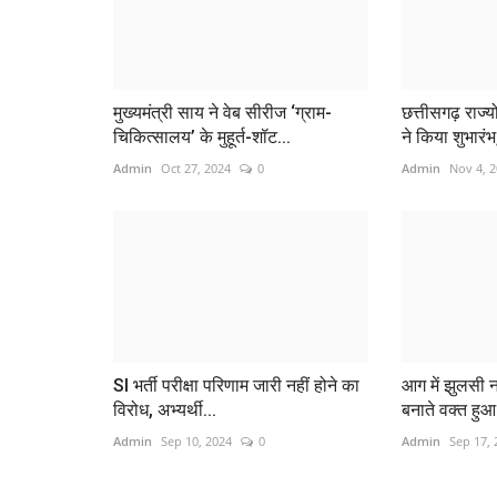
मुख्यमंत्री साय ने वेब सीरीज ‘ग्राम-
छत्तीसगढ़ राज्
चिकित्सालय’ के मुहूर्त-शॉट...
ने किया शुभारंभ,
Admin
Oct 27, 2024
0
Admin
Nov 4, 
SI भर्ती परीक्षा परिणाम जारी नहीं होने का
आग में झुलसी 
विरोध, अभ्यर्थी...
बनाते वक्त हु
Admin
Sep 10, 2024
0
Admin
Sep 17, 