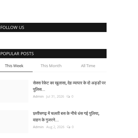
FOLLOW US
POPULAR POSTS
This Week
This Month
All Time
सेक्स रेकेट का खुलासा, देह व्यापार के दो अड्डों पर
पुलिस...
Admin
Jul 31, 2026
0
छत्तीसगढ़ में चलती बस के नीचे धंस गई पुलिया,
वाहन के गुजरने...
Admin
Aug 2, 2026
0