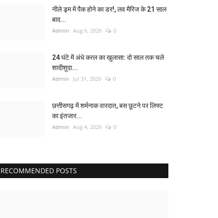
नीले ड्र्म में पैक होने का डर!, लव मैरिज के 21 साल
बाद...
Admin
Aug 6, 2026
0
24 घंटे में अंधे कत्ल का खुलासा: दो साल तक चले
शादीशुदा...
Admin
Jul 31, 2026
0
छत्तीसगढ़ में शर्मनाक वारदात, बस छूटने पर लिफ्ट
का इंतजार...
Admin
Aug 4, 2026
0
RECOMMENDED POSTS