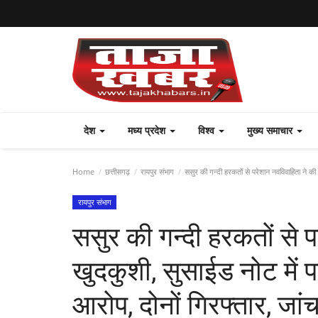
देश
मध्य प्रदेश
विश्व
मुख्य समाचार
Home
छत्तीसगढ़
रायपुर संभाग
ससुर की गन्दी हरकतों से परेशान नवविवाहिता ने की 
रायपुर संभाग
ससुर की गन्दी हरकतों से 
खुदकुशी, सुसाईड नोट में 
आरोप, दोनों गिरफ्तार, जांच