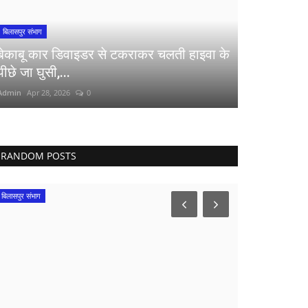
बिलासपुर संभाग
बेकाबू कार डिवाइडर से टकराकर चलती हाइवा के
पीछे जा घुसी,...
Admin
Apr 28, 2026
0
RANDOM POSTS
बिलासपुर संभाग