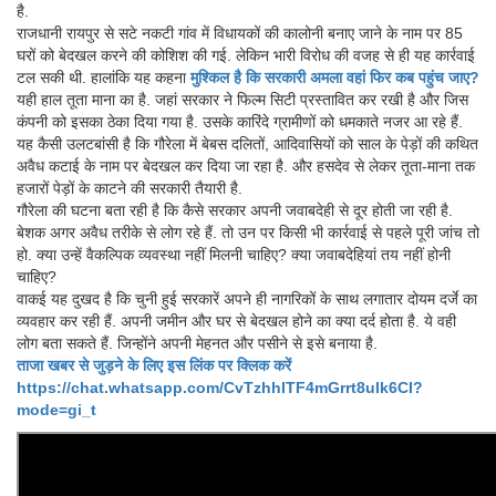
है.
राजधानी रायपुर से सटे नकटी गांव में विधायकों की कालोनी बनाए जाने के नाम पर 85
घरों को बेदखल करने की कोशिश की गई. लेकिन भारी विरोध की वजह से ही यह कार्रवाई
टल सकी थी. हालांकि यह कहना
मुश्किल है कि सरकारी अमला वहां फिर कब पहुंच जाए?
यही हाल तूता माना का है. जहां सरकार ने फिल्म सिटी प्रस्तावित कर रखी है और जिस
कंपनी को इसका ठेका दिया गया है. उसके कारिंदे ग्रामीणों को धमकाते नजर आ रहे हैं.
यह कैसी उलटबांसी है कि गौरेला में बेबस दलितों, आदिवासियों को साल के पेड़ों की कथित
अवैध कटाई के नाम पर बेदखल कर दिया जा रहा है. और हसदेव से लेकर तूता-माना तक
हजारों पेड़ों के काटने की सरकारी तैयारी है.
गौरेला की घटना बता रही है कि कैसे सरकार अपनी जवाबदेही से दूर होती जा रही है.
बेशक अगर अवैध तरीके से लोग रहे हैं. तो उन पर किसी भी कार्रवाई से पहले पूरी जांच तो
हो. क्या उन्हें वैकल्पिक व्यवस्था नहीं मिलनी चाहिए? क्या जवाबदेहियां तय नहीं होनी
चाहिए?
वाकई यह दुखद है कि चुनी हुई सरकारें अपने ही नागरिकों के साथ लगातार दोयम दर्जे का
व्यवहार कर रही हैं. अपनी जमीन और घर से बेदखल होने का क्या दर्द होता है. ये वही
लोग बता सकते हैं. जिन्होंने अपनी मेहनत और पसीने से इसे बनाया है.
ताजा खबर से जुड़ने के लिए इस लिंक पर क्लिक करें
https://chat.whatsapp.com/CvTzhhITF4mGrrt8ulk6CI?
mode=gi_t