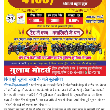
बिना पूर्व सूचना सत्ता के चले बुलडोजर
गौरेला-पेंड्रा-मारवाही :
छत्तीसगढ़ के मारवाही जिले के पंडरीपानी क्षेत्र में करीब 15 बेबस
परिवारों को बुलडोजर के दम पर बेरहमी से बेदखल करने की कार्रवाई संवैधानिक तकाजों
के साथ ही मानवीय नजरिये से भी पूरी तरह से अस्वीकार्य है. प्रशासनिक अमला किस
तरह से संवेदनहीन हो चुका है. वह इस छोटे से गांव में दिखा. जहां बिना पूर्व सूचना के इन
परिवारों के घरों को ध्वस्त कर दिया गया.
वन विभाग का दावा है कि ये लोग वन भूमि में बसे हुए थे और यहां साल के कीमती वनों की