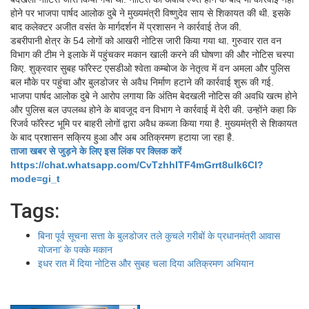
होने पर भाजपा पार्षद आलोक दुबे ने मुख्यमंत्री विष्णुदेव साय से शिकायत की थी. इसके
बाद कलेक्टर अजीत वसंत के मार्गदर्शन में प्रशासन ने कार्रवाई तेज की.
डबरीपानी क्षेत्र के 54 लोगों को आखरी नोटिस जारी किया गया था. गुरुवार रात वन
विभाग की टीम ने इलाके में पहुंचकर मकान खाली करने की घोषणा की और नोटिस चस्पा
किए. शुक्रवार सुबह फॉरेस्ट एसडीओ श्वेता कम्बोज के नेतृत्व में वन अमला और पुलिस
बल मौके पर पहुंचा और बुलडोजर से अवैध निर्माण हटाने की कार्रवाई शुरू की गई.
भाजपा पार्षद आलोक दुबे ने आरोप लगाया कि अंतिम बेदखली नोटिस की अवधि खत्म होने
और पुलिस बल उपलब्ध होने के बावजूद वन विभाग ने कार्रवाई में देरी की. उन्होंने कहा कि
रिजर्व फॉरेस्ट भूमि पर बाहरी लोगों द्वारा अवैध कब्जा किया गया है. मुख्यमंत्री से शिकायत
के बाद प्रशासन सक्रिय हुआ और अब अतिक्रमण हटाया जा रहा है.
ताजा खबर से जुड़ने के लिए इस लिंक पर क्लिक करें
https://chat.whatsapp.com/CvTzhhITF4mGrrt8ulk6CI?
mode=gi_t
Tags:
बिना पूर्व सूचना सत्ता के बुलडोजर तले कुचले गरीबों के प्रधानमंत्री आवास
योजना’ के पक्के मकान
इधर रात में दिया नोटिस और सुबह चला दिया अतिक्रमण अभियान