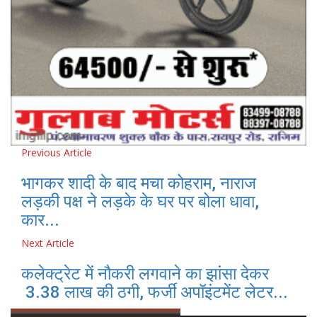
Previous Article
भागकर शादी के बाद मचा कोहराम, नाराज
लड़की पक्ष ने लड़के के घर पर बोला धावा,
कार...
Next Article
कलेक्ट्रेट में नौकरी लगवाने का झांसा देकर
3.38 लाख की ठगी, फर्जी अपॉइंटमेंट लेटर...