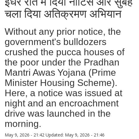
इधर रात में दिया नोटिस और सुबह
चला दिया अतिक्रमण अभियान
Without any prior notice, the
government's bulldozers
crushed the pucca houses of
the poor under the Pradhan
Mantri Awas Yojana (Prime
Minister Housing Scheme).
Here, a notice was issued at
night and an encroachment
drive was launched in the
morning.
May 9, 2026 - 21:42
Updated: May 9, 2026 - 21:46