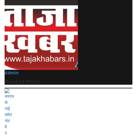
Admin
Related Posts