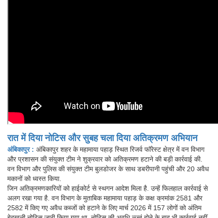
रात में दिया नोटिस और सुबह चला दिया अतिक्रमण अभियान
अंबिकापुर :
अंबिकापुर शहर के महामाया पहाड़ स्थित रिजर्व फॉरेस्ट क्षेत्र में वन विभाग
और प्रशासन की संयुक्त टीम ने शुक्रवार को अतिक्रमण हटाने की बड़ी कार्रवाई की.
वन विभाग और पुलिस की संयुक्त टीम बुलडोजर के साथ डबरीपानी पहुंची और 20 अवैध
मकानों को ध्वस्त किया.
जिन अतिक्रमणकारियों को हाईकोर्ट से स्थगन आदेश मिला है. उन्हें फिलहाल कार्रवाई से
अलग रखा गया है. वन विभाग के मुताबिक महामाया पहाड़ के कक्ष क्रमांक 2581 और
2582 में किए गए अवैध कब्जों को हटाने के लिए मार्च 2026 में 157 लोगों को अंतिम
बेदखली नोटिस जारी किया गया था. नोटिस की अवधि ल्ज्तं होने के बाद भी कार्रवाई नहीं