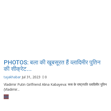
PHOTOS: बला की खूबसूरत हैं व्‍लाद‍िमीर पुत‍िन
की सीक्रेट...
tajakhabar
Jul 31, 2023
0
Vladimir Putin Girlfriend Alina Kabayeva: रूस के राष्ट्रपति व्लादिमीर पुतिन
(Vladimir...
खेल