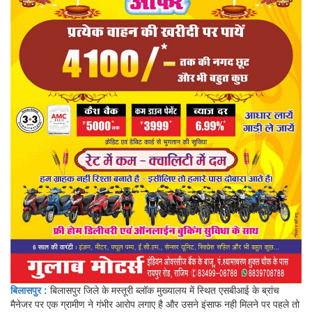
बिलासपुर :
बिलासपुर जिले के मस्तूरी ब्लॉक मुख्यालय में स्थित एसबीआई के ब्रांच
मैनेजर पर एक ग्रामीण ने गंभीर आरोप लगाए है और उसने इंसाफ नही मिलने पर पहले तो