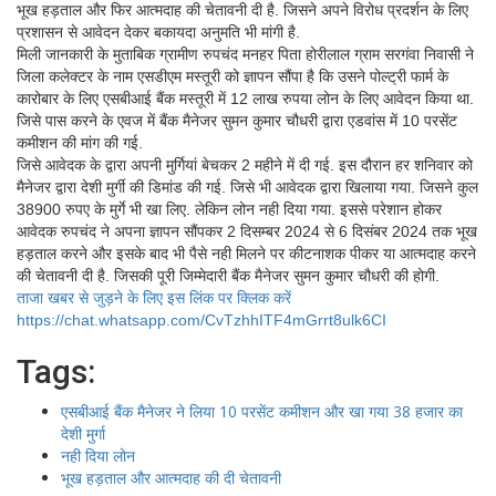
भूख हड़ताल और फिर आत्मदाह की चेतावनी दी है. जिसने अपने विरोध प्रदर्शन के लिए
प्रशासन से आवेदन देकर बकायदा अनुमति भी मांगी है.
मिली जानकारी के मुताबिक ग्रामीण रुपचंद मनहर पिता होरीलाल ग्राम सरगंवा निवासी ने
जिला कलेक्टर के नाम एसडीएम मस्तूरी को ज्ञापन सौंपा है कि उसने पोल्ट्री फार्म के
कारोबार के लिए एसबीआई बैंक मस्तूरी में 12 लाख रुपया लोन के लिए आवेदन किया था.
जिसे पास करने के एवज में बैंक मैनेजर सुमन कुमार चौधरी द्वारा एडवांस में 10 परसेंट
कमीशन की मांग की गई.
जिसे आवेदक के द्वारा अपनी मुर्गियां बेचकर 2 महीने में दी गई. इस दौरान हर शनिवार को
मैनेजर द्वारा देशी मुर्गी की डिमांड की गई. जिसे भी आवेदक द्वारा खिलाया गया. जिसने कुल
38900 रुपए के मुर्गे भी खा लिए. लेकिन लोन नही दिया गया. इससे परेशान होकर
आवेदक रुपचंद ने अपना ज्ञापन सौंपकर 2 दिसम्बर 2024 से 6 दिसंबर 2024 तक भूख
हड़ताल करने और इसके बाद भी पैसे नही मिलने पर कीटनाशक पीकर या आत्मदाह करने
की चेतावनी दी है. जिसकी पूरी जिम्मेदारी बैंक मैनेजर सुमन कुमार चौधरी की होगी.
ताजा खबर से जुड़ने के लिए इस लिंक पर क्लिक करें
https://chat.whatsapp.com/CvTzhhITF4mGrrt8ulk6CI
Tags:
एसबीआई बैंक मैनेजर ने लिया 10 परसेंट कमीशन और खा गया 38 हजार का
देशी मुर्गा
नही दिया लोन
भूख हड़ताल और आत्मदाह की दी चेतावनी