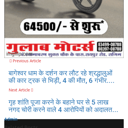
Previous Article
बागेश्वर धाम के दर्शन कर लौट रहे श्रद्धालुओं
की कार ट्रक से भिड़ी, 4 की मौत, 6 गंभीर....
Next Article
गृह शांति पूजा करने के बहाने घर से 5 लाख
नगद चोरी करने वाले 4 आरोपियों को अदालत...
Admin
Related Posts