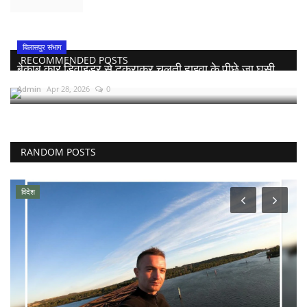
बिलासपुर संभाग
RECOMMENDED POSTS
बेकाबू कार डिवाइडर से टकराकर चलती हाइवा के पीछे जा घुसी,...
Admin
Apr 28, 2026
0
RANDOM POSTS
विदेश