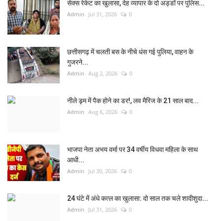
सेक्स रेकेट का खुलासा, देह व्यापार के दो अड्डों पर पुलिस...
Admin
Jul 31, 2026
0
छत्तीसगढ़ में चलती बस के नीचे धंस गई पुलिया, वाहन के
गुजरने...
Admin
Aug 2, 2026
0
नीले ड्र्म में पैक होने का डर!, लव मैरिज के 21 साल बाद...
Admin
Aug 6, 2026
0
भाजपा नेता अभय वर्मा पर 34 वर्षीय विधवा महिला के साथ
आधी...
Admin
Jul 30, 2026
0
24 घंटे में अंधे कत्ल का खुलासा: दो साल तक चले शादीशुदा...
Admin
Jul 31, 2026
0