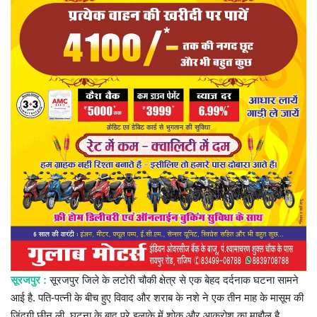
प्रमुख खबर
हेल्थ
Language
English
hindi
सूरजपुर :
सूरजपुर जिले के लटोरी चौकी क्षेत्र से एक बेहद दर्दनाक घटना सामने
आई है. पति-पत्नी के बीच हुए विवाद और शराब के नशे ने एक तीन माह के मासूम की
जिंदगी छीन ली. घटना के बाद पूरे इलाके में शोक और आक्रोश का माहौल है.