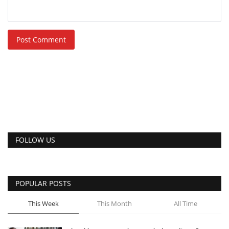
Post Comment
FOLLOW US
POPULAR POSTS
This Week
This Month
All Time