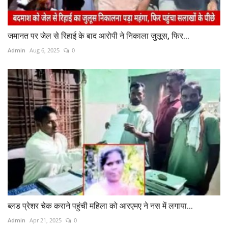
जमानत पर जेल से रिहाई के बाद आरोपी ने निकाला जुलूस, फिर...
Admin
Aug 6, 2025
0
ब्लड प्रेशर चेक कराने पहुंची महिला को आरएमए ने नस में लगाया...
Admin
Apr 21, 2025
0