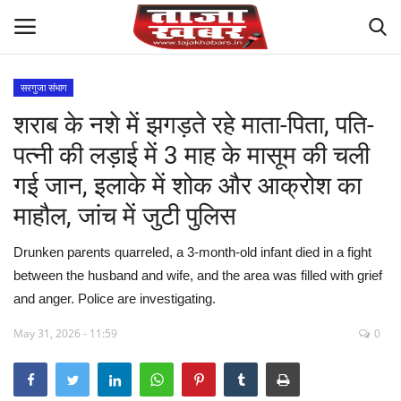
सरगुजा संभाग
शराब के नशे में झगड़ते रहे माता-पिता, पति-
देश
पत्नी की लड़ाई में 3 माह के मासूम की चली
मध्य प्रदेश
गई जान, इलाके में शोक और आक्रोश का
माहौल, जांच में जुटी पुलिस
विश्व
Drunken parents quarreled, a 3-month-old infant died in a fight
मुख्य समाचार
between the husband and wife, and the area was filled with grief
and anger. Police are investigating.
विदेश
May 31, 2026 - 11:59
0
छत्तीसगढ़
राष्ट्रीय