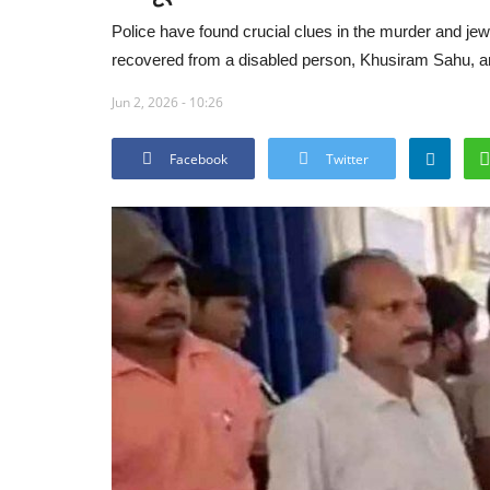
Police have found crucial clues in the murder and jewe
recovered from a disabled person, Khusiram Sahu, a
Jun 2, 2026 - 10:26
Facebook
Twitter