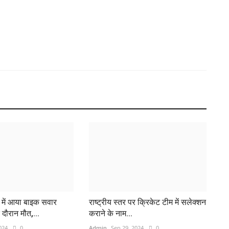
ग
हा
Ad
Ho
Ga
ट में आया बाइक सवार
राष्ट्रीय स्तर पर क्रिकेट टीम में सलेक्शन
दौरान मौत,...
कराने के नाम...
024
0
Admin
Sep 29, 2024
0