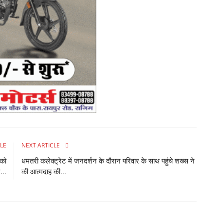
Su
mi
LE
NEXT ARTICLE
A
 को
धमतरी कलेक्ट्रेट में जनदर्शन के दौरान परिवार के साथ पहुंचे शख्स ने
क
...
की आत्मदाह की...
Ad
At
a 