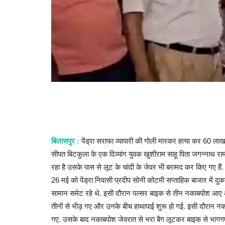
बिलासपुर :
पेंड्रा सराफा व्यापारी की गोली मारकर हत्या कर 60 लाख
सीपत बिटकुला के एक दिव्यांग युवक खुशीराम साहू पिता जगन्नाथ रा
रहा है उसके पास से लूट के चांदी के जेवर भी बरामद कर किए गए हैं. 
26 मई को पेंड्रा निवासी प्रदीप सोनी कोटमी सप्ताहिक बाजार में दु
सामान समेट रहे थे. इसी दौरान पल्सर बाइक से तीन नकाबपोश आए 
तीनों से भीड़ गए और उनके बीच हाथापाई शुरू हो गई. इसी दौरान 
गए. उसके बाद नकाबपोश जेवरात से भरा बैग लूटकर बाइक से भागगए