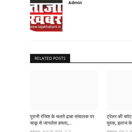
Admin
RELATED POSTS
पुरानी रंजिश के चलते ढाबा संचालक पर
ट्रेलर की चपे
चाकू से जानलेवा हमला,...
युवक, इलाज के 
Admin
Aug 18, 2024
0
Admin
Dec 2, 2