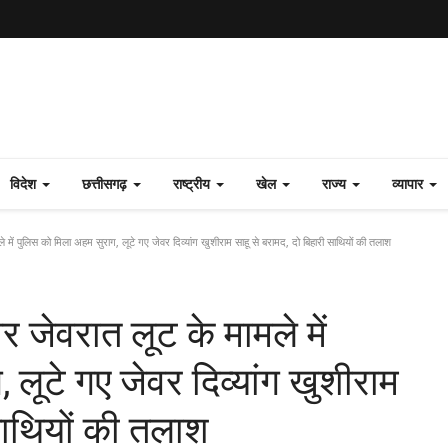
विदेश
छत्तीसगढ़
राष्ट्रीय
खेल
राज्य
व्यापार
 में पुलिस को मिला अहम सुराग, लूटे गए जेवर दिव्यांग खुशीराम साहू से बरामद, दो बिहारी साथियों की तलाश
र जेवरात लूट के मामले में
लूटे गए जेवर दिव्यांग खुशीराम
 साथियों की तलाश