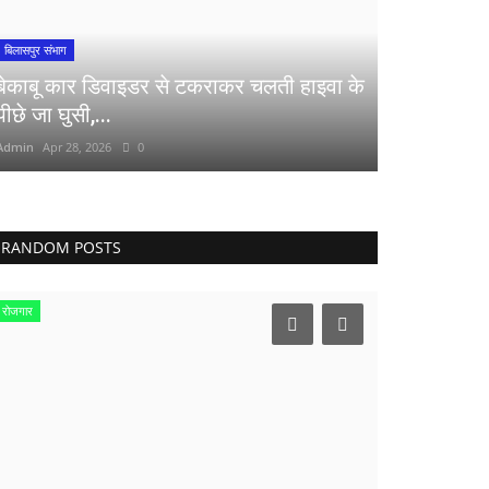
बिलासपुर संभाग
बेकाबू कार डिवाइडर से टकराकर चलती हाइवा के
पीछे जा घुसी,...
Admin
Apr 28, 2026
0
RANDOM POSTS
रोजगार