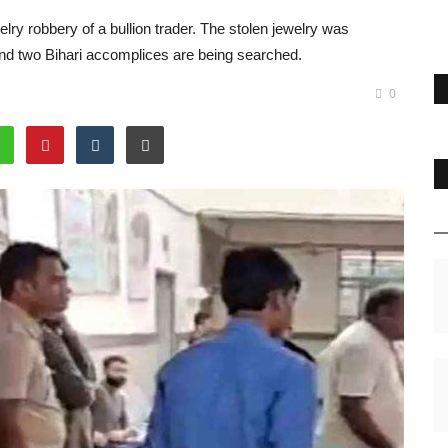
lry robbery of a bullion trader. The stolen jewelry was
nd two Bihari accomplices are being searched.
0