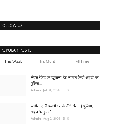
FOLLOW US
POPULAR POSTS
This Week
This Month
All Time
सेक्स रेकेट का खुलासा, देह व्यापार के दो अड्डों पर
पुलिस...
Admin
Jul 31, 2026
0
छत्तीसगढ़ में चलती बस के नीचे धंस गई पुलिया,
वाहन के गुजरने...
Admin
Aug 2, 2026
0