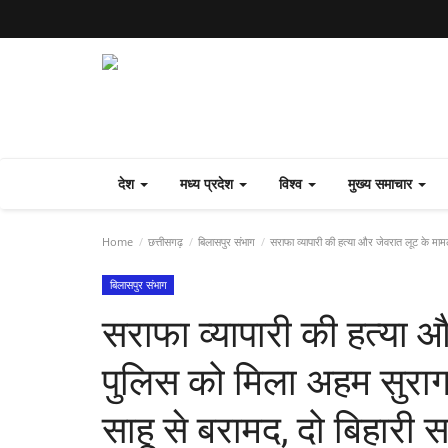
देश
मध्य प्रदेश
विश्व
मुख्य समाचार
Home
छत्तीसगढ़
बिलासपुर संभाग
सराफा व्यापारी की हत्या और जेवरात लूट के मामले
बिलासपुर संभाग
सराफा व्यापारी की हत्या औ
पुलिस को मिला अहम सुराग, 
साहू से बरामद, दो बिहारी