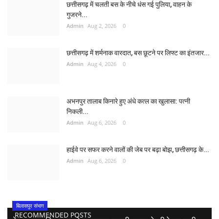
छत्तीसगढ़ में चलती बस के नीचे धंस गई पुलिया, वाहन के
गुजरने...
Admin
Aug 2, 2026
0
छत्तीसगढ़ में शर्मनाक वारदात, बस छूटने पर लिफ्ट का इंतजार...
Admin
Aug 4, 2026
0
अभनपुर तालाब किनारे हुए अंधे कत्ल का खुलासा: पत्नी
निकली...
Admin
Aug 6, 2026
0
हाईवे पर सफर करने वालों की जेब पर बढ़ा बोझ, छत्तीसगढ़ के...
Admin
Aug 6, 2026
0
बिलासपुर संभाग
RECOMMENDED POSTS