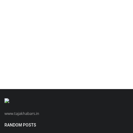
www.tajakhabars.in
RANDOM POSTS