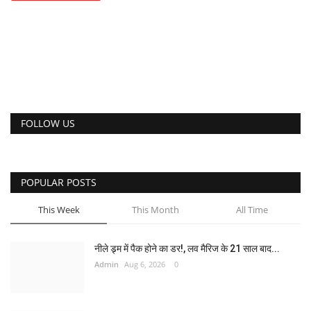
FOLLOW US
POPULAR POSTS
This Week
This Month
All Time
नीले ड्र्म में पैक होने का डर!, लव मैरिज के 21 साल बाद...
Admin
Aug 6, 2026
0