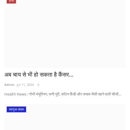
हेल्थ
अब चाय से भी हो सकता है कैंसर...
Admin
Jul 11, 2024
0
Health News : गोभी मंचूरियन, पानी पूरी, कॉटन कैंडी और कबाब जैसी खाने वाली चीजों...
सरगुजा संभाग