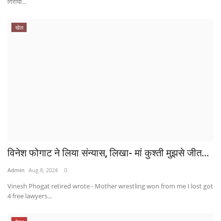
गिराया...
खेल
विनेश फोगाट ने लिया संन्यास, लिखा- मां कुश्ती मुझसे जीत...
Admin
Aug 8, 2024
0
Vinesh Phogat retired wrote - Mother wrestling won from me I lost got
4 free lawyers...