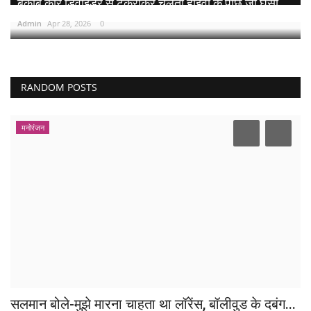
बेकाबू कार डिवाइडर से टकराकर चलती हाइवा के पीछे जा घुसी,...
Admin
Apr 28, 2026
0
RANDOM POSTS
मनोरंजन
सलमान बोले-मुझे मारना चाहता था लॉरेंस, बॉलीवुड के दबंग...