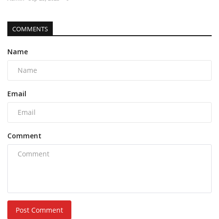
COMMENTS
Name
Email
Comment
Post Comment