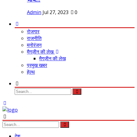
Admin
Jul 27, 2023
0
रोजगार
राजनीति
मनोरंजन
मैगज़ीन की लेख
मैगज़ीन की लेख
प्रमुख खबर
हेल्थ
देश