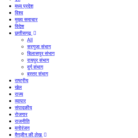
मध्य प्रदेश
विश्व
मुख्य समाचार
विदेश
छत्तीसगढ़
All
सरगुजा संभाग
बिलासपुर संभाग
रायपुर संभाग
दुर्ग संभाग
बस्तर संभाग
राष्ट्रीय
खेल
राज्य
व्यापार
संपादकीय
रोजगार
राजनीति
मनोरंजन
मैगज़ीन की लेख