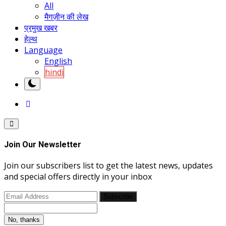
All
मैगज़ीन की लेख
प्रमुख खबर
हेल्थ
Language
English
hindi
Join Our Newsletter
Join our subscribers list to get the latest news, updates
and special offers directly in your inbox
Subscribe
No, thanks