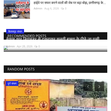
हाईवे पर सफर करने वालों की जेब पर बढ़ा बोझ, छत्तीसगढ़ के...
Admin
Aug 6, 2026
0
बिलासपुर संभाग
RECOMMENDED POSTS
बेकाबू कार डिवाइडर से टकराकर चलती हाइवा के पीछे जा घुसी,...
Admin
Apr 28, 2026
0
RANDOM POSTS
राष्ट्रीय