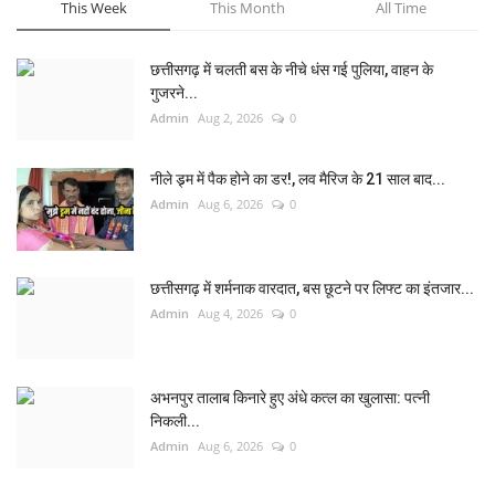
This Week
This Month
All Time
छत्तीसगढ़ में चलती बस के नीचे धंस गई पुलिया, वाहन के
गुजरने...
Admin
Aug 2, 2026
0
नीले ड्र्म में पैक होने का डर!, लव मैरिज के 21 साल बाद...
Admin
Aug 6, 2026
0
छत्तीसगढ़ में शर्मनाक वारदात, बस छूटने पर लिफ्ट का इंतजार...
Admin
Aug 4, 2026
0
अभनपुर तालाब किनारे हुए अंधे कत्ल का खुलासा: पत्नी
निकली...
Admin
Aug 6, 2026
0