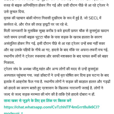
वजह से बाइक अनियंत्रित होकर गिर गई और उसी दौरान पीछे से आ रहे ट्रेलर ने
उसे कुचल दिया.
मृतक की पहचान बांकी मोगरा निवासी दुखीराम के रूप में हुई है. जो SECL में
कार्यरत थे. और रोज की तरह ड्यूटी पर जा रहे थे.
मिली जानकारी के मुताबिक सुबह करीब 9 बजे इमली छापर चौक से कुसमुंडा खदान
जाते समय उनकी बाइक भुट्टा चौक के पास सड़क के खराब हालात के कारण
असंतुलित होकर गिर गई. इसी दौरान पीछे से आ रहा ट्रेलर उन्हें बचा नहीं सका
और वह उसके पहियों के नीचे आ गए. हादसे के बाद मौके पर अफरा-तफरी मच गई.
स्थानीय लोगों ने ट्रेलर रुकवाया और काफी मशक्कत के बाद घायल कर्मी को बाहर
निकाला.
ट्रेलर संघ के अध्यक्ष जीतू महंत और अन्य लोगों की मदद से उन्हें कुसमुंडा
अस्पताल पहुंचाया गया. जहां डॉक्टरों ने उन्हें मृत घोषित कर दिया इस घटना के बाद
इलाके में आक्रोश फैल गया है. स्थानीय लोगों ने सड़क की बदहाल हालत और गड्ढों
को हादसे का कारण बताते हुए प्रशासन के खिलाफ नाराजगी जताई है. लोगों ने
जल्द से जल्द सड़क मरम्मत की मांग की है ताकि ऐसे हादसे दोबारा न हों.
ताजा खबर से जुड़ने के लिए इस लिंक पर क्लिक करें
https://chat.whatsapp.com/CvTzhhITF4mGrrt8ulk6CI?
mode=gi_t