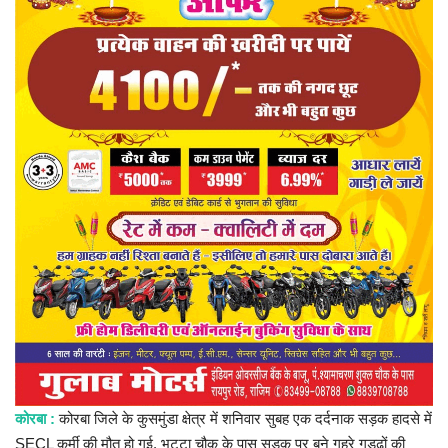
प्रमुख खबर
हेल्थ
Language
English
hindi
कोरबा :
कोरबा जिले के कुसमुंडा क्षेत्र में शनिवार सुबह एक दर्दनाक सड़क हादसे में
SECL कर्मी की मौत हो गई. भुट्टा चौक के पास सड़क पर बने गहरे गड्ढों की