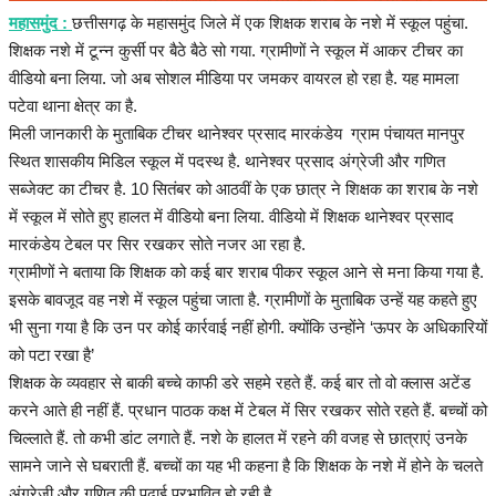
हेल्थ
महासमुंद :
छत्तीसगढ़ के महासमुंद जिले में एक शिक्षक शराब के नशे में स्कूल पहुंचा.
शिक्षक नशे में टून्न कुर्सी पर बैठे बैठे सो गया. ग्रामीणों ने स्कूल में आकर टीचर का
Language
वीडियो बना लिया. जो अब सोशल मीडिया पर जमकर वायरल हो रहा है. यह मामला
पटेवा थाना क्षेत्र का है.
English
hindi
मिली जानकारी के मुताबिक टीचर थानेश्वर प्रसाद मारकंडेय ग्राम पंचायत मानपुर
स्थित शासकीय मिडिल स्कूल में पदस्थ है. थानेश्वर प्रसाद अंग्रेजी और गणित
सब्जेक्ट का टीचर है. 10 सितंबर को आठवीं के एक छात्र ने शिक्षक का शराब के नशे
में स्कूल में सोते हुए हालत में वीडियो बना लिया. वीडियो में शिक्षक थानेश्वर प्रसाद
मारकंडेय टेबल पर सिर रखकर सोते नजर आ रहा है.
ग्रामीणों ने बताया कि शिक्षक को कई बार शराब पीकर स्कूल आने से मना किया गया है.
इसके बावजूद वह नशे में स्कूल पहुंचा जाता है. ग्रामीणों के मुताबिक उन्हें यह कहते हुए
भी सुना गया है कि उन पर कोई कार्रवाई नहीं होगी. क्योंकि उन्होंने ‘ऊपर के अधिकारियों
को पटा रखा है’
शिक्षक के व्यवहार से बाकी बच्चे काफी डरे सहमे रहते हैं. कई बार तो वो क्लास अटेंड
करने आते ही नहीं हैं. प्रधान पाठक कक्ष में टेबल में सिर रखकर सोते रहते हैं. बच्चों को
चिल्लाते हैं. तो कभी डांट लगाते हैं. नशे के हालत में रहने की वजह से छात्राएं उनके
सामने जाने से घबराती हैं. बच्चों का यह भी कहना है कि शिक्षक के नशे में होने के चलते
अंग्रेजी और गणित की पढ़ाई प्रभावित हो रही है.