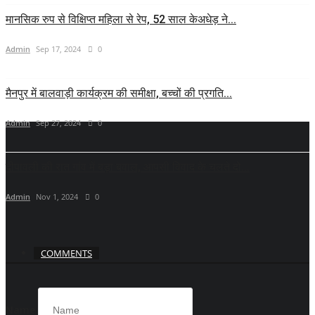
मानसिक रुप से विक्षिप्त महिला से रेप, 52 साल केअधेड़ ने...
Admin
Sep 17, 2024
0
मैनपुर में बालवाड़ी कार्यक्रम की समीक्षा, बच्चों की प्रगति...
Admin
Sep 27, 2024
0
दीपावली की रात गांव में बड़ा बवाल, आपसी विवाद के चलते दो...
Admin
Nov 1, 2024
0
COMMENTS
Name