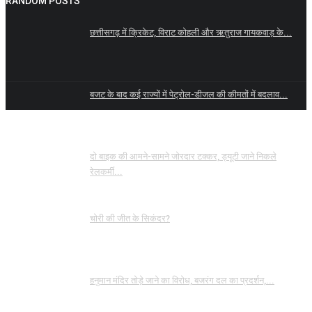
RANDOM POSTS
छत्तीसगढ़ में क्रिकेट, विराट कोहली और ऋतुराज गायकवाड़ के...
बजट के बाद कई राज्यों में पेट्रोल-डीजल की कीमतों में बदलाव...
दो बाइक की आमने-सामने जोरदार टक्कर, ड्यूटी जाने निकले
रेलकर्मी...
चोरी की जीत के सिकंदर?
हनुमान मंदिर तोड़े जाने का विरोध, बजरंग दल का प्रदर्शन,...