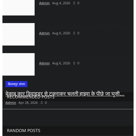
Admin
Aug 4, 2026
0
हाईवे पर सफर करने वालों की जेब पर बढ़ा बोझ, छत्तीसगढ़ के...
Admin
Aug 6, 2026
0
अभनपुर तालाब किनारे हुए अंधे कत्ल का खुलासा: पत्नी निकली...
Admin
Aug 6, 2026
0
बिलासपुर संभाग
बेकाबू कार डिवाइडर से टकराकर चलती हाइवा के पीछे जा घुसी,...
RECOMMENDED POSTS
Admin
Apr 28, 2026
0
RANDOM POSTS