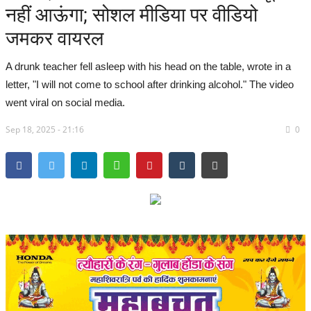
नहीं आऊंगा; सोशल मीडिया पर वीडियो
सरगुजा संभाग
जमकर वायरल
बिलासपुर संभाग
A drunk teacher fell asleep with his head on the table, wrote in a
letter, "I will not come to school after drinking alcohol." The video
रायपुर संभाग
went viral on social media.
Sep 18, 2025 - 21:16
दुर्ग संभाग
0
बस्तर संभाग
राष्ट्रीय
खेल
राज्य
व्यापार