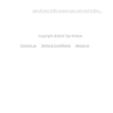
युवक की पत्थर से सिर कुचलकर हत्या, मर्डर मामले में पुलिस...
Copyright @2024 Taja Khabar
Contact us
Terms & Conditions
About us