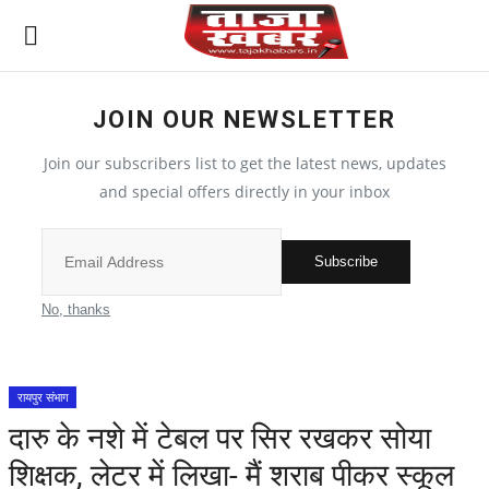
JOIN OUR NEWSLETTER
देश
Join our subscribers list to get the latest news, updates
मध्य प्रदेश
and special offers directly in your inbox
विश्व
Subscribe
मुख्य समाचार
No, thanks
विदेश
रायपुर संभाग
छत्तीसगढ़
दारु के नशे में टेबल पर सिर रखकर सोया
शिक्षक, लेटर में लिखा- मैं शराब पीकर स्कूल
All