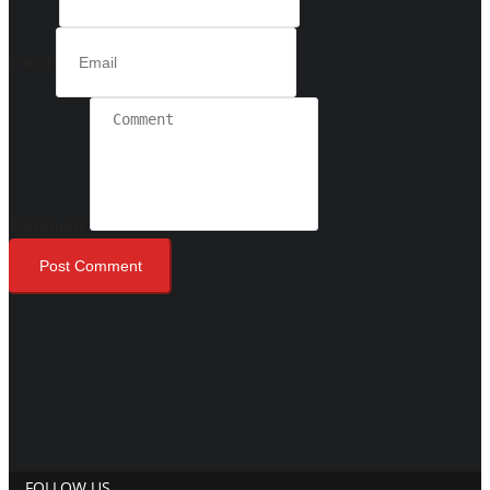
Email
Comment
Post Comment
FOLLOW US