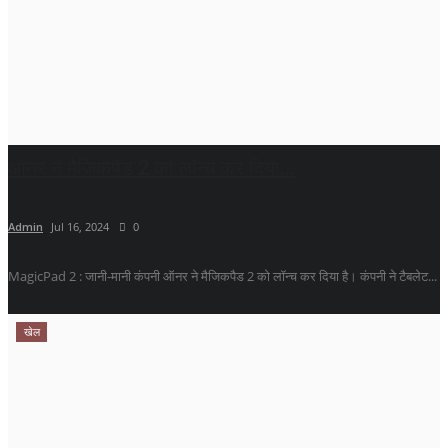
ऑनर ने मैजिकपैड 2 को लॉन्च कर दिया...
Admin
Jul 16, 2024
0
MagicPad 2 : जानी-मानी कंपनी ऑनर ने मैजिकपैड 2 को लॉन्च कर दिया है। कंपनी ने टैबलेट...
खेल