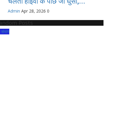
चलती हाइवा के पीछे जा घुसी,...
Admin
Apr 28, 2026
0
andom Posts
्ग संभाग