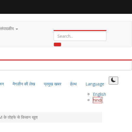
संपादकीय
ंजन
मैगज़ीन की लेख
प्रमुख खबर
हेल्थ
Language
English
hindi
CM के तोहफे से किसान खुश